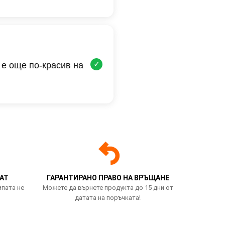
✓
 е още по-красив на
АТ
ГАРАНТИРАНО ПРАВО НА ВРЪЩАНЕ
мпата не
Можете да върнете продукта до 15 дни от
датата на поръчката!