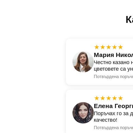
К
★★★★★
Мария Нико
Честно казано 
цветовете са у
Потвърдена поръч
★★★★★
Елена Георг
Поръчах го за 
качество!
Потвърдена поръч