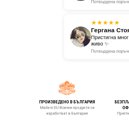
Потвърдена поръч
★★★★★
Гергана Сто
Пристигна мног
живо ✨
Потвърдена поръч
ПРОИЗВЕДЕНО В БЪЛГАРИЯ
БЕЗПЛ
Made in EU Всички продукти се
ОФ
изработват в България
Прегле