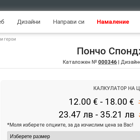
еб
Дизайни
Направи си
Намаление
и герои
Пончо Спонд
Каталожен №
000346
| Дизайн
КАЛКУЛАТОР НА 
12.00 € - 18.00
€
23.47 лв - 35.21 лв
*Моля изберете опциите, за да изчислим цена за Вас!