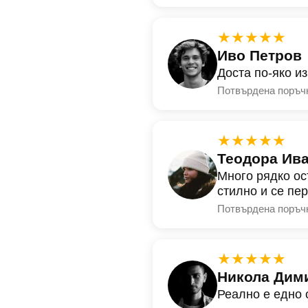
★★★★★
Иво Петров
Доста по-яко и
Потвърдена поръч
★★★★★
Теодора Ив
Много рядко ос
стилно и се пе
Потвърдена поръч
★★★★★
Никола Дим
Реално е едно 