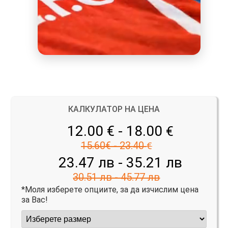
КАЛКУЛАТОР НА ЦЕНА
12.00 € - 18.00
€
15.60€ - 23.40
€
23.47 лв - 35.21 лв
30.51 лв - 45.77 лв
*Моля изберете опциите, за да изчислим цена
за Вас!