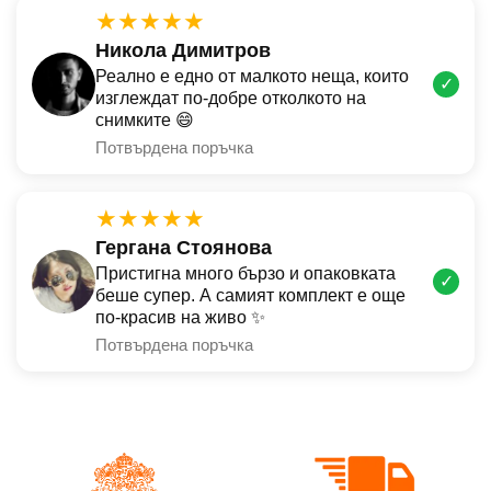
★★★★★
Никола Димитров
Реално е едно от малкото неща, които
✓
изглеждат по-добре отколкото на
снимките 😄
Потвърдена поръчка
★★★★★
Гергана Стоянова
Пристигна много бързо и опаковката
✓
беше супер. А самият комплект е още
по-красив на живо ✨
Потвърдена поръчка