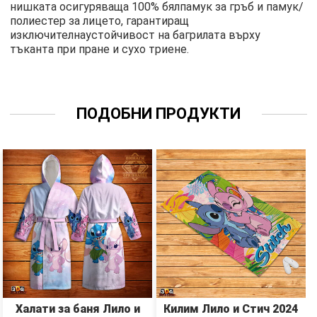
нишката осигуряваща 100% бялпамук за гръб и памук/
полиестер за лицето, гарантиращ
изключителнаустойчивост на багрилата върху
тъканта при пране и сухо триене.
ПОДОБНИ ПРОДУКТИ
Халати за баня Лило и
Килим Лило и Стич 2024