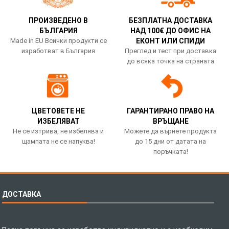
ПРОИЗВЕДЕНО В
БЕЗПЛАТНА ДОСТАВКА
БЪЛГАРИЯ
НАД 100€ ДО ОФИС НА
Made in EU Всички продукти се
ЕКОНТ ИЛИ СПИДИ
изработват в България
Преглед и тест при доставка
до всяка точка на страната
ЦВЕТОВЕТЕ НЕ
ГАРАНТИРАНО ПРАВО НА
ИЗБЕЛЯВАТ
ВРЪЩАНЕ
Не се изтрива, не избелява и
Можете да върнете продукта
щампата не се напуква!
до 15 дни от датата на
поръчката!
ДОСТАВКА