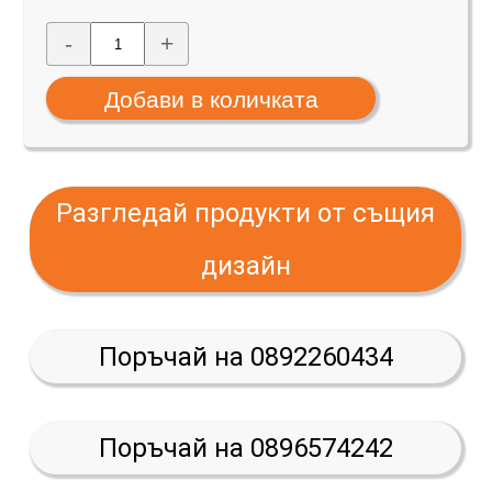
-
+
Разгледай продукти от същия
дизайн
Поръчай на 0892260434
Поръчай на 0896574242