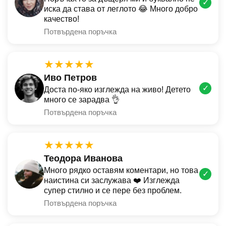
✓
иска да става от леглото 😂 Много добро
качество!
Потвърдена поръчка
★★★★★
Иво Петров
✓
Доста по-яко изглежда на живо! Детето
много се зарадва 👌
Потвърдена поръчка
★★★★★
Теодора Иванова
Много рядко оставям коментари, но това
✓
наистина си заслужава ❤️ Изглежда
супер стилно и се пере без проблем.
Потвърдена поръчка