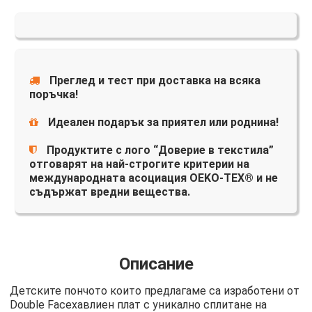
Преглед и тест при доставка на всяка
поръчка!
Идеален подарък за приятел или роднина!
Продуктите с лого “Доверие в текстила”
отговарят на най-строгите критерии на
международната асоциация OEKO-TEX® и не
съдържат вредни вещества.
Описание
Детските пончото които предлагаме са изработени от
Double Faceхавлиен плат с уникално сплитане на