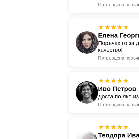
Потвърдена поръч
★★★★★
Елена Георг
Поръчах го за 
качество!
Потвърдена поръч
★★★★★
Иво Петров
Доста по-яко и
Потвърдена поръч
★★★★★
Теодора Ив