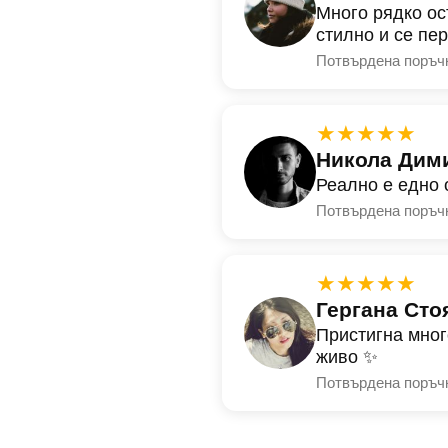
Много рядко ос
стилно и се пе
Потвърдена поръч
★★★★★
Никола Дим
Реално е едно 
Потвърдена поръч
★★★★★
Гергана Сто
Пристигна мног
живо ✨
Потвърдена поръч