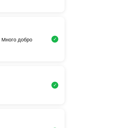
✓
 Много добро
✓