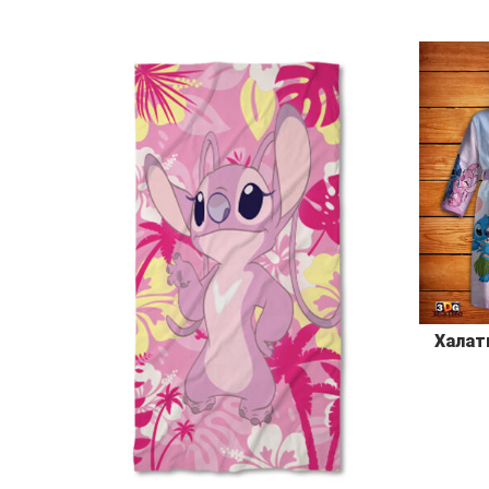
Халати