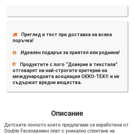
Преглед и тест при доставка на всяка
поръчка!
Идеален подарък за приятел или роднина!
Продуктите с лого “Доверие в текстила”
отговарят на най-строгите критерии на
международната асоциация OEKO-TEX® и не
съдържат вредни вещества.
Описание
Детските пончото които предлагаме са изработени от
Double Faceхавлиен плат с уникално сплитане на