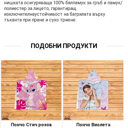
нишката осигуряваща 100% бялпамук за гръб и памук/
полиестер за лицето, гарантиращ
изключителнаустойчивост на багрилата върху
тъканта при пране и сухо триене.
ПОДОБНИ ПРОДУКТИ
Пончо Стич розов
Пончо Виолета