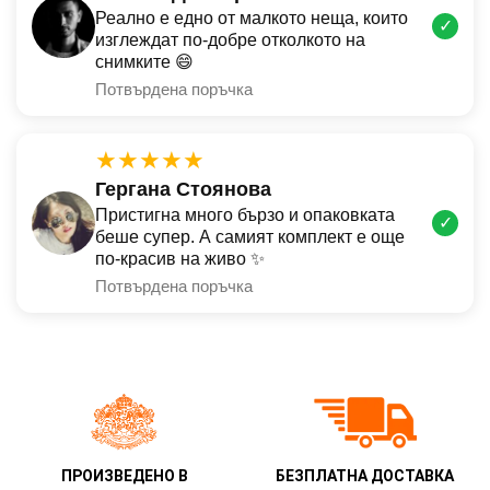
Реално е едно от малкото неща, които
✓
изглеждат по-добре отколкото на
снимките 😄
Потвърдена поръчка
★★★★★
Гергана Стоянова
Пристигна много бързо и опаковката
✓
беше супер. А самият комплект е още
по-красив на живо ✨
Потвърдена поръчка
ПРОИЗВЕДЕНО В
БЕЗПЛАТНА ДОСТАВКА