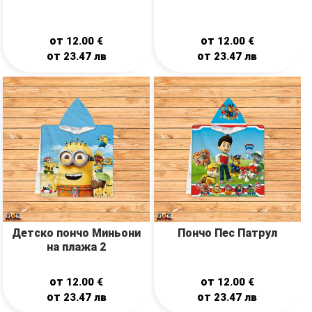
от
от
12.00
€
12.00
€
от
от
23.47
лв
23.47
лв
Детско пончо Миньони
Пончо Пес Патрул
на плажа 2
от
от
12.00
€
12.00
€
от
от
23.47
лв
23.47
лв