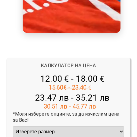
КАЛКУЛАТОР НА ЦЕНА
12.00 € - 18.00
€
15.60€ - 23.40
€
23.47 лв - 35.21 лв
30.51 лв - 45.77 лв
*Моля изберете опциите, за да изчислим цена
за Вас!