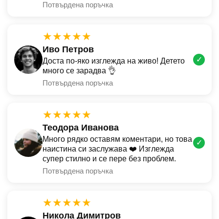
Потвърдена поръчка
★★★★★
Иво Петров
✓
Доста по-яко изглежда на живо! Детето
много се зарадва 👌
Потвърдена поръчка
★★★★★
Теодора Иванова
Много рядко оставям коментари, но това
✓
наистина си заслужава ❤️ Изглежда
супер стилно и се пере без проблем.
Потвърдена поръчка
★★★★★
Никола Димитров