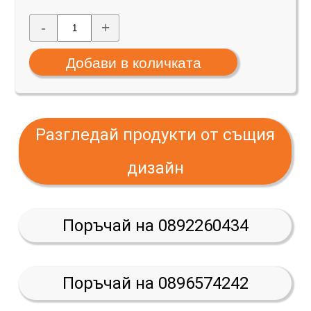
-
+
Разгледай продукти от същия
дизайн
Поръчай на 0892260434
Поръчай на 0896574242