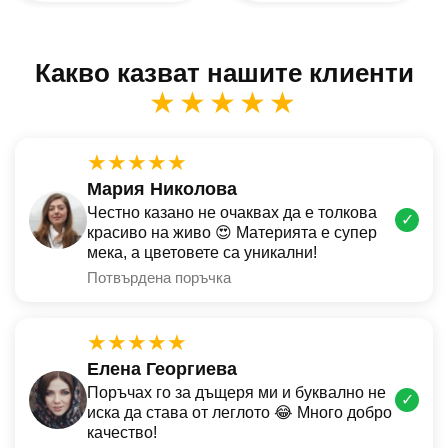
Какво казват нашите клиенти
★★★★★
★★★★★
Мария Николова
Честно казано не очаквах да е толкова
✓
красиво на живо 😍 Материята е супер
мека, а цветовете са уникални!
Потвърдена поръчка
★★★★★
Елена Георгиева
Поръчах го за дъщеря ми и буквално не
✓
иска да става от леглото 😂 Много добро
качество!