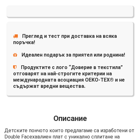
Преглед и тест при доставка на всяка
поръчка!
Идеален подарък за приятел или роднина!
Продуктите с лого “Доверие в текстила”
отговарят на най-строгите критерии на
международната асоциация OEKO-TEX® и не
съдържат вредни вещества.
Описание
Детските пончото които предлагаме са изработени от
Double Faceхавлиен плат с уникално сплитане на