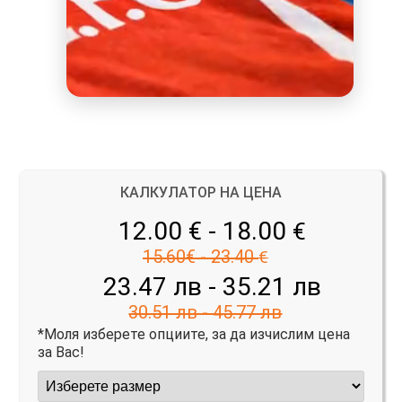
КАЛКУЛАТОР НА ЦЕНА
12.00 € - 18.00
€
15.60€ - 23.40
€
23.47 лв - 35.21 лв
30.51 лв - 45.77 лв
*Моля изберете опциите, за да изчислим цена
за Вас!