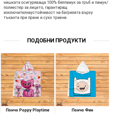
нишката осигуряваща 100% бялпамук за гръб и памук/
полиестер за лицето, гарантиращ
изключителнаустойчивост на багрилата върху
тъканта при пране и сухо триене.
ПОДОБНИ ПРОДУКТИ
Пончо Poppy Playtime
Пончо Фин