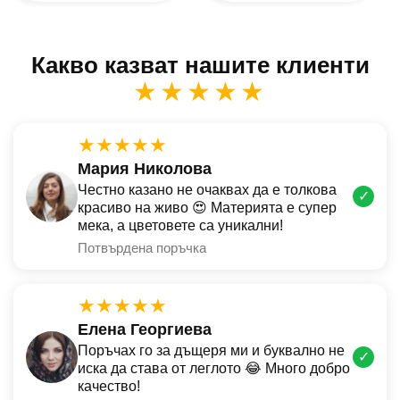
Какво казват нашите клиенти
★★★★★
★★★★★
Мария Николова
Честно казано не очаквах да е толкова
✓
красиво на живо 😍 Материята е супер
мека, а цветовете са уникални!
Потвърдена поръчка
★★★★★
Елена Георгиева
Поръчах го за дъщеря ми и буквално не
✓
иска да става от леглото 😂 Много добро
качество!