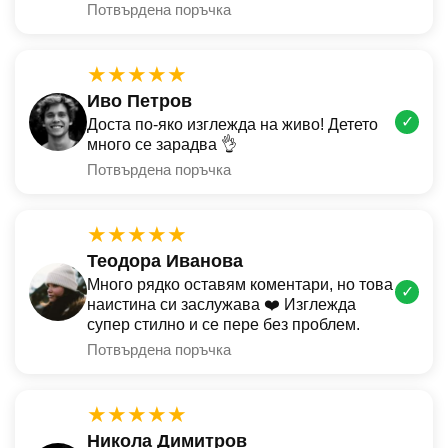
Потвърдена поръчка
★★★★★
Иво Петров
✓
Доста по-яко изглежда на живо! Детето
много се зарадва 👌
Потвърдена поръчка
★★★★★
Теодора Иванова
Много рядко оставям коментари, но това
✓
наистина си заслужава ❤️ Изглежда
супер стилно и се пере без проблем.
Потвърдена поръчка
★★★★★
Никола Димитров