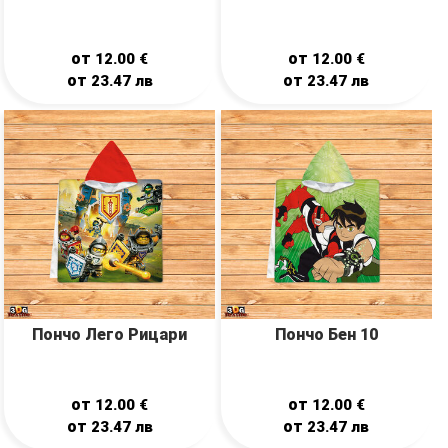
от
от
12.00
€
12.00
€
от
от
23.47
лв
23.47
лв
Пончо Лего Рицари
Пончо Бен 10
от
от
12.00
€
12.00
€
от
от
23.47
лв
23.47
лв