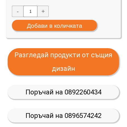
-
+
Разгледай продукти от същия
дизайн
Поръчай на 0892260434
Поръчай на 0896574242