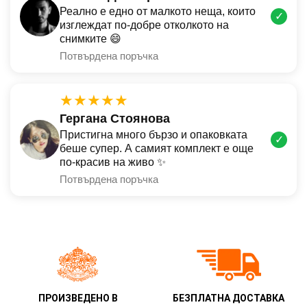
Реално е едно от малкото неща, които
✓
изглеждат по-добре отколкото на
снимките 😄
Потвърдена поръчка
★★★★★
Гергана Стоянова
Пристигна много бързо и опаковката
✓
беше супер. А самият комплект е още
по-красив на живо ✨
Потвърдена поръчка
ПРОИЗВЕДЕНО В
БЕЗПЛАТНА ДОСТАВКА