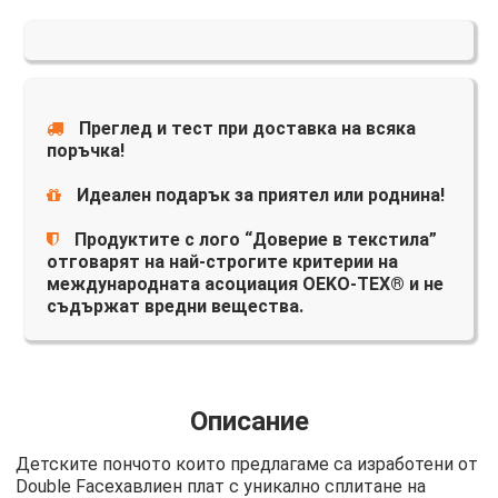
Преглед и тест при доставка на всяка
поръчка!
Идеален подарък за приятел или роднина!
Продуктите с лого “Доверие в текстила”
отговарят на най-строгите критерии на
международната асоциация OEKO-TEX® и не
съдържат вредни вещества.
Описание
Детските пончото които предлагаме са изработени от
Double Faceхавлиен плат с уникално сплитане на