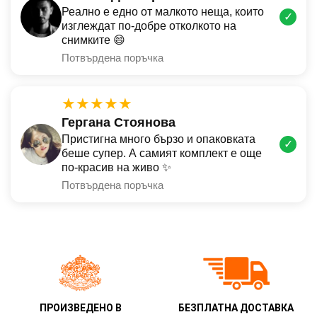
Реално е едно от малкото неща, които
✓
изглеждат по-добре отколкото на
снимките 😄
Потвърдена поръчка
★★★★★
Гергана Стоянова
Пристигна много бързо и опаковката
✓
беше супер. А самият комплект е още
по-красив на живо ✨
Потвърдена поръчка
ПРОИЗВЕДЕНО В
БЕЗПЛАТНА ДОСТАВКА