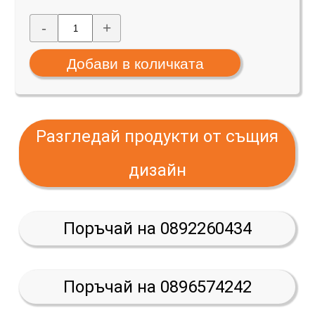
-
+
Разгледай продукти от същия
дизайн
Поръчай на 0892260434
Поръчай на 0896574242