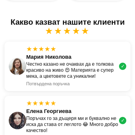
Какво казват нашите клиенти
★★★★★
★★★★★
Мария Николова
Честно казано не очаквах да е толкова
✓
красиво на живо 😍 Материята е супер
мека, а цветовете са уникални!
Потвърдена поръчка
★★★★★
Елена Георгиева
Поръчах го за дъщеря ми и буквално не
✓
иска да става от леглото 😂 Много добро
качество!