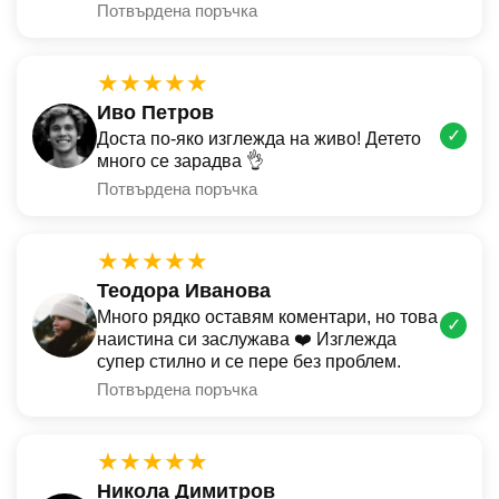
Потвърдена поръчка
★★★★★
Иво Петров
✓
Доста по-яко изглежда на живо! Детето
много се зарадва 👌
Потвърдена поръчка
★★★★★
Теодора Иванова
Много рядко оставям коментари, но това
✓
наистина си заслужава ❤️ Изглежда
супер стилно и се пере без проблем.
Потвърдена поръчка
★★★★★
Никола Димитров