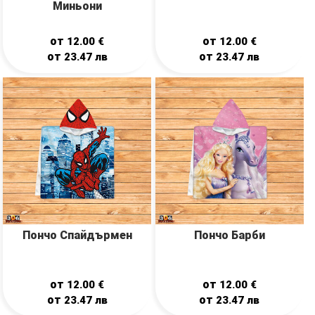
Миньони
от
от
12.00
€
12.00
€
от
от
23.47
лв
23.47
лв
Пончо Спайдърмен
Пончо Барби
от
от
12.00
€
12.00
€
от
от
23.47
лв
23.47
лв