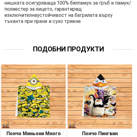
нишката осигуряваща 100% бялпамук за гръб и памук/
полиестер за лицето, гарантиращ
изключителнаустойчивост на багрилата върху
тъканта при пране и сухо триене.
ПОДОБНИ ПРОДУКТИ
Пончо Миньони Много
Пончо Пингвин