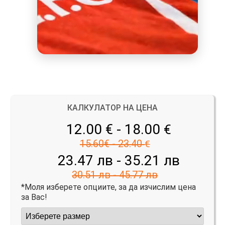
КАЛКУЛАТОР НА ЦЕНА
12.00 € - 18.00
€
15.60€ - 23.40
€
23.47 лв - 35.21 лв
30.51 лв - 45.77 лв
*Моля изберете опциите, за да изчислим цена
за Вас!