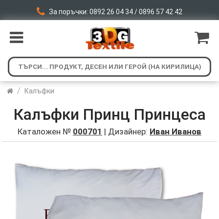
За поръчки: 0892 26 04 34 / 0896 57 42 42
/
Калъфки
Калъфки Принц Принцеса
Каталожен №
000701
| Дизайнер:
Иван Иванов