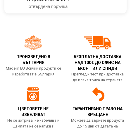
Потвърдена поръчка
ПРОИЗВЕДЕНО В
БЕЗПЛАТНА ДОСТАВКА
БЪЛГАРИЯ
НАД 100€ ДО ОФИС НА
Made in EU Всички продукти се
ЕКОНТ ИЛИ СПИДИ
изработват в България
Преглед и тест при доставка
до всяка точка на страната
ЦВЕТОВЕТЕ НЕ
ГАРАНТИРАНО ПРАВО НА
ИЗБЕЛЯВАТ
ВРЪЩАНЕ
Не се изтрива, не избелява и
Можете да върнете продукта
щампата не се напуква!
до 15 дни от датата на