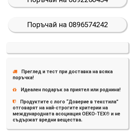
Поръчай на 0896574242
Преглед и тест при доставка на всяка
поръчка!
Идеален подарък за приятел или роднина!
Продуктите с лого “Доверие в текстила”
отговарят на най-строгите критерии на
международната асоциация OEKO-TEX® и не
съдържат вредни вещества.