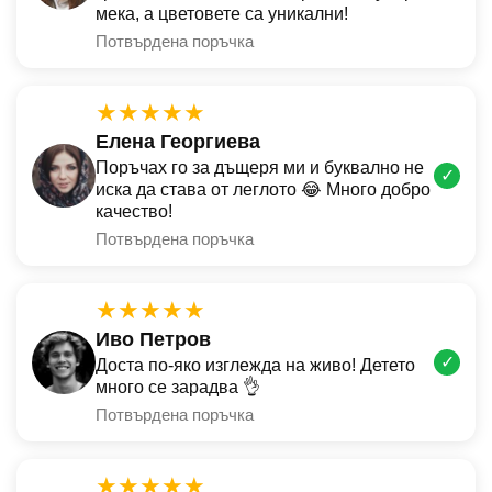
мека, а цветовете са уникални!
Потвърдена поръчка
★★★★★
Елена Георгиева
Поръчах го за дъщеря ми и буквално не
✓
иска да става от леглото 😂 Много добро
качество!
Потвърдена поръчка
★★★★★
Иво Петров
✓
Доста по-яко изглежда на живо! Детето
много се зарадва 👌
Потвърдена поръчка
★★★★★