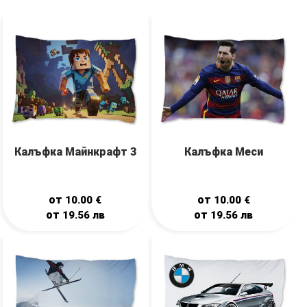
Калъфка Майнкрафт 3
Калъфка Меси
от
от
10.00
€
10.00
€
от
от
19.56
лв
19.56
лв