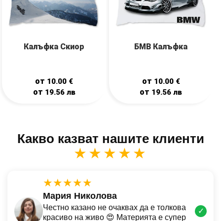
Калъфка Скиор
БМВ Калъфка
от
от
10.00
€
10.00
€
от
от
19.56
лв
19.56
лв
Какво казват нашите клиенти
★★★★★
★★★★★
Мария Николова
Честно казано не очаквах да е толкова
✓
красиво на живо 😍 Материята е супер