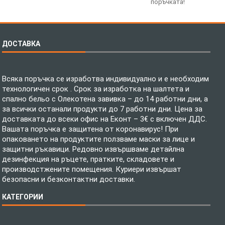
поръчката!
ДОСТАВКА
Всяка поръчка се изработва индивидуално и е необходим
технологичен срок . Срок за изработка на шалтета и
спално бельо с Олекотена завивка – до 14 работни дни, а
за всички останали продукти до 7 работни дни. Цена за
доставката до всеки офис на Еконт – 3€ с включен ДДС.
Вашата поръчка е защитена от коронавирус! При
опаковането на продуктите ползваме маски за лице и
защитни ръкавици. Редовно извършваме детайлна
дезинфекция на ръцете, пратките, складовете и
производстжените помещения. Куриери извършат
безопасни и безконтактни доставки.
КАТЕГОРИИ