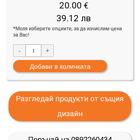
20.00
€
39.12 лв
*Моля изберете опциите, за да изчислим цена
за Вас!
-
+
Разгледай продукти от същия
дизайн
Поръчай на 0892260434