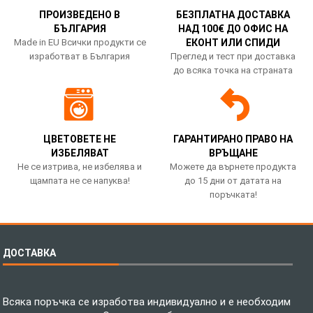
ПРОИЗВЕДЕНО В
БЕЗПЛАТНА ДОСТАВКА
БЪЛГАРИЯ
НАД 100€ ДО ОФИС НА
Made in EU Всички продукти се
ЕКОНТ ИЛИ СПИДИ
изработват в България
Преглед и тест при доставка
до всяка точка на страната
ЦВЕТОВЕТЕ НЕ
ГАРАНТИРАНО ПРАВО НА
ИЗБЕЛЯВАТ
ВРЪЩАНЕ
Не се изтрива, не избелява и
Можете да върнете продукта
щампата не се напуква!
до 15 дни от датата на
поръчката!
ДОСТАВКА
Всяка поръчка се изработва индивидуално и е необходим