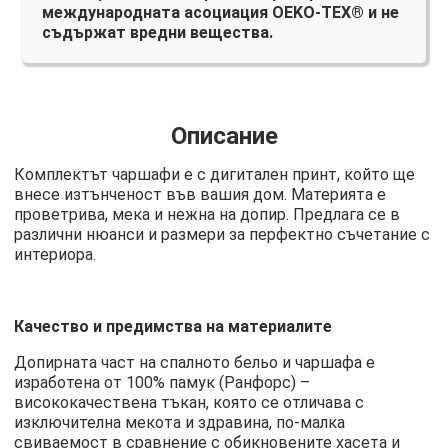
международната асоциация OEKO-TEX® и не
съдържат вредни вещества.
Описание
Комплектът чаршафи е с дигитален принт, който ще
внесе изтънченост във вашия дом. Материята е
проветрива, мека и нежна на допир. Предлага се в
различни нюанси и размери за перфектно съчетание с
интериора.
Качество и предимства на материалите
Допирната част на спалното бельо и чаршафа е
изработена от 100% памук (Ранфорс) –
висококачествена тъкан, която се отличава с
изключителна мекота и здравина, по-малка
свиваемост в сравнение с обикновените хасета и