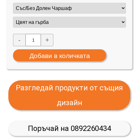
-
+
Разгледай продукти от същия
дизайн
Поръчай на 0892260434