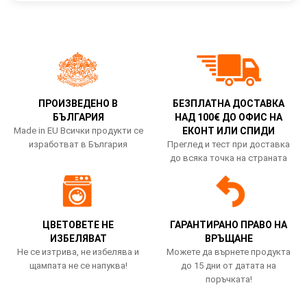
ПРОИЗВЕДЕНО В
БЕЗПЛАТНА ДОСТАВКА
БЪЛГАРИЯ
НАД 100€ ДО ОФИС НА
Made in EU Всички продукти се
ЕКОНТ ИЛИ СПИДИ
изработват в България
Преглед и тест при доставка
до всяка точка на страната
ЦВЕТОВЕТЕ НЕ
ГАРАНТИРАНО ПРАВО НА
ИЗБЕЛЯВАТ
ВРЪЩАНЕ
Не се изтрива, не избелява и
Можете да върнете продукта
щампата не се напуква!
до 15 дни от датата на
поръчката!