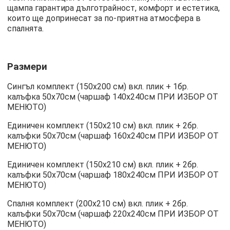
щампа гарантира дълготрайност, комфорт и естетика,
които ще допринесат за по-приятна атмосфера в
спалнята.
Размери
Сингъл комплект (150х200 см) вкл. плик + 1бр.
калъфка 50х70см (чаршаф 140х240см ПРИ ИЗБОР ОТ
МЕНЮТО)
Единичен комплект (150х210 см) вкл. плик + 2бр.
калъфки 50х70см (чаршаф 160х240см ПРИ ИЗБОР ОТ
МЕНЮТО)
Единичен комплект (150х210 см) вкл. плик + 2бр.
калъфки 50х70см (чаршаф 180х240см ПРИ ИЗБОР ОТ
МЕНЮТО)
Спалня комплект (200х210 см) вкл. плик + 2бр.
калъфки 50х70см (чаршаф 220х240см ПРИ ИЗБОР ОТ
МЕНЮТО)