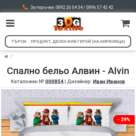
За поръчки: 0892 26 04 34 / 0896 57 42 42
/
Спално бельо Алвин - Alvin
Каталожен №
000854
| Дизайнер:
Иван Иванов
- 29%