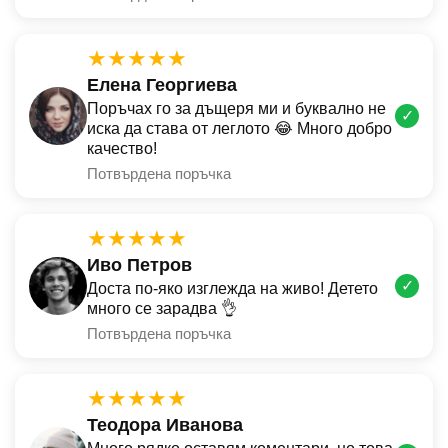
★★★★★
Елена Георгиева
Поръчах го за дъщеря ми и буквално не
✓
иска да става от леглото 😂 Много добро
качество!
Потвърдена поръчка
★★★★★
Иво Петров
✓
Доста по-яко изглежда на живо! Детето
много се зарадва 👌
Потвърдена поръчка
★★★★★
Теодора Иванова