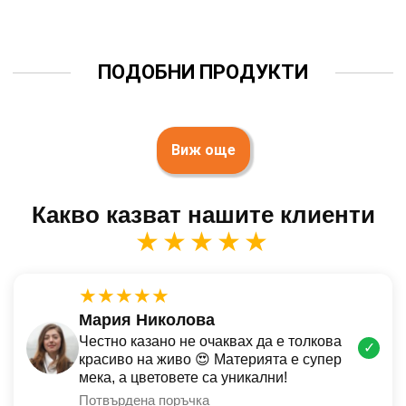
ПОДОБНИ ПРОДУКТИ
Виж още
Какво казват нашите клиенти
★★★★★
★★★★★
Мария Николова
Честно казано не очаквах да е толкова
✓
красиво на живо 😍 Материята е супер
мека, а цветовете са уникални!
Потвърдена поръчка