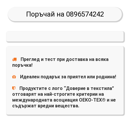
Поръчай на 0896574242
Преглед и тест при доставка на всяка
поръчка!
Идеален подарък за приятел или роднина!
Продуктите с лого “Доверие в текстила”
отговарят на най-строгите критерии на
международната асоциация OEKO-TEX® и не
съдържат вредни вещества.