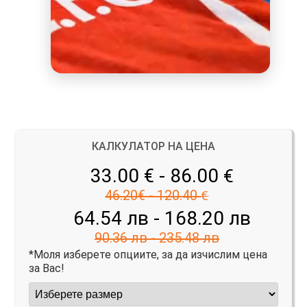
КАЛКУЛАТОР НА ЦЕНА
33.00 € - 86.00
€
46.20€ - 120.40
€
64.54 лв - 168.20 лв
90.36 лв - 235.48 лв
*Моля изберете опциите, за да изчислим цена
за Вас!