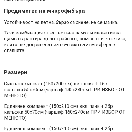
Предимства на микрофибъра
Устойчивост на петна, бързо съхнене, не се мачка.
Тази комбинация от естествен памук и иновативна
щампа гарантира дълготрайност, комфорт и естетика,
които ще допринесат за по-приятна атмосфера в
спалнята.
Размери
Сингъл комплект (150х200 см) вкл. плик + 1бр.
калъфка 50х70см (чаршаф 140х240см ПРИ ИЗБОР ОТ
МЕНЮТО)
Единичен комплект (150х210 см) вкл. плик + 2бр.
калъфки 50х70см (чаршаф 160х240см ПРИ ИЗБОР ОТ
МЕНЮТО)
Единичен комплект (150х210 см) вкл. плик + 2бр.