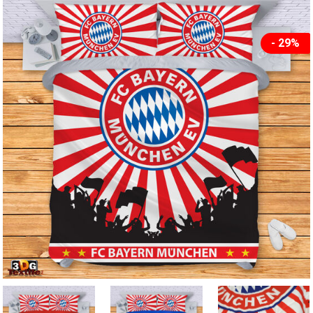
- 29%