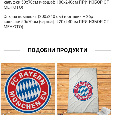
калъфки 50х70см (чаршаф 180х240см ПРИ ИЗБОР ОТ
МЕНЮТО)
Спалня комплект (200х210 см) вкл. плик + 2бр.
калъфки 50х70см (чаршаф 220х240см ПРИ ИЗБОР ОТ
МЕНЮТО)
ПОДОБНИ ПРОДУКТИ