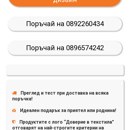
Поръчай на 0892260434
Поръчай на 0896574242
Преглед и тест при доставка на всяка
поръчка!
Идеален подарък за приятел или роднина!
Продуктите с лого “Доверие в текстила”
отговарят на най-строгите критерии на