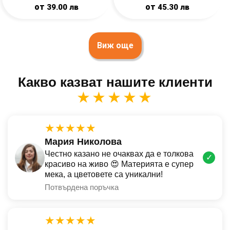
от
от
39.00
лв
45.30
лв
Виж още
Какво казват нашите клиенти
★★★★★
★★★★★
Мария Николова
Честно казано не очаквах да е толкова
✓
красиво на живо 😍 Материята е супер
мека, а цветовете са уникални!
Потвърдена поръчка
★★★★★