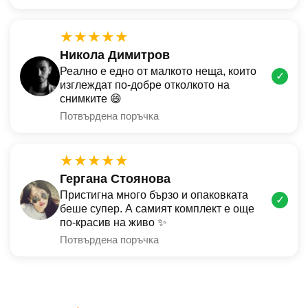
★★★★★
Никола Димитров
Реално е едно от малкото неща, които
✓
изглеждат по-добре отколкото на
снимките 😄
Потвърдена поръчка
★★★★★
Гергана Стоянова
Пристигна много бързо и опаковката
✓
беше супер. А самият комплект е още
по-красив на живо ✨
Потвърдена поръчка