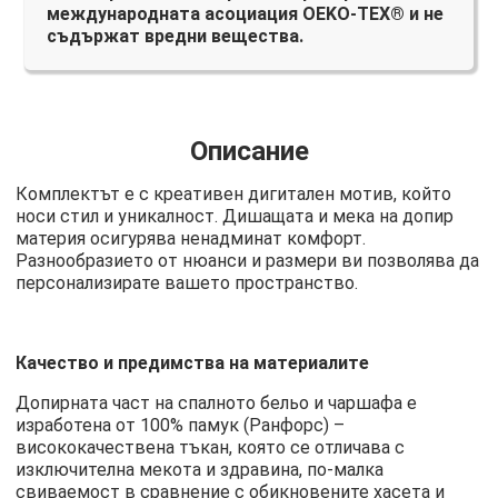
международната асоциация OEKO-TEX® и не
съдържат вредни вещества.
Описание
Комплектът е с креативен дигитален мотив, който
носи стил и уникалност. Дишащата и мека на допир
материя осигурява ненадминат комфорт.
Разнообразието от нюанси и размери ви позволява да
персонализирате вашето пространство.
Качество и предимства на материалите
Допирната част на спалното бельо и чаршафа е
изработена от 100% памук (Ранфорс) –
висококачествена тъкан, която се отличава с
изключителна мекота и здравина, по-малка
свиваемост в сравнение с обикновените хасета и