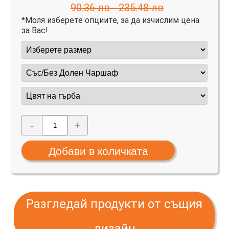
90.36 лв - 235.48 лв
*Моля изберете опциите, за да изчислим цена
за Вас!
-
+
Разгледай продукти от същия
дизайн