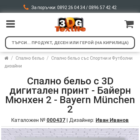
За поръчки: 0892 26 04 34 / 0896 57 42 42
/
/
Спално бельо
Спално бельо със Спортни и Футболни
дизайни
Спално бельо с 3D
дигитален принт - Байерн
Мюнхен 2 - Bayern München
2
Каталожен №
000437
| Дизайнер:
Иван Иванов