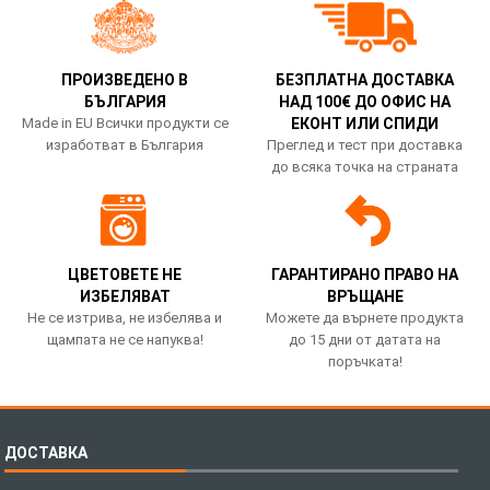
ПРОИЗВЕДЕНО В
БЕЗПЛАТНА ДОСТАВКА
БЪЛГАРИЯ
НАД 100€ ДО ОФИС НА
Made in EU Всички продукти се
ЕКОНТ ИЛИ СПИДИ
изработват в България
Преглед и тест при доставка
до всяка точка на страната
ЦВЕТОВЕТЕ НЕ
ГАРАНТИРАНО ПРАВО НА
ИЗБЕЛЯВАТ
ВРЪЩАНЕ
Не се изтрива, не избелява и
Можете да върнете продукта
щампата не се напуква!
до 15 дни от датата на
поръчката!
ДОСТАВКА