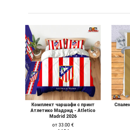
Комплект чаршафи с принт
Спален
Атлетико Мадрид - Atletico
Madrid 2026
от
33.00
€