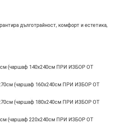
рантира дълготрайност, комфорт и естетика,
х70см (чаршаф 140х240см ПРИ ИЗБОР ОТ
 50х70см (чаршаф 160х240см ПРИ ИЗБОР ОТ
 50х70см (чаршаф 180х240см ПРИ ИЗБОР ОТ
х70см (чаршаф 220х240см ПРИ ИЗБОР ОТ