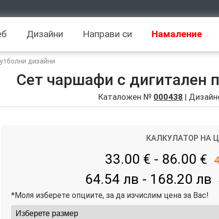
еб
Дизайни
Направи си
Намаление
Футболни дизайни
Сет чаршафи с дигитален пр
Каталожен №
000438
| Дизайн
КАЛКУЛАТОР НА 
33.00 € - 86.00
€
4
64.54 лв - 168.20 лв
*Моля изберете опциите, за да изчислим цена за Вас!