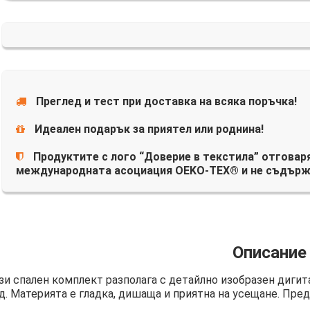
Преглед и тест при доставка на всяка поръчка!
Идеален подарък за приятел или роднина!
Продуктите с лого “Доверие в текстила” отговаря
международната асоциация OEKO-TEX® и не съдърж
Описание
зи спален комплект разполага с детайлно изобразен дигит
д. Материята е гладка, дишаща и приятна на усещане. Пред