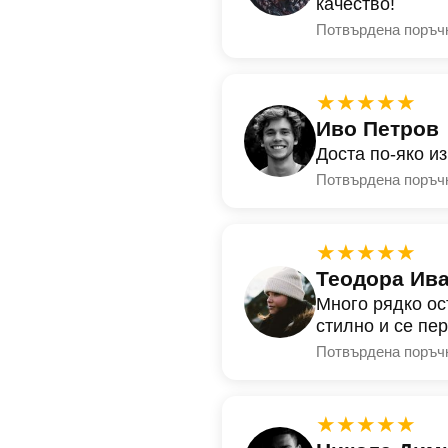
качество!
Потвърдена поръч
★★★★★
Иво Петров
Доста по-яко и
Потвърдена поръч
★★★★★
Теодора Ив
Много рядко ос
стилно и се пе
Потвърдена поръч
★★★★★