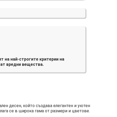
т на най-строгите критерии на
ат вредни вещества.
ален десен, който създава елегантен и уютен
лага се в широка гама от размери и цветове.