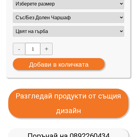
-
+
Разгледай продукти от същия
дизайн
Поръчай на 0892260434