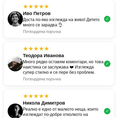
★★★★★
Иво Петров
✓
Доста по-яко изглежда на живо! Детето
много се зарадва 👌
Потвърдена поръчка
★★★★★
Теодора Иванова
Много рядко оставям коментари, но това
✓
наистина си заслужава ❤️ Изглежда
супер стилно и се пере без проблем.
Потвърдена поръчка
★★★★★
Никола Димитров
Реално е едно от малкото неща, които
✓
изглеждат по-добре отколкото на