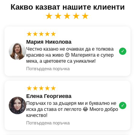
Какво казват нашите клиенти
★★★★★
★★★★★
Мария Николова
Честно казано не очаквах да е толкова
✓
красиво на живо 😍 Материята е супер
мека, а цветовете са уникални!
Потвърдена поръчка
★★★★★
Елена Георгиева
Поръчах го за дъщеря ми и буквално не
✓
иска да става от леглото 😂 Много добро
качество!
Потвърдена поръчка