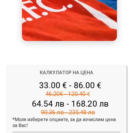
КАЛКУЛАТОР НА ЦЕНА
33.00 € - 86.00
€
46.20€ - 120.40
€
64.54 лв - 168.20 лв
90.36 лв - 235.48 лв
*Моля изберете опциите, за да изчислим цена
за Вас!