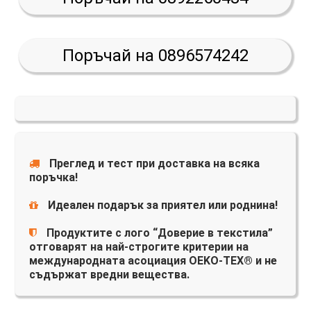
Поръчай на 0896574242
Преглед и тест при доставка на всяка
поръчка!
Идеален подарък за приятел или роднина!
Продуктите с лого “Доверие в текстила”
отговарят на най-строгите критерии на
международната асоциация OEKO-TEX® и не
съдържат вредни вещества.