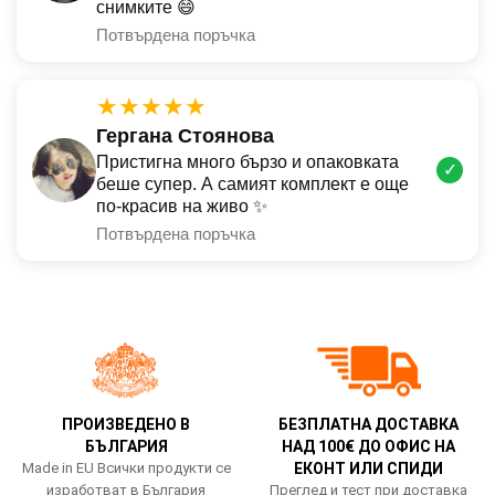
снимките 😄
Потвърдена поръчка
★★★★★
Гергана Стоянова
Пристигна много бързо и опаковката
✓
беше супер. А самият комплект е още
по-красив на живо ✨
Потвърдена поръчка
ПРОИЗВЕДЕНО В
БЕЗПЛАТНА ДОСТАВКА
БЪЛГАРИЯ
НАД 100€ ДО ОФИС НА
Made in EU Всички продукти се
ЕКОНТ ИЛИ СПИДИ
изработват в България
Преглед и тест при доставка