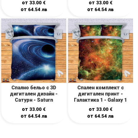
от
от
33.00
€
33.00
€
от
от
64.54
лв
64.54
лв
Спално бельо с 3D
Спален комплект с
дигитален дизайн -
дигитален принт -
Сатурн - Saturn
Галактика 1 - Galaxy 1
от
от
33.00
€
33.00
€
от
от
64.54
лв
64.54
лв