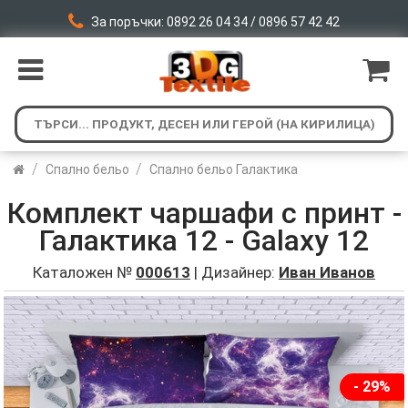
За поръчки: 0892 26 04 34 / 0896 57 42 42
/
/
Спално бельо
Спално бельо Галактика
Комплект чаршафи с принт -
Галактика 12 - Galaxy 12
Каталожен №
000613
| Дизайнер:
Иван Иванов
- 29%