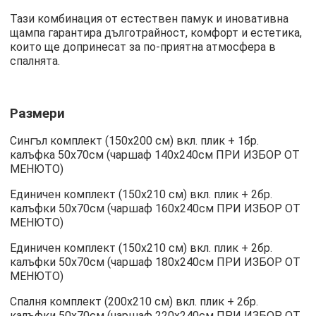
Тази комбинация от естествен памук и иновативна
щампа гарантира дълготрайност, комфорт и естетика,
които ще допринесат за по-приятна атмосфера в
спалнята.
Размери
Сингъл комплект (150х200 см) вкл. плик + 1бр.
калъфка 50х70см (чаршаф 140х240см ПРИ ИЗБОР ОТ
МЕНЮТО)
Единичен комплект (150х210 см) вкл. плик + 2бр.
калъфки 50х70см (чаршаф 160х240см ПРИ ИЗБОР ОТ
МЕНЮТО)
Единичен комплект (150х210 см) вкл. плик + 2бр.
калъфки 50х70см (чаршаф 180х240см ПРИ ИЗБОР ОТ
МЕНЮТО)
Спалня комплект (200х210 см) вкл. плик + 2бр.
калъфки 50х70см (чаршаф 220х240см ПРИ ИЗБОР ОТ