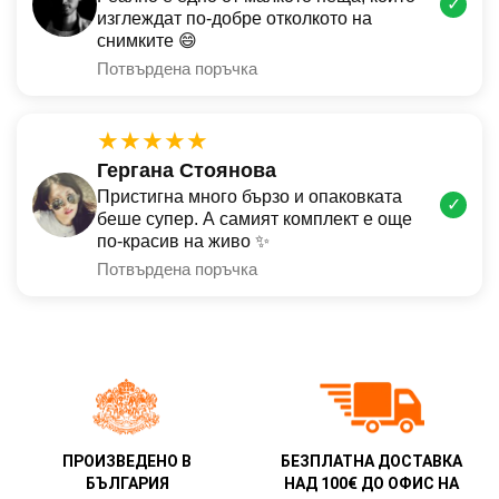
✓
изглеждат по-добре отколкото на
снимките 😄
Потвърдена поръчка
★★★★★
Гергана Стоянова
Пристигна много бързо и опаковката
✓
беше супер. А самият комплект е още
по-красив на живо ✨
Потвърдена поръчка
ПРОИЗВЕДЕНО В
БЕЗПЛАТНА ДОСТАВКА
БЪЛГАРИЯ
НАД 100€ ДО ОФИС НА