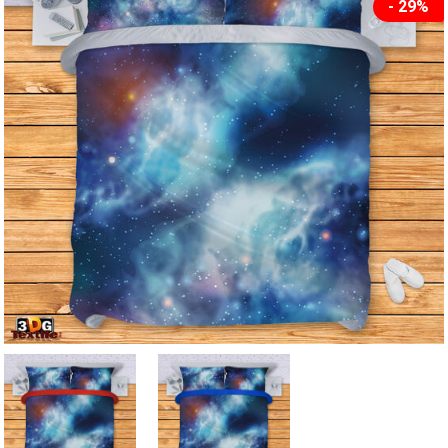
- 29%