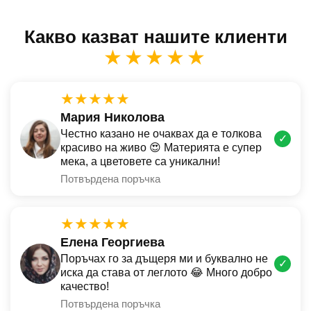
Какво казват нашите клиенти
★★★★★
★★★★★
Мария Николова
Честно казано не очаквах да е толкова
✓
красиво на живо 😍 Материята е супер
мека, а цветовете са уникални!
Потвърдена поръчка
★★★★★
Елена Георгиева
Поръчах го за дъщеря ми и буквално не
✓
иска да става от леглото 😂 Много добро
качество!
Потвърдена поръчка