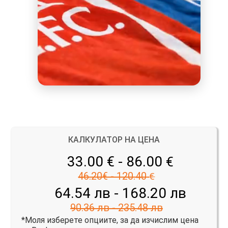
КАЛКУЛАТОР НА ЦЕНА
33.00 € - 86.00
€
46.20€ - 120.40
€
64.54 лв - 168.20 лв
90.36 лв - 235.48 лв
*Моля изберете опциите, за да изчислим цена