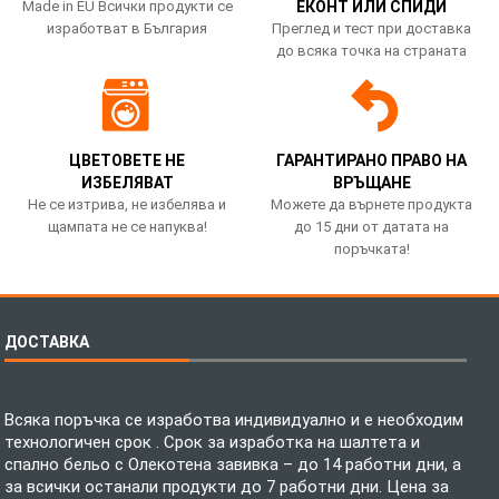
Made in EU Всички продукти се
ЕКОНТ ИЛИ СПИДИ
изработват в България
Преглед и тест при доставка
до всяка точка на страната
ЦВЕТОВЕТЕ НЕ
ГАРАНТИРАНО ПРАВО НА
ИЗБЕЛЯВАТ
ВРЪЩАНЕ
Не се изтрива, не избелява и
Можете да върнете продукта
щампата не се напуква!
до 15 дни от датата на
поръчката!
ДОСТАВКА
Всяка поръчка се изработва индивидуално и е необходим
технологичен срок . Срок за изработка на шалтета и
спално бельо с Олекотена завивка – до 14 работни дни, а
за всички останали продукти до 7 работни дни. Цена за