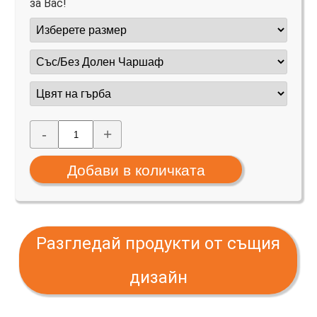
за Вас!
-
+
Разгледай продукти от същия
дизайн