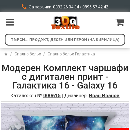
За поръчки: 0892 26 04 34 / 0896 57 42 42
/
/
Спално бельо
Спално бельо Галактика
Модерен Комплект чаршафи
с дигитален принт -
Галактика 16 - Galaxy 16
Каталожен №
000615
| Дизайнер:
Иван Иванов