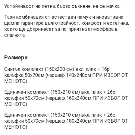
Устойчивост на петна, бързо съхнене, не се мачка.
Тази комбинация от естествен памук и иновативна
щампа гарантира дълготрайност, комфорт и естетика,
които ще допринесат за по-приятна атмосфера в
спалнята.
Размери
Сингъл комплект (150х200 см) вкл. плик + 1бр.
калъфка 50х70см (чаршаф 140х240см ПРИ ИЗБОР ОТ
МЕНЮТО)
Единичен комплект (150х210 см) вкл. плик + 2бр.
калъфки 50х70см (чаршаф 160х240см ПРИ ИЗБОР ОТ
МЕНЮТО)
Единичен комплект (150х210 см) вкл. плик + 2бр.
калъфки 50х70см (чаршаф 180х240см ПРИ ИЗБОР ОТ
МЕНЮТО)