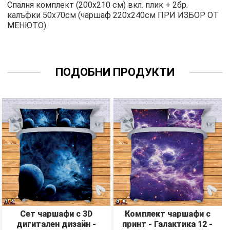
Спалня комплект (200х210 см) вкл. плик + 2бр.
калъфки 50х70см (чаршаф 220х240см ПРИ ИЗБОР ОТ
МЕНЮТО)
ПОДОБНИ ПРОДУКТИ
Сет чаршафи с 3D
Комплект чаршафи с
дигитален дизайн -
принт - Галактика 12 -