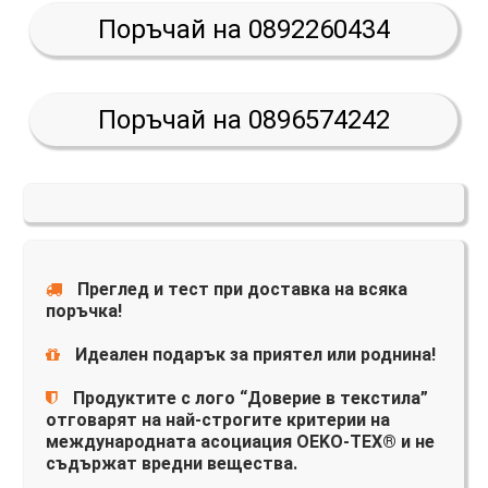
Поръчай на 0892260434
Поръчай на 0896574242
Преглед и тест при доставка на всяка
поръчка!
Идеален подарък за приятел или роднина!
Продуктите с лого “Доверие в текстила”
отговарят на най-строгите критерии на
международната асоциация OEKO-TEX® и не
съдържат вредни вещества.