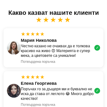
Какво казват нашите клиенти
★★★★★
★★★★★
Мария Николова
Честно казано не очаквах да е толкова
✓
красиво на живо 😍 Материята е супер
мека, а цветовете са уникални!
Потвърдена поръчка
★★★★★
Елена Георгиева
Поръчах го за дъщеря ми и буквално не
✓
иска да става от леглото 😂 Много добро
качество!
Потвърдена поръчка