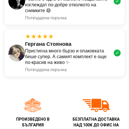
✓
изглеждат по-добре отколкото на
снимките 😄
Потвърдена поръчка
★★★★★
Гергана Стоянова
Пристигна много бързо и опаковката
✓
беше супер. А самият комплект е още
по-красив на живо ✨
Потвърдена поръчка
ПРОИЗВЕДЕНО В
БЕЗПЛАТНА ДОСТАВКА
БЪЛГАРИЯ
НАД 100€ ДО ОФИС НА