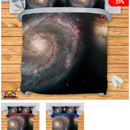
- 29%