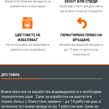
Made in EU Всички продукти се
ЕКОНТ ИЛИ СПИДИ
изработват в България
Преглед и тест при доставка
до всяка точка на страната
ЦВЕТОВЕТЕ НЕ
ГАРАНТИРАНО ПРАВО НА
ИЗБЕЛЯВАТ
ВРЪЩАНЕ
Не се изтрива, не избелява и
Можете да върнете продукта
щампата не се напуква!
до 15 дни от датата на
поръчката!
ДОСТАВКА
Всяка поръчка се изработва индивидуално и е необходим
технологичен срок . Срок за изработка на шалтета и
спално бельо с Олекотена завивка – до 14 работни дни, а
за всички останали продукти до 7 работни дни. Цена за