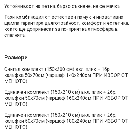
Устойчивост на петна, бързо съхнене, не се мачка.
Тази комбинация от естествен памук и иновативна
щампа гарантира дълготрайност, комфорт и естетика,
които ще допринесат за по-приятна атмосфера в
спалнята.
Размери
Сингъл комплект (150х200 см) вкл. плик + 1бр.
калъфка 50х70см (чаршаф 140х240см ПРИ ИЗБОР ОТ
МЕНЮТО)
Единичен комплект (150х210 см) вкл. плик + 2бр.
калъфки 50х70см (чаршаф 160х240см ПРИ ИЗБОР ОТ
МЕНЮТО)
Единичен комплект (150х210 см) вкл. плик + 2бр.
калъфки 50х70см (чаршаф 180х240см ПРИ ИЗБОР ОТ
МЕНЮТО)