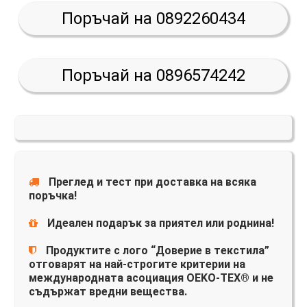
Поръчай на 0892260434
Поръчай на 0896574242
Преглед и тест при доставка на всяка
поръчка!
Идеален подарък за приятел или роднина!
Продуктите с лого “Доверие в текстила”
отговарят на най-строгите критерии на
международната асоциация OEKO-TEX® и не
съдържат вредни вещества.