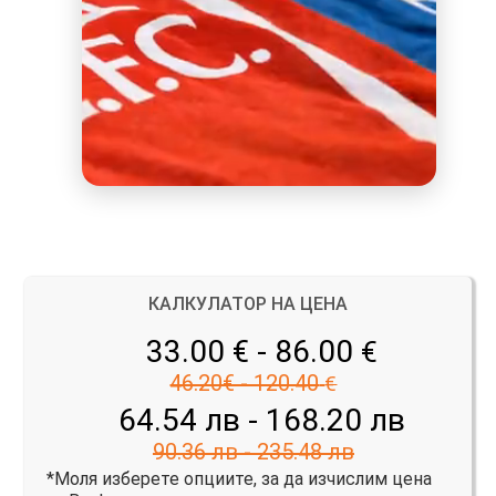
КАЛКУЛАТОР НА ЦЕНА
33.00 € - 86.00
€
46.20€ - 120.40
€
64.54 лв - 168.20 лв
90.36 лв - 235.48 лв
*Моля изберете опциите, за да изчислим цена