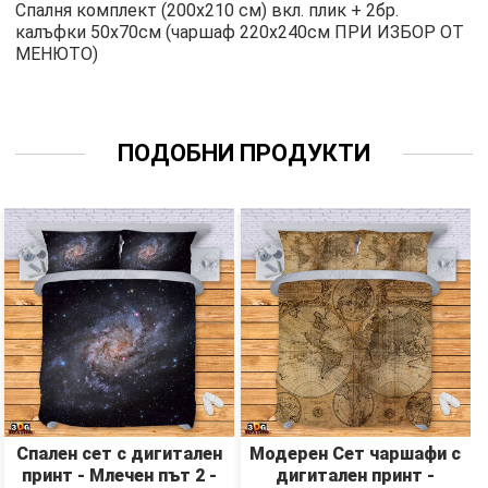
Спалня комплект (200х210 см) вкл. плик + 2бр.
калъфки 50х70см (чаршаф 220х240см ПРИ ИЗБОР ОТ
МЕНЮТО)
ПОДОБНИ ПРОДУКТИ
Спален сет с дигитален
Модерен Сет чаршафи с
принт - Млечен път 2 -
дигитален принт -