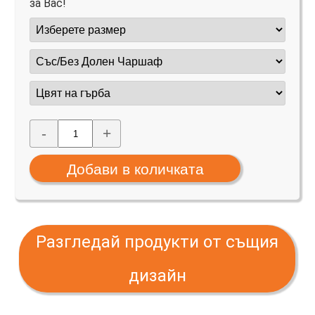
за Вас!
-
+
Разгледай продукти от същия
дизайн