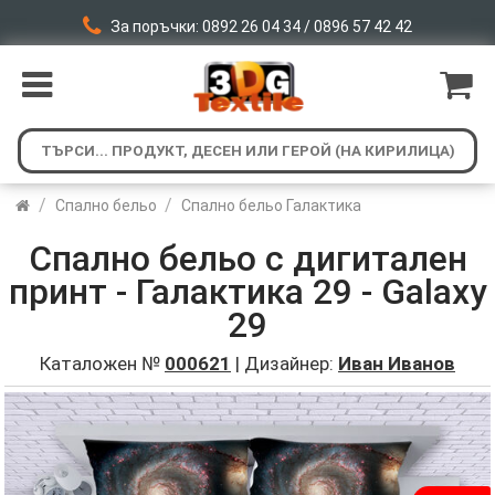
За поръчки: 0892 26 04 34 / 0896 57 42 42
/
/
Спално бельо
Спално бельо Галактика
Спално бельо с дигитален
принт - Галактика 29 - Galaxy
29
Каталожен №
000621
| Дизайнер:
Иван Иванов