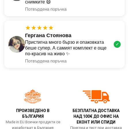
снимките 😄
Потвърдена поръчка
★★★★★
Гергана Стоянова
Пристигна много бързо и опаковката
✓
беше супер. А самият комплект е още
по-красив на живо ✨
Потвърдена поръчка
ПРОИЗВЕДЕНО В
БЕЗПЛАТНА ДОСТАВКА
БЪЛГАРИЯ
НАД 100€ ДО ОФИС НА
Made in EU Всички продукти се
ЕКОНТ ИЛИ СПИДИ
изработват в България
Преглед и тест при доставка