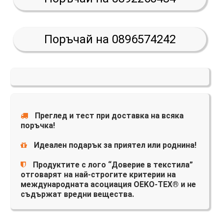
Поръчай на 0896574242
Преглед и тест при доставка на всяка
поръчка!
Идеален подарък за приятел или роднина!
Продуктите с лого “Доверие в текстила”
отговарят на най-строгите критерии на
международната асоциация OEKO-TEX® и не
съдържат вредни вещества.