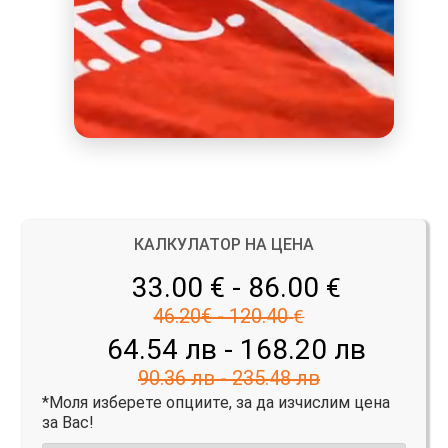
КАЛКУЛАТОР НА ЦЕНА
33.00 € - 86.00
€
46.20€ - 120.40
€
64.54 лв - 168.20 лв
90.36 лв - 235.48 лв
*Моля изберете опциите, за да изчислим цена
за Вас!