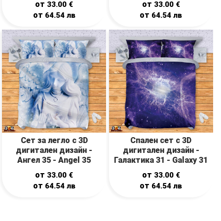
от
от
33.00
€
33.00
€
от
от
64.54
лв
64.54
лв
Сет за легло с 3D
Спален сет с 3D
дигитален дизайн -
дигитален дизайн -
Ангел 35 - Angel 35
Галактика 31 - Galaxy 31
от
от
33.00
€
33.00
€
от
от
64.54
лв
64.54
лв