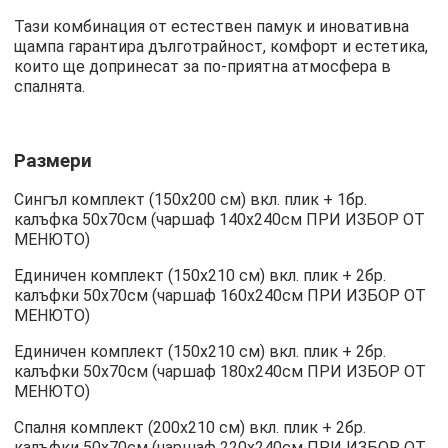
Тази комбинация от естествен памук и иновативна
щампа гарантира дълготрайност, комфорт и естетика,
които ще допринесат за по-приятна атмосфера в
спалнята.
Размери
Сингъл комплект (150х200 см) вкл. плик + 1бр.
калъфка 50х70см (чаршаф 140х240см ПРИ ИЗБОР ОТ
МЕНЮТО)
Единичен комплект (150х210 см) вкл. плик + 2бр.
калъфки 50х70см (чаршаф 160х240см ПРИ ИЗБОР ОТ
МЕНЮТО)
Единичен комплект (150х210 см) вкл. плик + 2бр.
калъфки 50х70см (чаршаф 180х240см ПРИ ИЗБОР ОТ
МЕНЮТО)
Спалня комплект (200х210 см) вкл. плик + 2бр.
калъфки 50х70см (чаршаф 220х240см ПРИ ИЗБОР ОТ