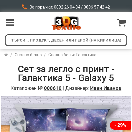
За поръчки: 0892 26 04 34 / 0896 57 42 42
/
/
Спално бельо
Спално бельо Галактика
Сет за легло с принт -
Галактика 5 - Galaxy 5
Каталожен №
000610
| Дизайнер:
Иван Иванов
- 29%