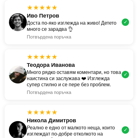
★★★★★
Иво Петров
✓
Доста по-яко изглежда на живо! Детето
много се зарадва 👌
Потвърдена поръчка
★★★★★
Теодора Иванова
Много рядко оставям коментари, но това
✓
наистина си заслужава ❤️ Изглежда
супер стилно и се пере без проблем.
Потвърдена поръчка
★★★★★
Никола Димитров
Реално е едно от малкото неща, които
✓
изглеждат по-добре отколкото на