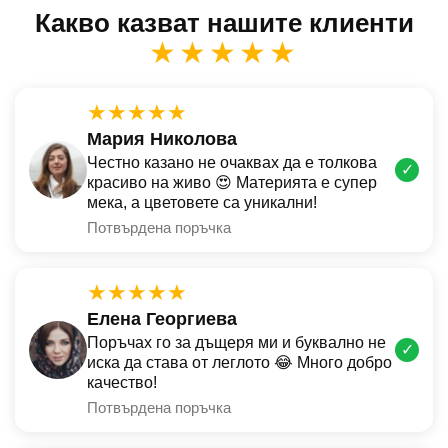
Какво казват нашите клиенти
★★★★★
★★★★★
Мария Николова
Честно казано не очаквах да е толкова
✓
красиво на живо 😍 Материята е супер
мека, а цветовете са уникални!
Потвърдена поръчка
★★★★★
Елена Георгиева
Поръчах го за дъщеря ми и буквално не
✓
иска да става от леглото 😂 Много добро
качество!
Потвърдена поръчка