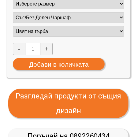
-
+
Разгледай продукти от същия
дизайн
Поръчай на 0892260434