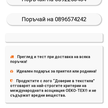
Поръчай на 0896574242
Преглед и тест при доставка на всяка
поръчка!
Идеален подарък за приятел или роднина!
Продуктите с лого “Доверие в текстила”
отговарят на най-строгите критерии на
международната асоциация OEKO-TEX® и не
съдържат вредни вещества.