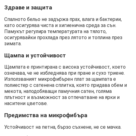
Здраве и защита
Спалното бельо не задържа прах, влага и бактерии,
като осигурява чиста и хигиенична среда за сън.
Памукът регулира температурата на тялото,
осигурявайки прохлада през лятото и топлина през
зимата.
Щампа и устойчивост
Щампата е принтирана с висока устойчивост, което
означава, че не избледнява при пране и сухо триене.
Използваният микрофибърен плат за щампата е
полиестер с сатенена сплитка, която придава обем и
мекота, наподобяващи памучния сатен, голяма
плътност и възможност за отпечатване на ярки и
наситени цветове.
Предимства на микрофибъра
Устойчивост на петна, бързо съхнене, не се мачка.