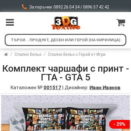
За поръчки: 0892 26 04 34 / 0896 57 42 42
/
/
Спално бельо
Спално бельо с Герой от Игри
Комплект чаршафи с принт -
ГТА - GTA 5
Каталожен №
001517
| Дизайнер:
Иван Иванов
- 29%