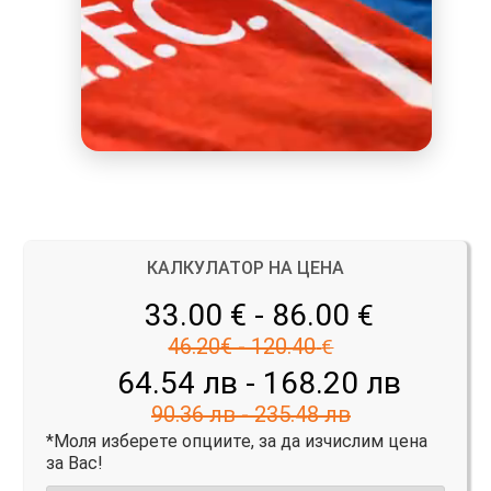
КАЛКУЛАТОР НА ЦЕНА
33.00 € - 86.00
€
46.20€ - 120.40
€
64.54 лв - 168.20 лв
90.36 лв - 235.48 лв
*Моля изберете опциите, за да изчислим цена
за Вас!