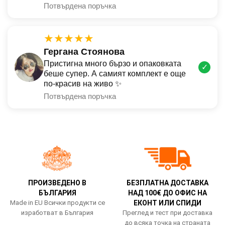
Потвърдена поръчка
★★★★★
Гергана Стоянова
Пристигна много бързо и опаковката
✓
беше супер. А самият комплект е още
по-красив на живо ✨
Потвърдена поръчка
ПРОИЗВЕДЕНО В
БЕЗПЛАТНА ДОСТАВКА
БЪЛГАРИЯ
НАД 100€ ДО ОФИС НА
Made in EU Всички продукти се
ЕКОНТ ИЛИ СПИДИ
изработват в България
Преглед и тест при доставка
до всяка точка на страната