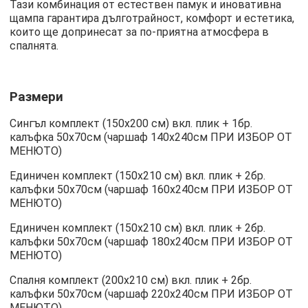
Тази комбинация от естествен памук и иновативна
щампа гарантира дълготрайност, комфорт и естетика,
които ще допринесат за по-приятна атмосфера в
спалнята.
Размери
Сингъл комплект (150х200 см) вкл. плик + 1бр.
калъфка 50х70см (чаршаф 140х240см ПРИ ИЗБОР ОТ
МЕНЮТО)
Единичен комплект (150х210 см) вкл. плик + 2бр.
калъфки 50х70см (чаршаф 160х240см ПРИ ИЗБОР ОТ
МЕНЮТО)
Единичен комплект (150х210 см) вкл. плик + 2бр.
калъфки 50х70см (чаршаф 180х240см ПРИ ИЗБОР ОТ
МЕНЮТО)
Спалня комплект (200х210 см) вкл. плик + 2бр.
калъфки 50х70см (чаршаф 220х240см ПРИ ИЗБОР ОТ
МЕНЮТО)