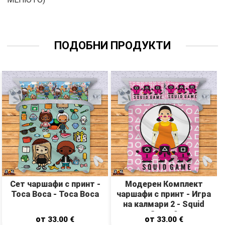
ПОДОБНИ ПРОДУКТИ
Сет чаршафи с принт -
Модерен Комплект
Toca Boca - Toca Boca
чаршафи с принт - Игра
на калмари 2 - Squid
Game 2
от
от
33.00
€
33.00
€