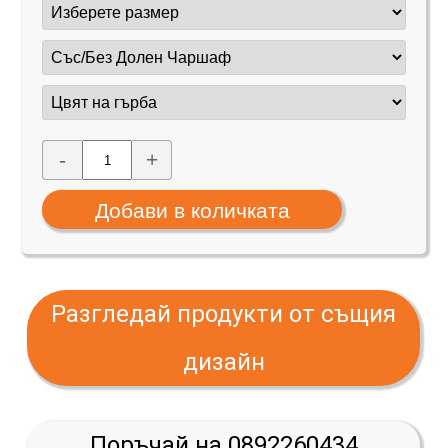
-
+
Разгледай продукти от същия
дизайн
Поръчай на 0892260434