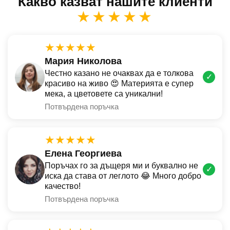
Какво казват нашите клиенти
★★★★★
★★★★★
Мария Николова
Честно казано не очаквах да е толкова
✓
красиво на живо 😍 Материята е супер
мека, а цветовете са уникални!
Потвърдена поръчка
★★★★★
Елена Георгиева
Поръчах го за дъщеря ми и буквално не
✓
иска да става от леглото 😂 Много добро
качество!
Потвърдена поръчка