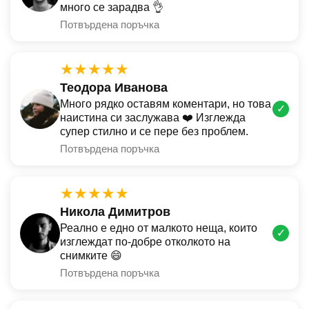
много се зарадва 👌
Потвърдена поръчка
★★★★★
Теодора Иванова
Много рядко оставям коментари, но това
✓
наистина си заслужава ❤️ Изглежда
супер стилно и се пере без проблем.
Потвърдена поръчка
★★★★★
Никола Димитров
Реално е едно от малкото неща, които
✓
изглеждат по-добре отколкото на
снимките 😄
Потвърдена поръчка