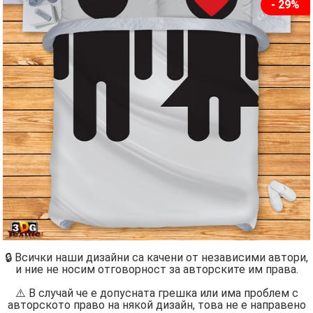
- 29%
🔒 Всички наши дизайни са качени от независими автори,
и ние не носим отговорност за авторските им права.
⚠️ В случай че е допусната грешка или има проблем с
авторското право на някой дизайн, това не е направено