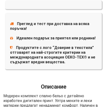
Преглед и тест при доставка на всяка
поръчка!
Идеален подарък за приятел или роднина!
Продуктите с лого “Доверие в текстила”
отговарят на най-строгите критерии на
международната асоциация OEKO-TEX® и не
съдържат вредни вещества.
Описание
Модерен комплект спално бельо с детайлно
изработен дигитален принт. Ултра меките и леки
материи предлагат ненадминат комфорт. Наличен в