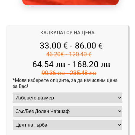
КАЛКУЛАТОР НА ЦЕНА
33.00 € - 86.00
€
46.20€ - 120.40
€
64.54 лв - 168.20 лв
90.36 лв - 235.48 лв
*Моля изберете опциите, за да изчислим цена
за Вас!