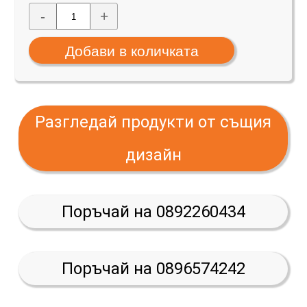
-
+
Разгледай продукти от същия
дизайн
Поръчай на 0892260434
Поръчай на 0896574242