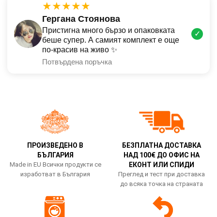
★★★★★
Гергана Стоянова
Пристигна много бързо и опаковката
✓
беше супер. А самият комплект е още
по-красив на живо ✨
Потвърдена поръчка
ПРОИЗВЕДЕНО В
БЕЗПЛАТНА ДОСТАВКА
БЪЛГАРИЯ
НАД 100€ ДО ОФИС НА
Made in EU Всички продукти се
ЕКОНТ ИЛИ СПИДИ
изработват в България
Преглед и тест при доставка
до всяка точка на страната