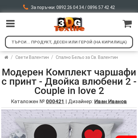
За поръчки: 0892 26 04 34 / 0896 57 42 42
/
/
Свети Валентин
Спално Бельо за Св. Валентин
Модерен Комплект чаршафи
с принт - Двойка влюбени 2 -
Couple in love 2
Каталожен №
000421
| Дизайнер:
Иван Иванов