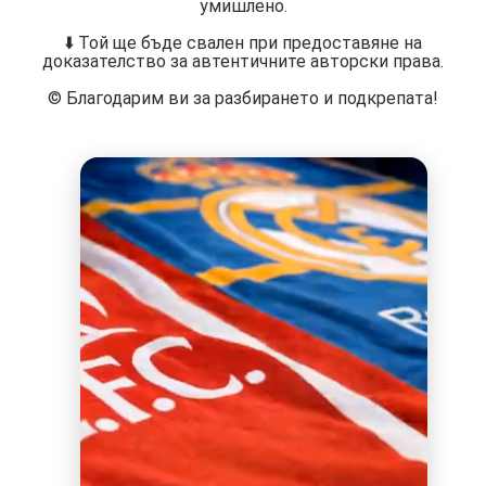
умишлено.
⬇️ Той ще бъде свален при предоставяне на
доказателство за автентичните авторски права.
©️ Благодарим ви за разбирането и подкрепата!