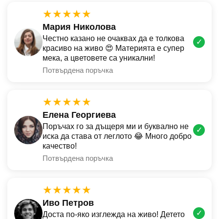
★★★★★
Мария Николова
Честно казано не очаквах да е толкова
✓
красиво на живо 😍 Материята е супер
мека, а цветовете са уникални!
Потвърдена поръчка
★★★★★
Елена Георгиева
Поръчах го за дъщеря ми и буквално не
✓
иска да става от леглото 😂 Много добро
качество!
Потвърдена поръчка
★★★★★
Иво Петров
✓
Доста по-яко изглежда на живо! Детето