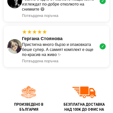
✓
изглеждат по-добре отколкото на
снимките 😄
Потвърдена поръчка
★★★★★
Гергана Стоянова
Пристигна много бързо и опаковката
✓
беше супер. А самият комплект е още
по-красив на живо ✨
Потвърдена поръчка
ПРОИЗВЕДЕНО В
БЕЗПЛАТНА ДОСТАВКА
БЪЛГАРИЯ
НАД 100€ ДО ОФИС НА