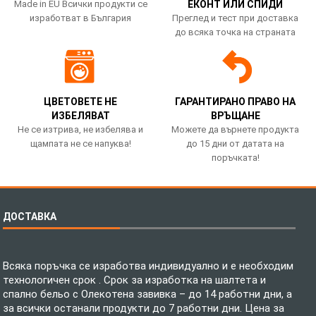
Made in EU Всички продукти се
ЕКОНТ ИЛИ СПИДИ
изработват в България
Преглед и тест при доставка
до всяка точка на страната
ЦВЕТОВЕТЕ НЕ
ГАРАНТИРАНО ПРАВО НА
ИЗБЕЛЯВАТ
ВРЪЩАНЕ
Не се изтрива, не избелява и
Можете да върнете продукта
щампата не се напуква!
до 15 дни от датата на
поръчката!
ДОСТАВКА
Всяка поръчка се изработва индивидуално и е необходим
технологичен срок . Срок за изработка на шалтета и
спално бельо с Олекотена завивка – до 14 работни дни, а
за всички останали продукти до 7 работни дни. Цена за