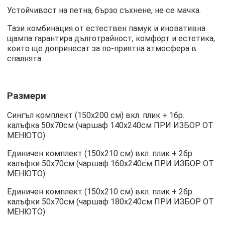
Устойчивост на петна, бързо съхнене, не се мачка.
Тази комбинация от естествен памук и иновативна
щампа гарантира дълготрайност, комфорт и естетика,
които ще допринесат за по-приятна атмосфера в
спалнята.
Размери
Сингъл комплект (150х200 см) вкл. плик + 1бр.
калъфка 50х70см (чаршаф 140х240см ПРИ ИЗБОР ОТ
МЕНЮТО)
Единичен комплект (150х210 см) вкл. плик + 2бр.
калъфки 50х70см (чаршаф 160х240см ПРИ ИЗБОР ОТ
МЕНЮТО)
Единичен комплект (150х210 см) вкл. плик + 2бр.
калъфки 50х70см (чаршаф 180х240см ПРИ ИЗБОР ОТ
МЕНЮТО)