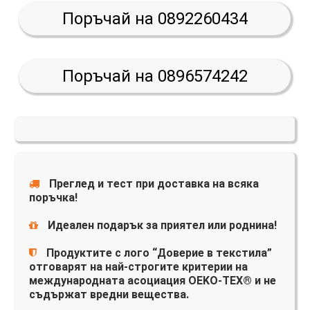
Поръчай на 0892260434
Поръчай на 0896574242
Преглед и тест при доставка на всяка
поръчка!
Идеален подарък за приятел или роднина!
Продуктите с лого “Доверие в текстила”
отговарят на най-строгите критерии на
международната асоциация OEKO-TEX® и не
съдържат вредни вещества.