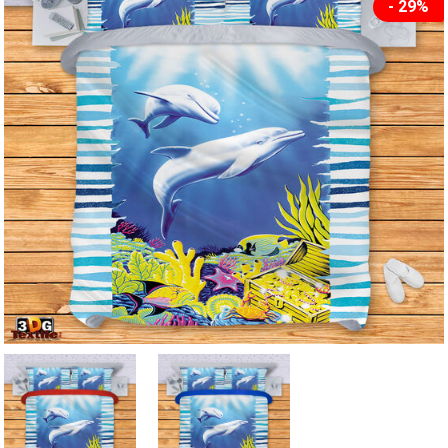
- 29%