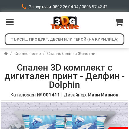
За поръчки: 0892 26 04 34 / 0896 57 42 42
/
/
Спално бельо
Спално бельо с Животни
Спален 3D комплект с
дигитален принт - Делфин -
Dolphin
Каталожен №
001411
| Дизайнер:
Иван Иванов