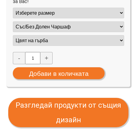
за Вас!
-
+
Разгледай продукти от същия
дизайн