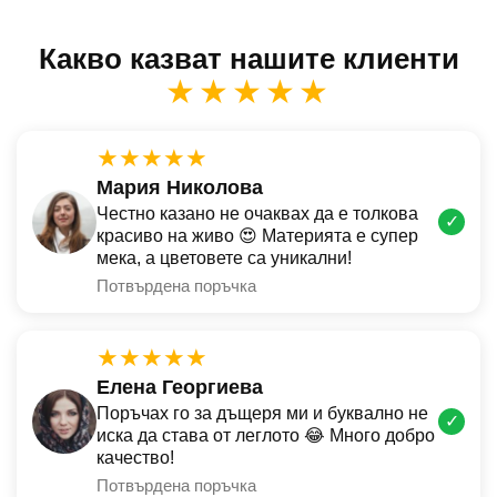
Какво казват нашите клиенти
★★★★★
★★★★★
Мария Николова
Честно казано не очаквах да е толкова
✓
красиво на живо 😍 Материята е супер
мека, а цветовете са уникални!
Потвърдена поръчка
★★★★★
Елена Георгиева
Поръчах го за дъщеря ми и буквално не
✓
иска да става от леглото 😂 Много добро
качество!
Потвърдена поръчка