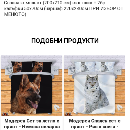
Спалня комплект (200х210 см) вкл. плик + 2бр.
калъфки 50х70см (чаршаф 220х240см ПРИ ИЗБОР ОТ
МЕНЮТО)
ПОДОБНИ ПРОДУКТИ
Модерен Сет за легло с
Модерен Спален сет с
принт - Немска овчарка
принт - Рис в снега -