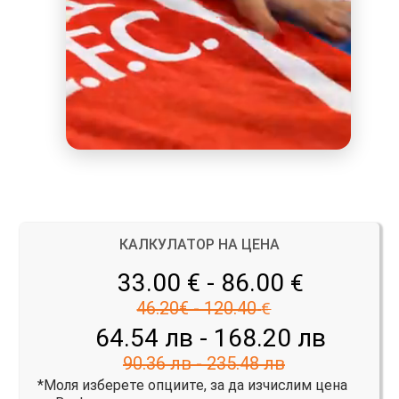
КАЛКУЛАТОР НА ЦЕНА
33.00 € - 86.00
€
46.20€ - 120.40
€
64.54 лв - 168.20 лв
90.36 лв - 235.48 лв
*Моля изберете опциите, за да изчислим цена