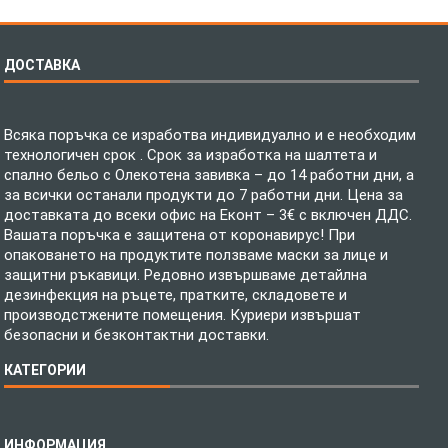
ДОСТАВКА
Всяка поръчка се изработва индивидуално и е необходим
технологичен срок . Срок за изработка на шалтета и
спално бельо с Олекотена завивка – до 14 работни дни, а
за всички останали продукти до 7 работни дни. Цена за
доставката до всеки офис на Еконт – 3€ с включен ДДС.
Вашата поръчка е защитена от коронавирус! При
опаковането на продуктите ползваме маски за лице и
защитни ръкавици. Редовно извършваме детайлна
дезинфекция на ръцете, пратките, складовете и
производстжените помещения. Куриери извършат
безопасни и безконтактни доставки.
КАТЕГОРИИ
Спално бельо
ИНФОРМАЦИЯ