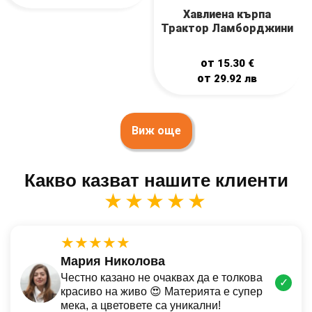
Хавлиена кърпа
Трактор Ламборджини
от
15.30
€
от
29.92
лв
Виж още
Какво казват нашите клиенти
★★★★★
★★★★★
Мария Николова
Честно казано не очаквах да е толкова
✓
красиво на живо 😍 Материята е супер
мека, а цветовете са уникални!