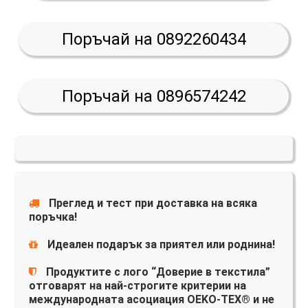
Поръчай на 0892260434
Поръчай на 0896574242
Преглед и тест при доставка на всяка
поръчка!
Идеален подарък за приятел или роднина!
Продуктите с лого “Доверие в текстила”
отговарят на най-строгите критерии на
международната асоциация OEKO-TEX® и не