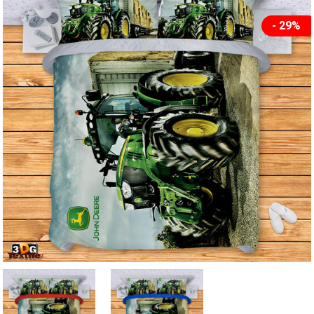
- 29%