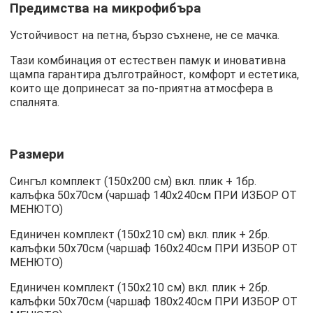
Предимства на микрофибъра
Устойчивост на петна, бързо съхнене, не се мачка.
Тази комбинация от естествен памук и иновативна
щампа гарантира дълготрайност, комфорт и естетика,
които ще допринесат за по-приятна атмосфера в
спалнята.
Размери
Сингъл комплект (150х200 см) вкл. плик + 1бр.
калъфка 50х70см (чаршаф 140х240см ПРИ ИЗБОР ОТ
МЕНЮТО)
Единичен комплект (150х210 см) вкл. плик + 2бр.
калъфки 50х70см (чаршаф 160х240см ПРИ ИЗБОР ОТ
МЕНЮТО)
Единичен комплект (150х210 см) вкл. плик + 2бр.
калъфки 50х70см (чаршаф 180х240см ПРИ ИЗБОР ОТ