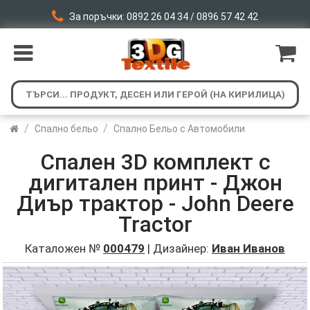
За поръчки: 0892 26 04 34 / 0896 57 42 42
/
/
Спално бельо
Спално Бельо с Автомобили
Спален 3D комплект с
дигитален принт - Джон
Диър трактор - John Deere
Tractor
Каталожен №
000479
| Дизайнер:
Иван Иванов