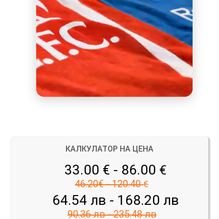
КАЛКУЛАТОР НА ЦЕНА
33.00 € - 86.00
€
46.20€ - 120.40
€
64.54 лв - 168.20 лв
90.36 лв - 235.48 лв