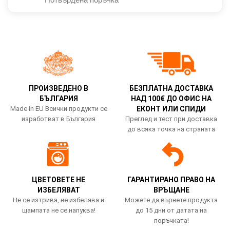
ПРОИЗВЕДЕНО В
БЕЗПЛАТНА ДОСТАВКА
БЪЛГАРИЯ
НАД 100€ ДО ОФИС НА
Made in EU Всички продукти се
ЕКОНТ ИЛИ СПИДИ
изработват в България
Преглед и тест при доставка
до всяка точка на страната
ЦВЕТОВЕТЕ НЕ
ГАРАНТИРАНО ПРАВО НА
ИЗБЕЛЯВАТ
ВРЪЩАНЕ
Не се изтрива, не избелява и
Можете да върнете продукта
щампата не се напуква!
до 15 дни от датата на
поръчката!