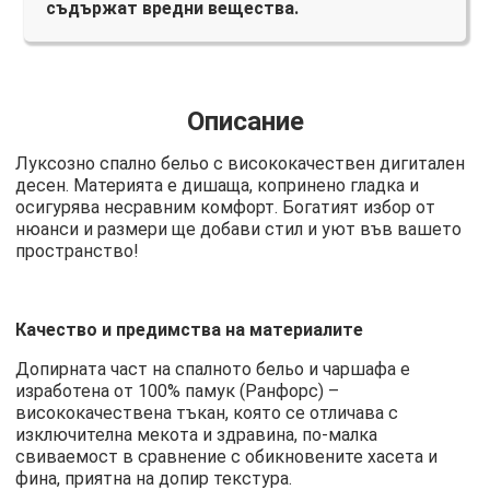
съдържат вредни вещества.
Описание
Луксозно спално бельо с висококачествен дигитален
десен. Материята е дишаща, копринено гладка и
осигурява несравним комфорт. Богатият избор от
нюанси и размери ще добави стил и уют във вашето
пространство!
Качество и предимства на материалите
Допирната част на спалното бельо и чаршафа е
изработена от 100% памук (Ранфорс) –
висококачествена тъкан, която се отличава с
изключителна мекота и здравина, по-малка
свиваемост в сравнение с обикновените хасета и
фина, приятна на допир текстура.