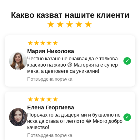
Какво казват нашите клиенти
★★★★★
★★★★★
Мария Николова
Честно казано не очаквах да е толкова
✓
красиво на живо 😍 Материята е супер
мека, а цветовете са уникални!
Потвърдена поръчка
★★★★★
Елена Георгиева
Поръчах го за дъщеря ми и буквално не
✓
иска да става от леглото 😂 Много добро
качество!
Потвърдена поръчка