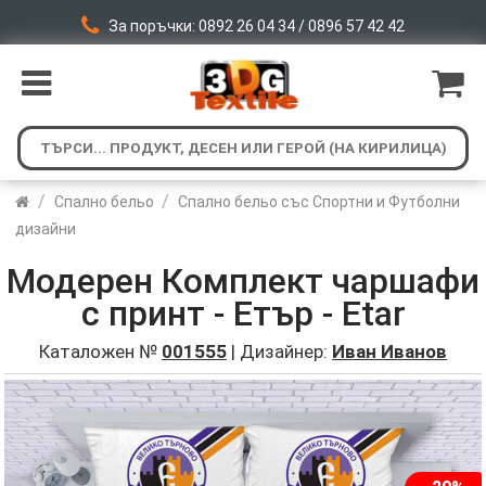
За поръчки: 0892 26 04 34 / 0896 57 42 42
/
/
Спално бельо
Спално бельо със Спортни и Футболни
дизайни
Модерен Комплект чаршафи
с принт - Етър - Etar
Каталожен №
001555
| Дизайнер:
Иван Иванов