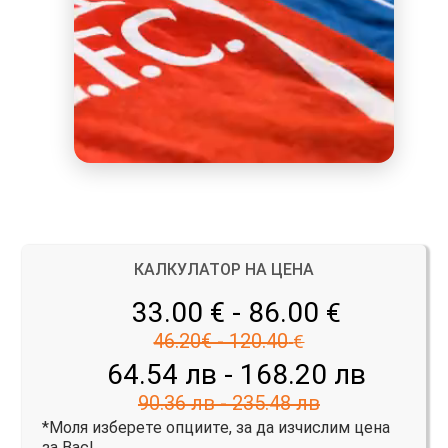
КАЛКУЛАТОР НА ЦЕНА
33.00 € - 86.00
€
46.20€ - 120.40
€
64.54 лв - 168.20 лв
90.36 лв - 235.48 лв
*Моля изберете опциите, за да изчислим цена
за Вас!