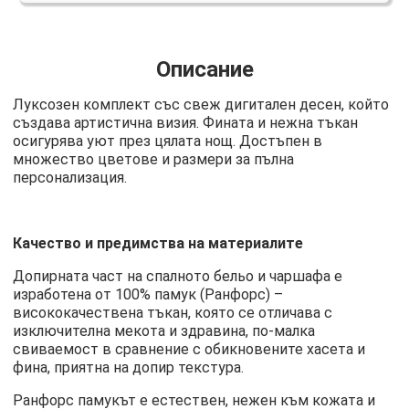
Описание
Луксозен комплект със свеж дигитален десен, който
създава артистична визия. Фината и нежна тъкан
осигурява уют през цялата нощ. Достъпен в
множество цветове и размери за пълна
персонализация.
Качество и предимства на материалите
Допирната част на спалното бельо и чаршафа е
изработена от 100% памук (Ранфорс) –
висококачествена тъкан, която се отличава с
изключителна мекота и здравина, по-малка
свиваемост в сравнение с обикновените хасета и
фина, приятна на допир текстура.
Ранфорс памукът е естествен, нежен към кожата и