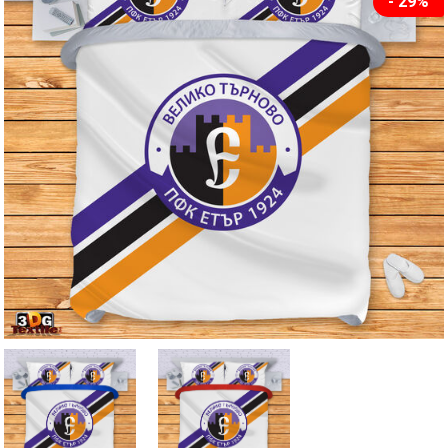
- 29%