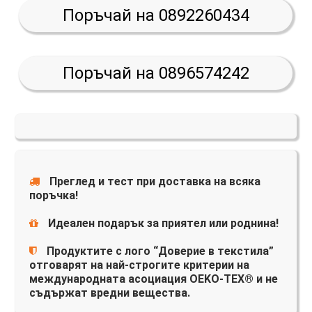
Поръчай на 0892260434
Поръчай на 0896574242
Преглед и тест при доставка на всяка
поръчка!
Идеален подарък за приятел или роднина!
Продуктите с лого “Доверие в текстила”
отговарят на най-строгите критерии на
международната асоциация OEKO-TEX® и не
съдържат вредни вещества.