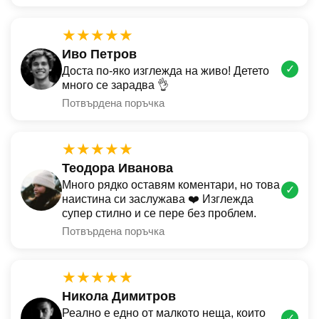
★★★★★
Иво Петров
✓
Доста по-яко изглежда на живо! Детето
много се зарадва 👌
Потвърдена поръчка
★★★★★
Теодора Иванова
Много рядко оставям коментари, но това
✓
наистина си заслужава ❤️ Изглежда
супер стилно и се пере без проблем.
Потвърдена поръчка
★★★★★
Никола Димитров
Реално е едно от малкото неща, които
✓