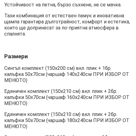
Устойчивост на петна, бързо съхнене, не се мачка.
Тази комбинация от естествен памук и иновативна
щампа гарантира дълготрайност, комфорт и естетика,
които ще допринесат за по-приятна атмосфера в
спалнята.
Размери
Сингъл комплект (150х200 см) вкл. плик + 1бр.
калъфка 50х70см (чаршаф 140х240см ПРИ ИЗБОР ОТ
МЕНЮТО)
Единичен комплект (150х210 см) вкл. плик + 2бр.
калъфки 50х70см (чаршаф 160х240см ПРИ ИЗБОР ОТ
МЕНЮТО)
Единичен комплект (150х210 см) вкл. плик + 2бр.
калъфки 50х70см (чаршаф 180х240см ПРИ ИЗБОР ОТ
МЕНЮТО)