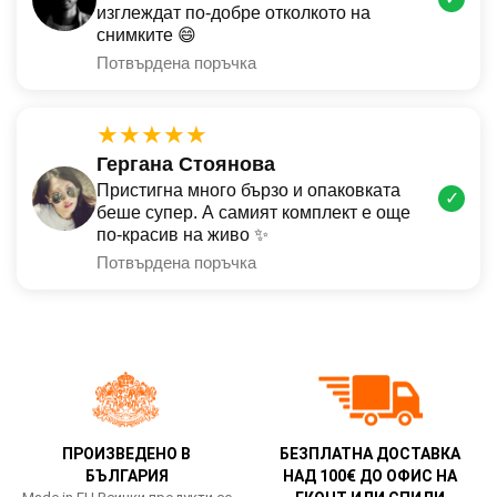
изглеждат по-добре отколкото на
снимките 😄
Потвърдена поръчка
★★★★★
Гергана Стоянова
Пристигна много бързо и опаковката
✓
беше супер. А самият комплект е още
по-красив на живо ✨
Потвърдена поръчка
ПРОИЗВЕДЕНО В
БЕЗПЛАТНА ДОСТАВКА
БЪЛГАРИЯ
НАД 100€ ДО ОФИС НА