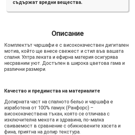
съдържат вредни вещества.
Описание
Комплектът чаршафи е с висококачествен дигитален
мотив, който ще внесе свежест и стил във вашата
спалня. Ултра леката и ефирна материя осигурява
несравним уют. Достъпен в широка цветова гама и
различни размери.
Качество и предимства на материалите
Допирната част на спалното бельо и чаршафа е
изработена от 100% памук (Ранфорс) –
висококачествена тъкан, която се отличава с
изключителна мекота и здравина, по-малка
свиваемост в сравнение с обикновените хасета и
фина, приятна на допир текстура.