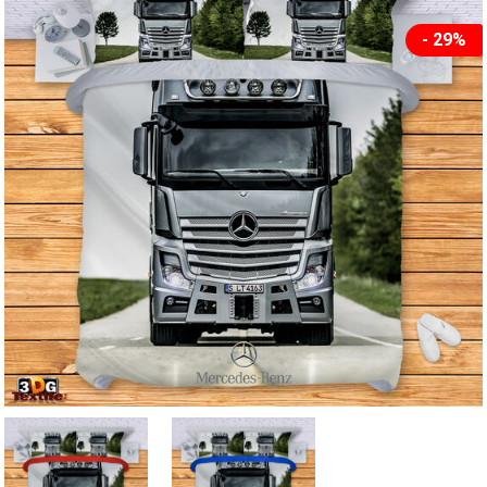
- 29%