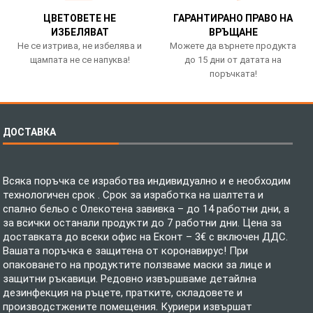
ЦВЕТОВЕТЕ НЕ
ГАРАНТИРАНО ПРАВО НА
ИЗБЕЛЯВАТ
ВРЪЩАНЕ
Не се изтрива, не избелява и
Можете да върнете продукта
щампата не се напуква!
до 15 дни от датата на
поръчката!
ДОСТАВКА
Всяка поръчка се изработва индивидуално и е необходим
технологичен срок . Срок за изработка на шалтета и
спално бельо с Олекотена завивка – до 14 работни дни, а
за всички останали продукти до 7 работни дни. Цена за
доставката до всеки офис на Еконт – 3€ с включен ДДС.
Вашата поръчка е защитена от коронавирус! При
опаковането на продуктите ползваме маски за лице и
защитни ръкавици. Редовно извършваме детайлна
дезинфекция на ръцете, пратките, складовете и
производстжените помещения. Куриери извършат