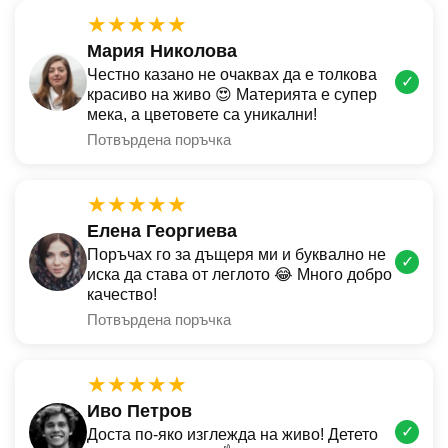
★★★★★
Мария Николова
Честно казано не очаквах да е толкова
✓
красиво на живо 😍 Материята е супер
мека, а цветовете са уникални!
Потвърдена поръчка
★★★★★
Елена Георгиева
Поръчах го за дъщеря ми и буквално не
✓
иска да става от леглото 😂 Много добро
качество!
Потвърдена поръчка
★★★★★
Иво Петров
✓
Доста по-яко изглежда на живо! Детето