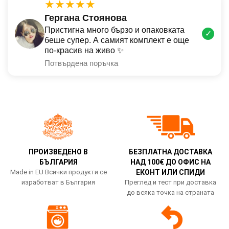
★★★★★
Гергана Стоянова
Пристигна много бързо и опаковката
✓
беше супер. А самият комплект е още
по-красив на живо ✨
Потвърдена поръчка
ПРОИЗВЕДЕНО В
БЕЗПЛАТНА ДОСТАВКА
БЪЛГАРИЯ
НАД 100€ ДО ОФИС НА
Made in EU Всички продукти се
ЕКОНТ ИЛИ СПИДИ
изработват в България
Преглед и тест при доставка
до всяка точка на страната