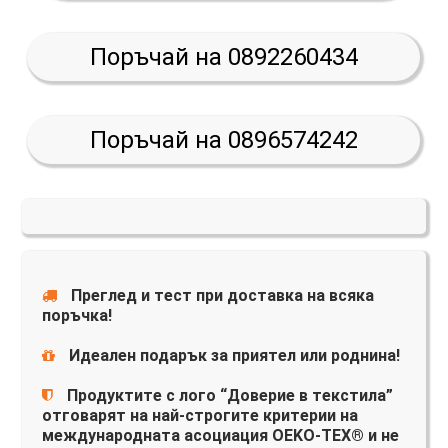
Поръчай на 0892260434
Поръчай на 0896574242
Преглед и тест при доставка на всяка
поръчка!
Идеален подарък за приятел или роднина!
Продуктите с лого “Доверие в текстила”
отговарят на най-строгите критерии на
международната асоциация OEKO-TEX® и не