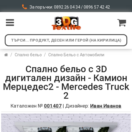
За поръчки: 0892 26 04 34 / 0896 57 42 42
/
/
Спално бельо
Спално Бельо с Автомобили
Спално бельо с 3D
дигитален дизайн - Камион
Мерцедес2 - Mercedes Truck
2
Каталожен №
001407
| Дизайнер:
Иван Иванов