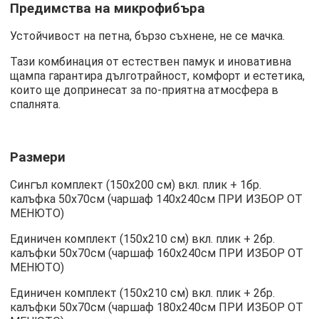
Предимства на микрофибъра
Устойчивост на петна, бързо съхнене, не се мачка.
Тази комбинация от естествен памук и иновативна
щампа гарантира дълготрайност, комфорт и естетика,
които ще допринесат за по-приятна атмосфера в
спалнята.
Размери
Сингъл комплект (150х200 см) вкл. плик + 1бр.
калъфка 50х70см (чаршаф 140х240см ПРИ ИЗБОР ОТ
МЕНЮТО)
Единичен комплект (150х210 см) вкл. плик + 2бр.
калъфки 50х70см (чаршаф 160х240см ПРИ ИЗБОР ОТ
МЕНЮТО)
Единичен комплект (150х210 см) вкл. плик + 2бр.
калъфки 50х70см (чаршаф 180х240см ПРИ ИЗБОР ОТ