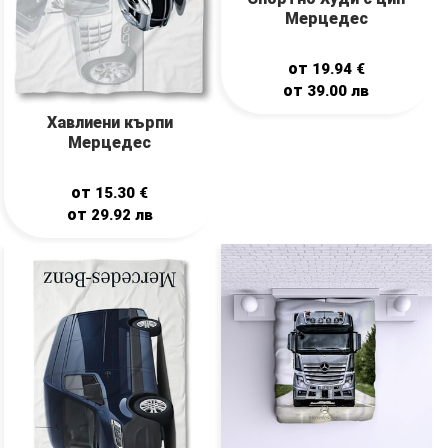
Мерцедес
от
19.94
€
от
39.00
лв
Хавлиени кърпи
Мерцедес
от
15.30
€
от
29.92
лв