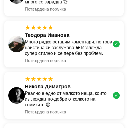
много се зарадва 👌
Потвърдена поръчка
★★★★★
Теодора Иванова
Много рядко оставям коментари, но това
✓
наистина си заслужава ❤️ Изглежда
супер стилно и се пере без проблем.
Потвърдена поръчка
★★★★★
Никола Димитров
Реално е едно от малкото неща, които
✓
изглеждат по-добре отколкото на
снимките 😄
Потвърдена поръчка