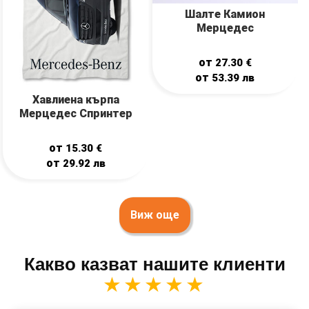
Шалте Камион
Мерцедес
от
27.30
€
от
53.39
лв
Хавлиена кърпа
Мерцедес Спринтер
от
15.30
€
от
29.92
лв
Виж още
Какво казват нашите клиенти
★★★★★