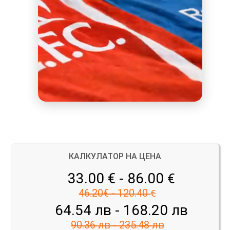
КАЛКУЛАТОР НА ЦЕНА
33.00 € - 86.00
€
46.20€ - 120.40
€
64.54 лв - 168.20 лв
90.36 лв - 235.48 лв