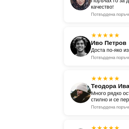
Поръчах го за 
качество!
Потвърдена поръч
★★★★★
Иво Петров
Доста по-яко и
Потвърдена поръч
★★★★★
Теодора Ив
Много рядко ос
стилно и се пе
Потвърдена поръч
★★★★★