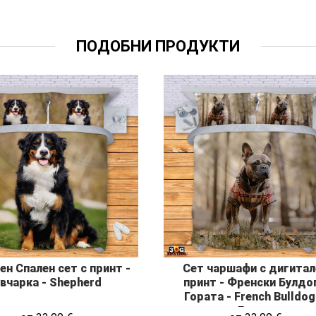
ПОДОБНИ ПРОДУКТИ
н Спален сет с принт -
Сет чаршафи с дигитал
вчарка - Shepherd
принт - Френски Булдог
Гората - French Bulldog
Forest