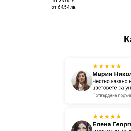
от
33.00
€
от
64.54
лв
К
★★★★★
Мария Нико
Честно казано 
цветовете са у
Потвърдена поръч
★★★★★
Елена Георг