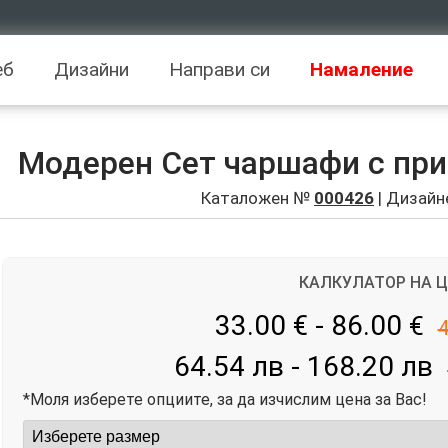
еб
Дизайни
Направи си
Намаление
Модерен Сет чаршафи с принт
Каталожен №
000426
| Дизайн
КАЛКУЛАТОР НА 
33.00 € - 86.00
€
4
64.54 лв - 168.20 лв
*Моля изберете опциите, за да изчислим цена за Вас!