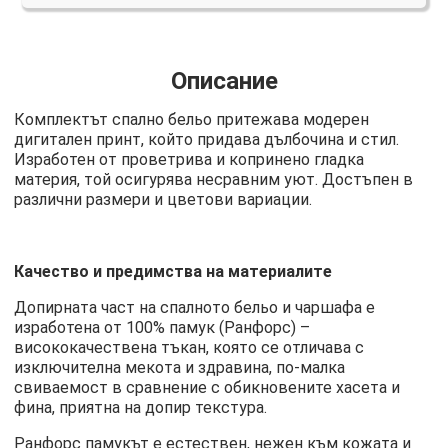
Описание
Комплектът спално бельо притежава модерен
дигитален принт, който придава дълбочина и стил.
Изработен от проветрива и копринено гладка
материя, той осигурява несравним уют. Достъпен в
различни размери и цветови вариации.
Качество и предимства на материалите
Допирната част на спалното бельо и чаршафа е
изработена от 100% памук (Ранфорс) –
висококачествена тъкан, която се отличава с
изключителна мекота и здравина, по-малка
свиваемост в сравнение с обикновените хасета и
фина, приятна на допир текстура.
Ранфорс памукът е естествен, нежен към кожата и