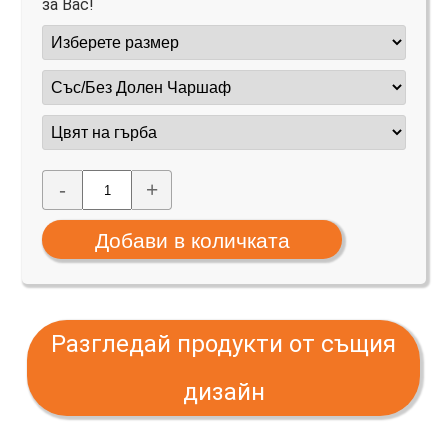
за Вас!
-
+
Разгледай продукти от същия
дизайн