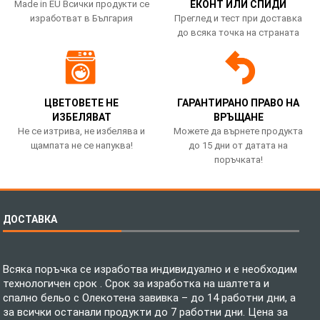
Made in EU Всички продукти се
ЕКОНТ ИЛИ СПИДИ
изработват в България
Преглед и тест при доставка
до всяка точка на страната
ЦВЕТОВЕТЕ НЕ
ГАРАНТИРАНО ПРАВО НА
ИЗБЕЛЯВАТ
ВРЪЩАНЕ
Не се изтрива, не избелява и
Можете да върнете продукта
щампата не се напуква!
до 15 дни от датата на
поръчката!
ДОСТАВКА
Всяка поръчка се изработва индивидуално и е необходим
технологичен срок . Срок за изработка на шалтета и
спално бельо с Олекотена завивка – до 14 работни дни, а
за всички останали продукти до 7 работни дни. Цена за