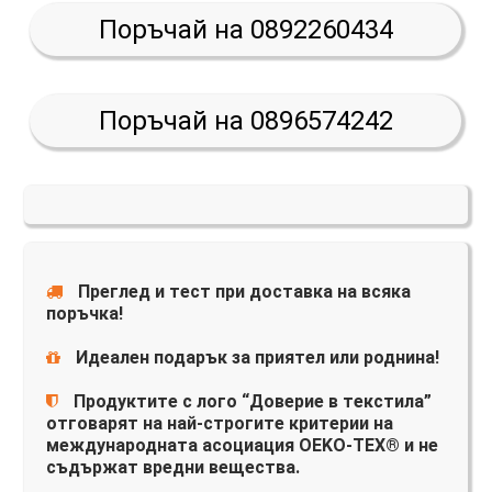
Поръчай на 0892260434
Поръчай на 0896574242
Преглед и тест при доставка на всяка
поръчка!
Идеален подарък за приятел или роднина!
Продуктите с лого “Доверие в текстила”
отговарят на най-строгите критерии на
международната асоциация OEKO-TEX® и не
съдържат вредни вещества.