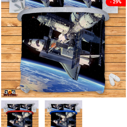
- 29%