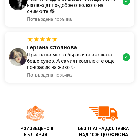
✓
изглеждат по-добре отколкото на
снимките 😄
Потвърдена поръчка
★★★★★
Гергана Стоянова
Пристигна много бързо и опаковката
✓
беше супер. А самият комплект е още
по-красив на живо ✨
Потвърдена поръчка
ПРОИЗВЕДЕНО В
БЕЗПЛАТНА ДОСТАВКА
БЪЛГАРИЯ
НАД 100€ ДО ОФИС НА