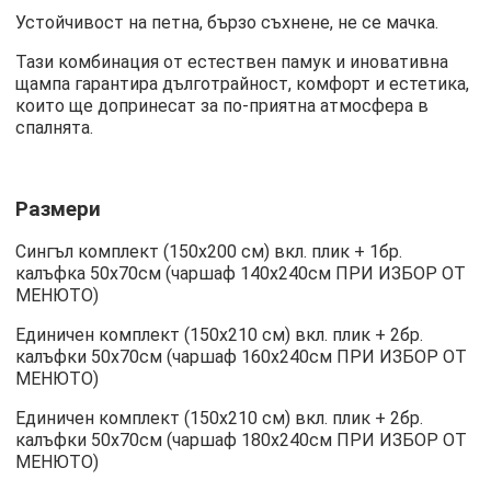
Устойчивост на петна, бързо съхнене, не се мачка.
Тази комбинация от естествен памук и иновативна
щампа гарантира дълготрайност, комфорт и естетика,
които ще допринесат за по-приятна атмосфера в
спалнята.
Размери
Сингъл комплект (150х200 см) вкл. плик + 1бр.
калъфка 50х70см (чаршаф 140х240см ПРИ ИЗБОР ОТ
МЕНЮТО)
Единичен комплект (150х210 см) вкл. плик + 2бр.
калъфки 50х70см (чаршаф 160х240см ПРИ ИЗБОР ОТ
МЕНЮТО)
Единичен комплект (150х210 см) вкл. плик + 2бр.
калъфки 50х70см (чаршаф 180х240см ПРИ ИЗБОР ОТ
МЕНЮТО)