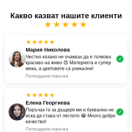
Какво казват нашите клиенти
★★★★★
★★★★★
Мария Николова
Честно казано не очаквах да е толкова
✓
красиво на живо 😍 Материята е супер
мека, а цветовете са уникални!
Потвърдена поръчка
★★★★★
Елена Георгиева
Поръчах го за дъщеря ми и буквално не
✓
иска да става от леглото 😂 Много добро
качество!
Потвърдена поръчка