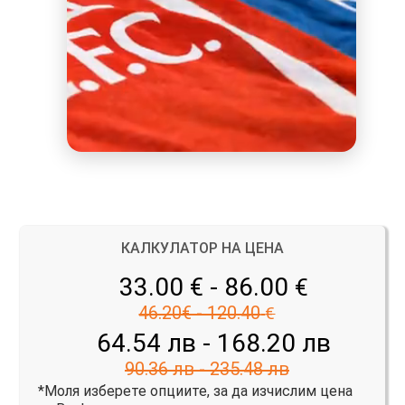
КАЛКУЛАТОР НА ЦЕНА
33.00 € - 86.00
€
46.20€ - 120.40
€
64.54 лв - 168.20 лв
90.36 лв - 235.48 лв
*Моля изберете опциите, за да изчислим цена