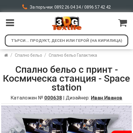
За поръчки: 0892 26 04 34 / 0896 57 42 42
/
/
Спално бельо
Спално бельо Галактика
Спално бельо с принт -
Космическа станция - Space
station
Каталожен №
000638
| Дизайнер:
Иван Иванов