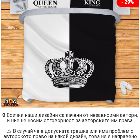
- 29%
🔒 Всички наши дизайни са качени от независими автори,
и ние не носим отговорност за авторските им права.
⚠️ В случай че е допусната грешка или има проблем с
авторското право на някой дизайн, това не е направено