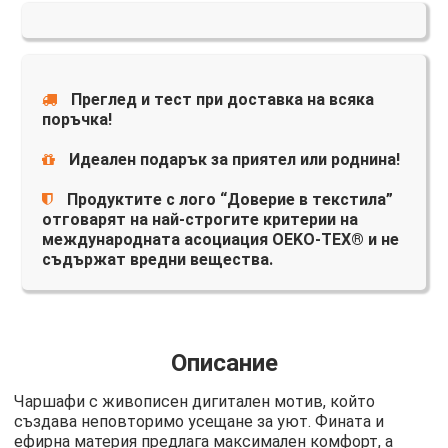
Преглед и тест при доставка на всяка
поръчка!
Идеален подарък за приятел или роднина!
Продуктите с лого “Доверие в текстила”
отговарят на най-строгите критерии на
международната асоциация OEKO-TEX® и не
съдържат вредни вещества.
Описание
Чаршафи с живописен дигитален мотив, който
създава неповторимо усещане за уют. Фината и
ефирна материя предлага максимален комфорт, а