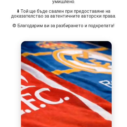
умишлено.
⬇️ Той ще бъде свален при предоставяне на
доказателство за автентичните авторски права.
©️ Благодарим ви за разбирането и подкрепата!