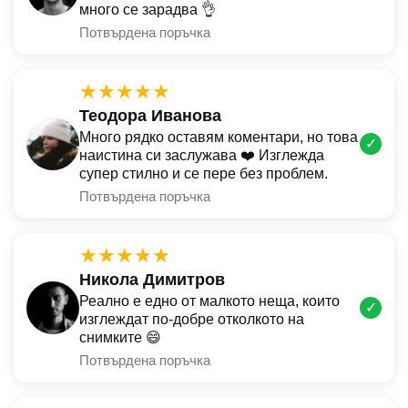
много се зарадва 👌
Потвърдена поръчка
★★★★★
Теодора Иванова
Много рядко оставям коментари, но това
✓
наистина си заслужава ❤️ Изглежда
супер стилно и се пере без проблем.
Потвърдена поръчка
★★★★★
Никола Димитров
Реално е едно от малкото неща, които
✓
изглеждат по-добре отколкото на
снимките 😄
Потвърдена поръчка