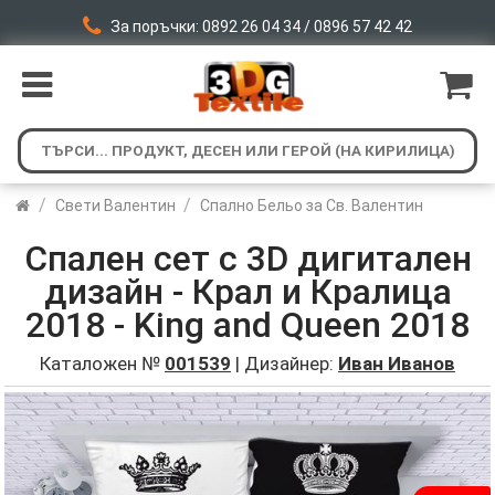
За поръчки: 0892 26 04 34 / 0896 57 42 42
/
/
Свети Валентин
Спално Бельо за Св. Валентин
Спален сет с 3D дигитален
дизайн - Крал и Кралица
2018 - King and Queen 2018
Каталожен №
001539
| Дизайнер:
Иван Иванов