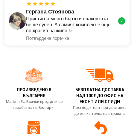
★★★★★
Гергана Стоянова
Пристигна много бързо и опаковката
✓
беше супер. А самият комплект е още
по-красив на живо ✨
Потвърдена поръчка
ПРОИЗВЕДЕНО В
БЕЗПЛАТНА ДОСТАВКА
БЪЛГАРИЯ
НАД 100€ ДО ОФИС НА
Made in EU Всички продукти се
ЕКОНТ ИЛИ СПИДИ
изработват в България
Преглед и тест при доставка
до всяка точка на страната