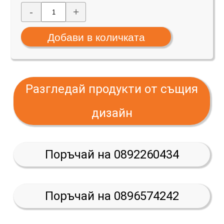
-
+
Разгледай продукти от същия
дизайн
Поръчай на 0892260434
Поръчай на 0896574242