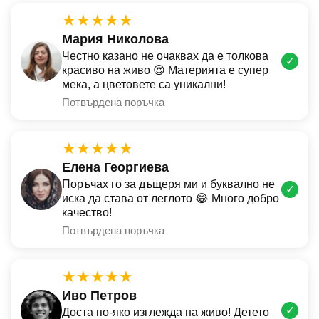
★★★★★
Мария Николова
Честно казано не очаквах да е толкова
✓
красиво на живо 😍 Материята е супер
мека, а цветовете са уникални!
Потвърдена поръчка
★★★★★
Елена Георгиева
Поръчах го за дъщеря ми и буквално не
✓
иска да става от леглото 😂 Много добро
качество!
Потвърдена поръчка
★★★★★
Иво Петров
✓
Доста по-яко изглежда на живо! Детето