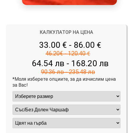
КАЛКУЛАТОР НА ЦЕНА
33.00 € - 86.00
€
46.20€ - 120.40
€
64.54 лв - 168.20 лв
90.36 лв - 235.48 лв
*Моля изберете опциите, за да изчислим цена
за Вас!