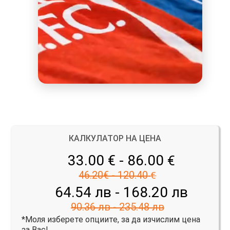
КАЛКУЛАТОР НА ЦЕНА
33.00 € - 86.00
€
46.20€ - 120.40
€
64.54 лв - 168.20 лв
90.36 лв - 235.48 лв
*Моля изберете опциите, за да изчислим цена
за Вас!