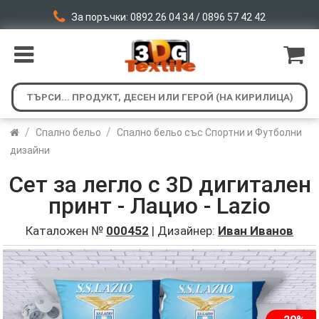
За поръчки: 0892 26 04 34 / 0896 57 42 42
/
/
Спално бельо
Спално бельо със Спортни и Футболни
дизайни
Сет за легло с 3D дигитален
принт - Лацио - Lazio
Каталожен №
000452
| Дизайнер:
Иван Иванов