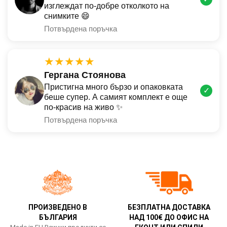
изглеждат по-добре отколкото на
снимките 😄
Потвърдена поръчка
★★★★★
Гергана Стоянова
Пристигна много бързо и опаковката
✓
беше супер. А самият комплект е още
по-красив на живо ✨
Потвърдена поръчка
ПРОИЗВЕДЕНО В
БЕЗПЛАТНА ДОСТАВКА
БЪЛГАРИЯ
НАД 100€ ДО ОФИС НА