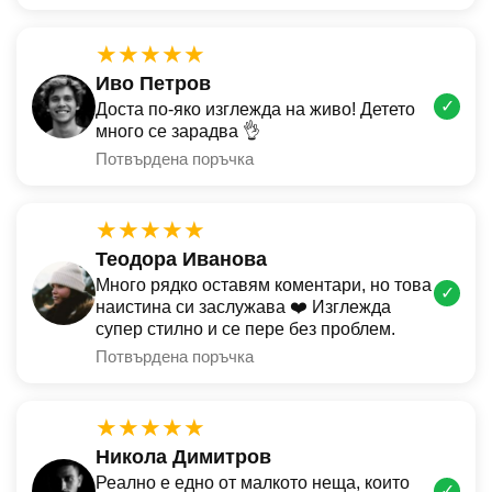
★★★★★
Иво Петров
✓
Доста по-яко изглежда на живо! Детето
много се зарадва 👌
Потвърдена поръчка
★★★★★
Теодора Иванова
Много рядко оставям коментари, но това
✓
наистина си заслужава ❤️ Изглежда
супер стилно и се пере без проблем.
Потвърдена поръчка
★★★★★
Никола Димитров
Реално е едно от малкото неща, които
✓