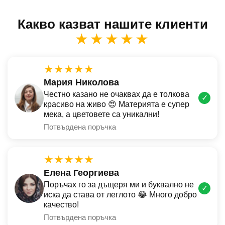
Какво казват нашите клиенти
★★★★★
★★★★★
Мария Николова
Честно казано не очаквах да е толкова
✓
красиво на живо 😍 Материята е супер
мека, а цветовете са уникални!
Потвърдена поръчка
★★★★★
Елена Георгиева
Поръчах го за дъщеря ми и буквално не
✓
иска да става от леглото 😂 Много добро
качество!
Потвърдена поръчка