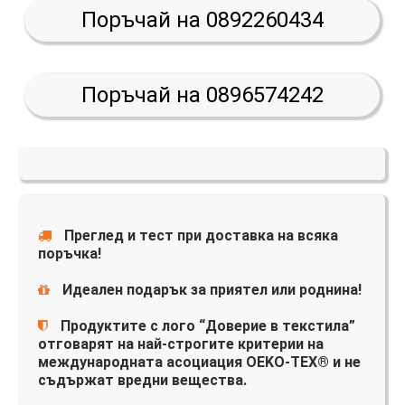
Поръчай на 0892260434
Поръчай на 0896574242
Преглед и тест при доставка на всяка
поръчка!
Идеален подарък за приятел или роднина!
Продуктите с лого “Доверие в текстила”
отговарят на най-строгите критерии на
международната асоциация OEKO-TEX® и не
съдържат вредни вещества.