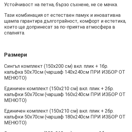
Устойчивост на петна, бързо съхнене, не се мачка.
Тази комбинация от естествен памук и иновативна
щампа гарантира дълготрайност, комфорт и естетика,
които ще допринесат за по-приятна атмосфера в
спалнята.
Размери
Сингъл комплект (150х200 см) вкл. плик + 1бр.
калъфка 50х70см (чаршаф 140х240см ПРИ ИЗБОР ОТ
МЕНЮТО)
Единичен комплект (150х210 см) вкл. плик + 2бр.
калъфки 50х70см (чаршаф 160х240см ПРИ ИЗБОР ОТ
МЕНЮТО)
Единичен комплект (150х210 см) вкл. плик + 2бр.
калъфки 50х70см (чаршаф 180х240см ПРИ ИЗБОР ОТ
МЕНЮТО)