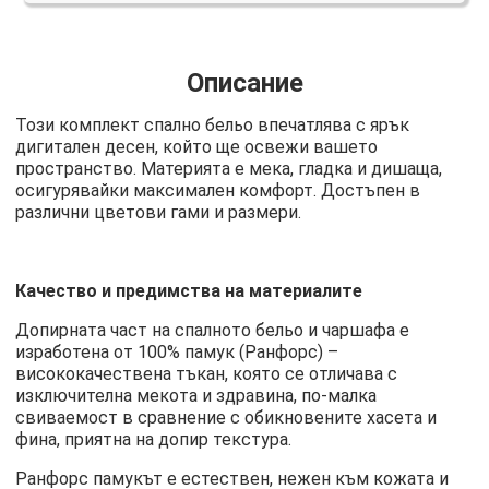
Описание
Този комплект спално бельо впечатлява с ярък
дигитален десен, който ще освежи вашето
пространство. Материята е мека, гладка и дишаща,
осигурявайки максимален комфорт. Достъпен в
различни цветови гами и размери.
Качество и предимства на материалите
Допирната част на спалното бельо и чаршафа е
изработена от 100% памук (Ранфорс) –
висококачествена тъкан, която се отличава с
изключителна мекота и здравина, по-малка
свиваемост в сравнение с обикновените хасета и
фина, приятна на допир текстура.
Ранфорс памукът е естествен, нежен към кожата и