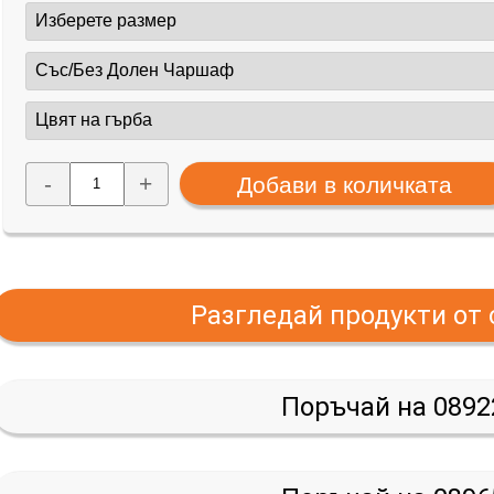
-
+
Разгледай продукти от
Поръчай на 0892