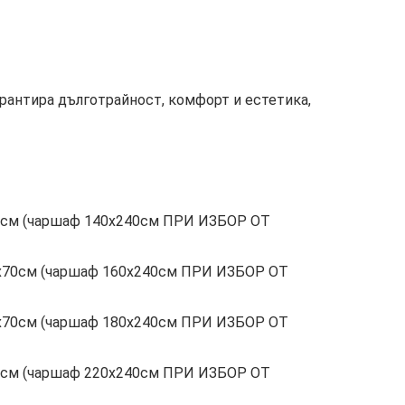
рантира дълготрайност, комфорт и естетика,
х70см (чаршаф 140х240см ПРИ ИЗБОР ОТ
 50х70см (чаршаф 160х240см ПРИ ИЗБОР ОТ
 50х70см (чаршаф 180х240см ПРИ ИЗБОР ОТ
х70см (чаршаф 220х240см ПРИ ИЗБОР ОТ