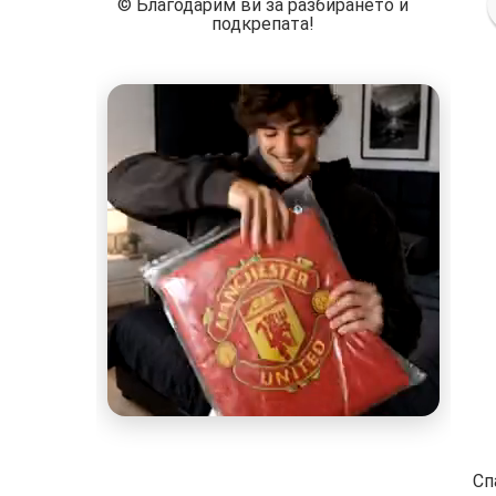
©️ Благодарим ви за разбирането и
подкрепата!
Сп