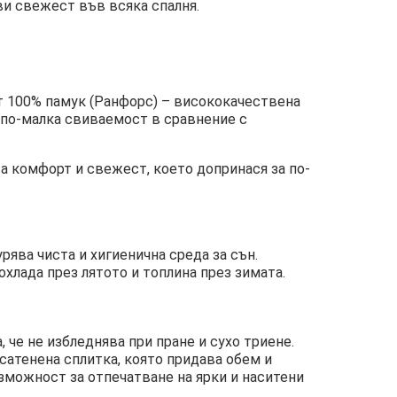
ви свежест във всяка спалня.
от 100% памук (Ранфорс) – висококачествена
, по-малка свиваемост в сравнение с
а комфорт и свежест, което допринася за по-
урява чиста и хигиенична среда за сън.
хлада през лятото и топлина през зимата.
 че не избледнява при пране и сухо триене.
сатенена сплитка, която придава обем и
зможност за отпечатване на ярки и наситени