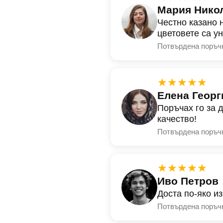
Мария Нико
Честно казано 
цветовете са у
Потвърдена поръч
★★★★★
Елена Георг
Поръчах го за 
качество!
Потвърдена поръч
★★★★★
Иво Петров
Доста по-яко и
Потвърдена поръч