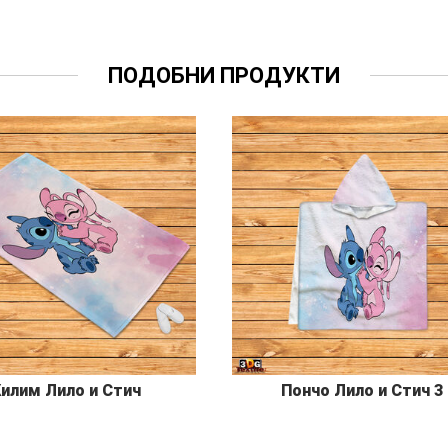
ПОДОБНИ ПРОДУКТИ
илим Лило и Стич
Пончо Лило и Стич 3