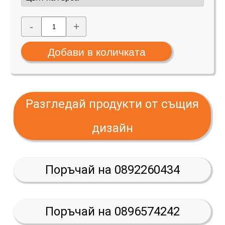
-
+
Разгледай продукти от същия
дизайн
Поръчай на 0892260434
Поръчай на 0896574242