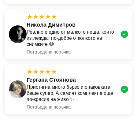
★★★★★
Никола Димитров
Реално е едно от малкото неща, които
✓
изглеждат по-добре отколкото на
снимките 😄
Потвърдена поръчка
★★★★★
Гергана Стоянова
Пристигна много бързо и опаковката
✓
беше супер. А самият комплект е още
по-красив на живо ✨
Потвърдена поръчка