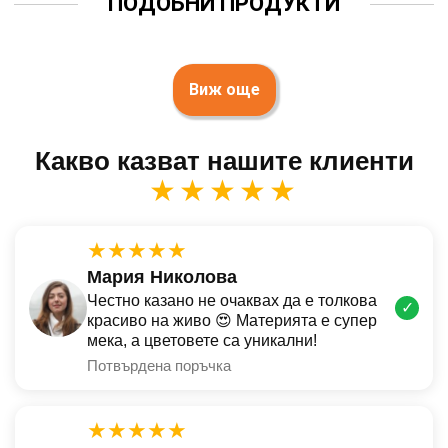
ПОДОБНИ ПРОДУКТИ
Виж още
Какво казват нашите клиенти
★★★★★
★★★★★
Мария Николова
Честно казано не очаквах да е толкова
✓
красиво на живо 😍 Материята е супер
мека, а цветовете са уникални!
Потвърдена поръчка
★★★★★