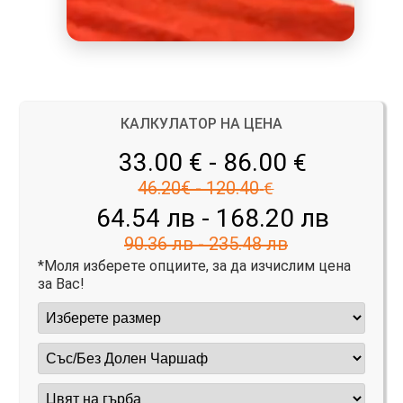
КАЛКУЛАТОР НА ЦЕНА
33.00 € - 86.00
€
46.20€ - 120.40
€
64.54 лв - 168.20 лв
90.36 лв - 235.48 лв
*Моля изберете опциите, за да изчислим цена
за Вас!