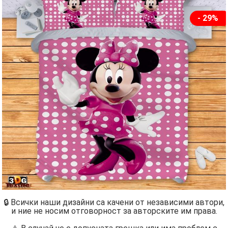
- 29%
🔒 Всички наши дизайни са качени от независими автори,
и ние не носим отговорност за авторските им права.