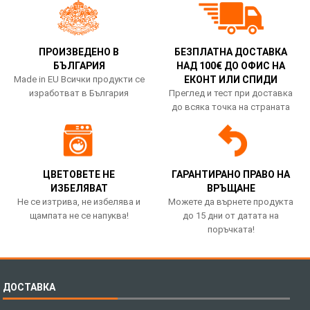
ПРОИЗВЕДЕНО В
БЕЗПЛАТНА ДОСТАВКА
БЪЛГАРИЯ
НАД 100€ ДО ОФИС НА
Made in EU Всички продукти се
ЕКОНТ ИЛИ СПИДИ
изработват в България
Преглед и тест при доставка
до всяка точка на страната
ЦВЕТОВЕТЕ НЕ
ГАРАНТИРАНО ПРАВО НА
ИЗБЕЛЯВАТ
ВРЪЩАНЕ
Не се изтрива, не избелява и
Можете да върнете продукта
щампата не се напуква!
до 15 дни от датата на
поръчката!
ДОСТАВКА