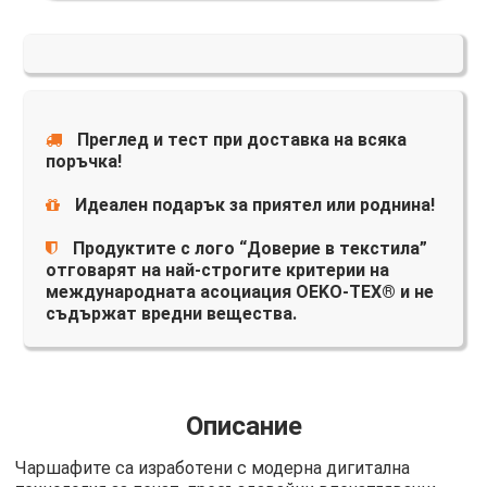
Преглед и тест при доставка на всяка
поръчка!
Идеален подарък за приятел или роднина!
Продуктите с лого “Доверие в текстила”
отговарят на най-строгите критерии на
международната асоциация OEKO-TEX® и не
съдържат вредни вещества.
Описание
Чаршафите са изработени с модерна дигитална