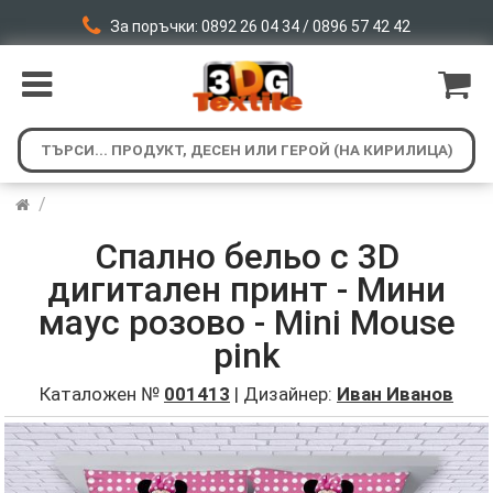
За поръчки: 0892 26 04 34 / 0896 57 42 42
/
Спално бельо с 3D
дигитален принт - Мини
маус розово - Mini Mouse
pink
Каталожен №
001413
| Дизайнер:
Иван Иванов