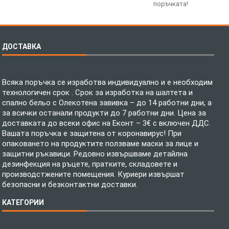
поръчката!
ДОСТАВКА
Всяка поръчка се изработва индивидуално и е необходим
технологичен срок . Срок за изработка на шалтета и
спално бельо с Олекотена завивка – до 14 работни дни, а
за всички останали продукти до 7 работни дни. Цена за
доставката до всеки офис на Еконт – 3€ с включен ДДС.
Вашата поръчка е защитена от коронавирус! При
опаковането на продуктите ползваме маски за лице и
защитни ръкавици. Редовно извършваме детайлна
дезинфекция на ръцете, пратките, складовете и
производстжените помещения. Куриери извършат
безопасни и безконтактни доставки.
КАТЕГОРИИ