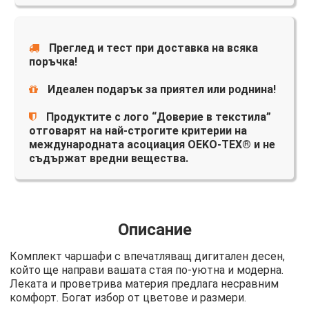
Преглед и тест при доставка на всяка
поръчка!
Идеален подарък за приятел или роднина!
Продуктите с лого “Доверие в текстила”
отговарят на най-строгите критерии на
международната асоциация OEKO-TEX® и не
съдържат вредни вещества.
Описание
Комплект чаршафи с впечатляващ дигитален десен,
който ще направи вашата стая по-уютна и модерна.
Леката и проветрива материя предлага несравним
комфорт. Богат избор от цветове и размери.