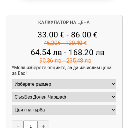
КАЛКУЛАТОР НА ЦЕНА
33.00 € - 86.00
€
46.20€ - 120.40
€
64.54 лв - 168.20 лв
90.36 лв - 235.48 лв
*Моля изберете опциите, за да изчислим цена
за Вас!
-
+