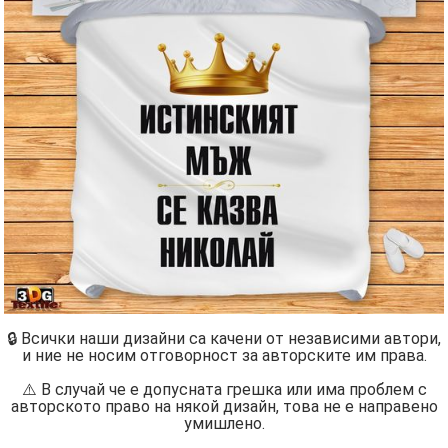
🔒 Всички наши дизайни са качени от независими автори,
и ние не носим отговорност за авторските им права.
⚠️ В случай че е допусната грешка или има проблем с
авторското право на някой дизайн, това не е направено
умишлено.