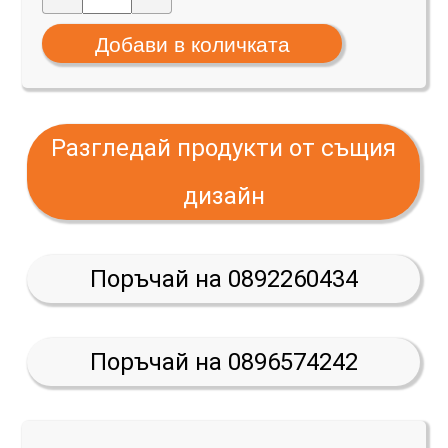
Разгледай продукти от същия
дизайн
Поръчай на 0892260434
Поръчай на 0896574242