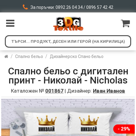
За поръчки: 0892 26 04 34 / 0896 57 42 42
/
/
Спално бельо
Дизайнерско Спано бельо
Спално бельо с дигитален
принт - Николай - Nicholas
Каталожен №
001867
| Дизайнер:
Иван Иванов
- 29%