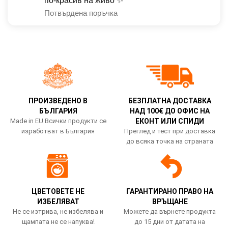
по-красив на живо ✨
Потвърдена поръчка
ПРОИЗВЕДЕНО В
БЕЗПЛАТНА ДОСТАВКА
БЪЛГАРИЯ
НАД 100€ ДО ОФИС НА
Made in EU Всички продукти се
ЕКОНТ ИЛИ СПИДИ
изработват в България
Преглед и тест при доставка
до всяка точка на страната
ЦВЕТОВЕТЕ НЕ
ГАРАНТИРАНО ПРАВО НА
ИЗБЕЛЯВАТ
ВРЪЩАНЕ
Не се изтрива, не избелява и
Можете да върнете продукта
щампата не се напуква!
до 15 дни от датата на