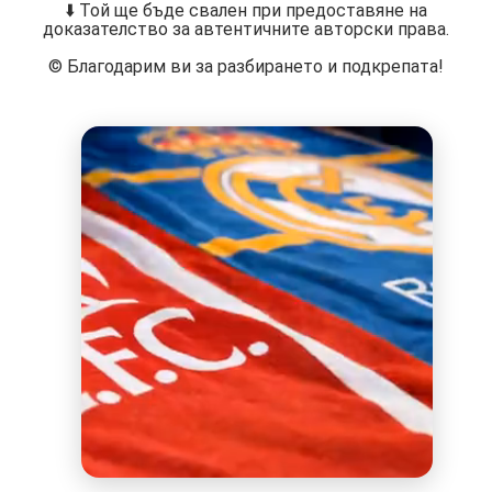
⬇️ Той ще бъде свален при предоставяне на
доказателство за автентичните авторски права.
©️ Благодарим ви за разбирането и подкрепата!