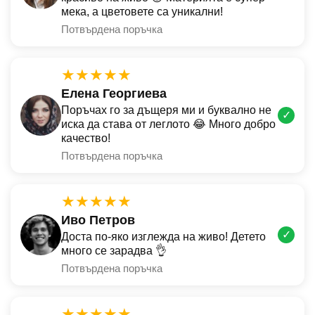
мека, а цветовете са уникални!
Потвърдена поръчка
★★★★★
Елена Георгиева
Поръчах го за дъщеря ми и буквално не
✓
иска да става от леглото 😂 Много добро
качество!
Потвърдена поръчка
★★★★★
Иво Петров
✓
Доста по-яко изглежда на живо! Детето
много се зарадва 👌
Потвърдена поръчка
★★★★★