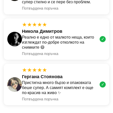
супер стилно и се пере без проблем.
Потвърдена поръчка
★★★★★
Никола Димитров
Реално е едно от малкото неща, които
✓
изглеждат по-добре отколкото на
снимките 😄
Потвърдена поръчка
★★★★★
Гергана Стоянова
Пристигна много бързо и опаковката
✓
беше супер. А самият комплект е още
по-красив на живо ✨
Потвърдена поръчка