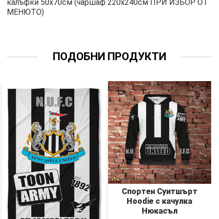
калъфки 50х70см (чаршаф 220х240см ПРИ ИЗБОР ОТ
МЕНЮТО)
ПОДОБНИ ПРОДУКТИ
Спортен Суитшърт
Hoodie с качулка
Нюкасъл