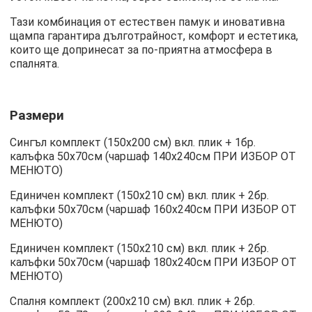
Тази комбинация от естествен памук и иновативна
щампа гарантира дълготрайност, комфорт и естетика,
които ще допринесат за по-приятна атмосфера в
спалнята.
Размери
Сингъл комплект (150х200 см) вкл. плик + 1бр.
калъфка 50х70см (чаршаф 140х240см ПРИ ИЗБОР ОТ
МЕНЮТО)
Единичен комплект (150х210 см) вкл. плик + 2бр.
калъфки 50х70см (чаршаф 160х240см ПРИ ИЗБОР ОТ
МЕНЮТО)
Единичен комплект (150х210 см) вкл. плик + 2бр.
калъфки 50х70см (чаршаф 180х240см ПРИ ИЗБОР ОТ
МЕНЮТО)
Спалня комплект (200х210 см) вкл. плик + 2бр.