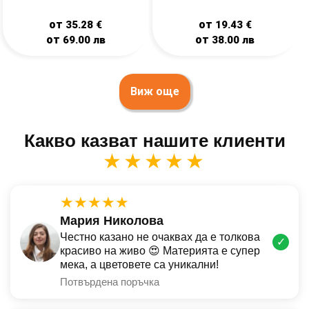
от
от
35.28
€
19.43
€
от
от
69.00
лв
38.00
лв
Виж още
Какво казват нашите клиенти
★★★★★
★★★★★
Мария Николова
Честно казано не очаквах да е толкова
✓
красиво на живо 😍 Материята е супер
мека, а цветовете са уникални!
Потвърдена поръчка