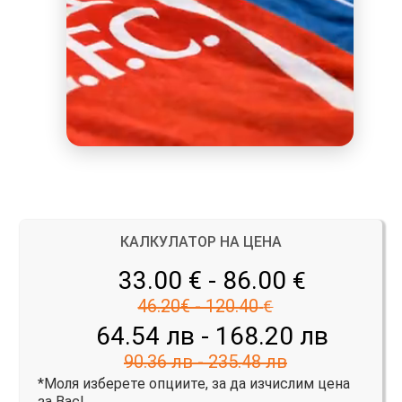
КАЛКУЛАТОР НА ЦЕНА
33.00 € - 86.00
€
46.20€ - 120.40
€
64.54 лв - 168.20 лв
90.36 лв - 235.48 лв
*Моля изберете опциите, за да изчислим цена
за Вас!