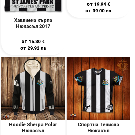
от
19.94
€
от
39.00
лв
Хавлиена кърпа
Нюкасъл 2017
от
15.30
€
от
29.92
лв
Hoodie Sherpa Polar
Спортна Тениска
Нюкасъл
Нюкасъл