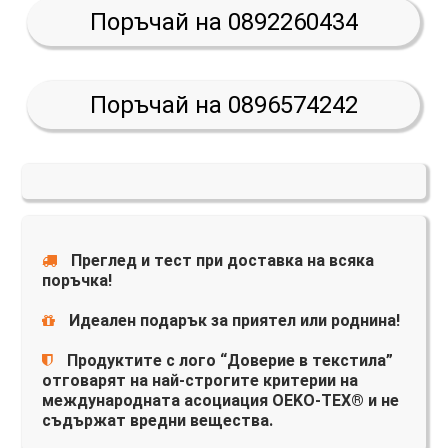
Поръчай на 0892260434
Поръчай на 0896574242
Преглед и тест при доставка на всяка
поръчка!
Идеален подарък за приятел или роднина!
Продуктите с лого “Доверие в текстила”
отговарят на най-строгите критерии на
международната асоциация OEKO-TEX® и не
съдържат вредни вещества.