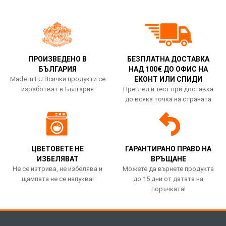
ПРОИЗВЕДЕНО В
БЕЗПЛАТНА ДОСТАВКА
БЪЛГАРИЯ
НАД 100€ ДО ОФИС НА
Made in EU Всички продукти се
ЕКОНТ ИЛИ СПИДИ
изработват в България
Преглед и тест при доставка
до всяка точка на страната
ЦВЕТОВЕТЕ НЕ
ГАРАНТИРАНО ПРАВО НА
ИЗБЕЛЯВАТ
ВРЪЩАНЕ
Не се изтрива, не избелява и
Можете да върнете продукта
щампата не се напуква!
до 15 дни от датата на
поръчката!