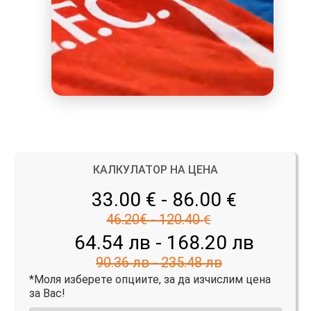
КАЛКУЛАТОР НА ЦЕНА
33.00 € - 86.00
€
46.20€ - 120.40
€
64.54 лв - 168.20 лв
90.36 лв - 235.48 лв
*Моля изберете опциите, за да изчислим цена
за Вас!