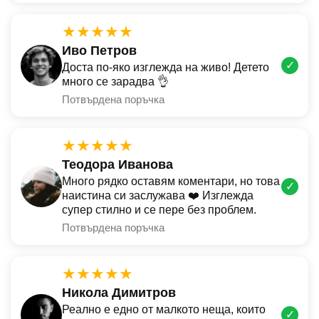
★★★★★
Иво Петров
✓
Доста по-яко изглежда на живо! Детето
много се зарадва 👌
Потвърдена поръчка
★★★★★
Теодора Иванова
Много рядко оставям коментари, но това
✓
наистина си заслужава ❤️ Изглежда
супер стилно и се пере без проблем.
Потвърдена поръчка
★★★★★
Никола Димитров
Реално е едно от малкото неща, които
✓