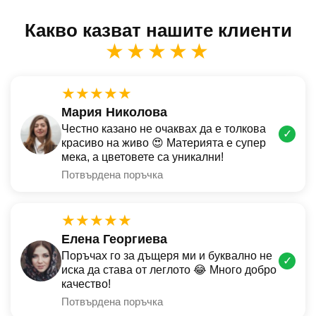
Какво казват нашите клиенти
★★★★★
★★★★★
Мария Николова
Честно казано не очаквах да е толкова
✓
красиво на живо 😍 Материята е супер
мека, а цветовете са уникални!
Потвърдена поръчка
★★★★★
Елена Георгиева
Поръчах го за дъщеря ми и буквално не
✓
иска да става от леглото 😂 Много добро
качество!
Потвърдена поръчка