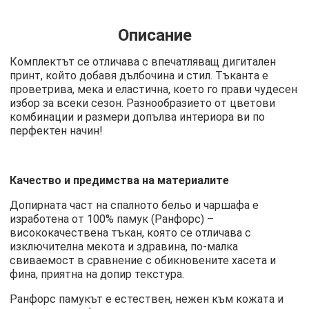
Описание
Комплектът се отличава с впечатляващ дигитален
принт, който добавя дълбочина и стил. Тъканта е
проветрива, мека и еластична, което го прави чудесен
избор за всеки сезон. Разнообразието от цветови
комбинации и размери допълва интериора ви по
перфектен начин!
Качество и предимства на материалите
Допирната част на спалното бельо и чаршафа е
изработена от 100% памук (Ранфорс) –
висококачествена тъкан, която се отличава с
изключителна мекота и здравина, по-малка
свиваемост в сравнение с обикновените хасета и
фина, приятна на допир текстура.
Ранфорс памукът е естествен, нежен към кожата и