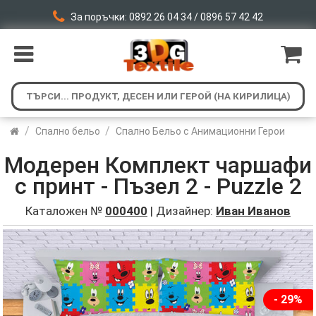
За поръчки: 0892 26 04 34 / 0896 57 42 42
/
/
Спално бельо
Спално Бельо с Анимационни Герои
Модерен Комплект чаршафи
с принт - Пъзел 2 - Puzzle 2
Каталожен №
000400
| Дизайнер:
Иван Иванов
- 29%