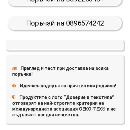
Поръчай на 0896574242
Преглед и тест при доставка на всяка
поръчка!
Идеален подарък за приятел или роднина!
Продуктите с лого “Доверие в текстила”
отговарят на най-строгите критерии на
международната асоциация OEKO-TEX® и не
съдържат вредни вещества.