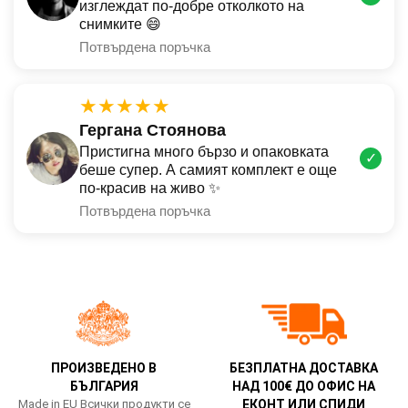
изглеждат по-добре отколкото на
снимките 😄
Потвърдена поръчка
★★★★★
Гергана Стоянова
Пристигна много бързо и опаковката
✓
беше супер. А самият комплект е още
по-красив на живо ✨
Потвърдена поръчка
ПРОИЗВЕДЕНО В
БЕЗПЛАТНА ДОСТАВКА
БЪЛГАРИЯ
НАД 100€ ДО ОФИС НА
Made in EU Всички продукти се
ЕКОНТ ИЛИ СПИДИ