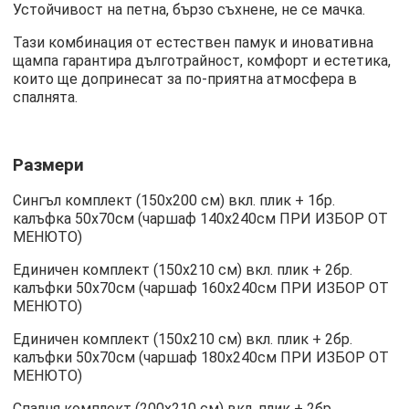
Устойчивост на петна, бързо съхнене, не се мачка.
Тази комбинация от естествен памук и иновативна
щампа гарантира дълготрайност, комфорт и естетика,
които ще допринесат за по-приятна атмосфера в
спалнята.
Размери
Сингъл комплект (150х200 см) вкл. плик + 1бр.
калъфка 50х70см (чаршаф 140х240см ПРИ ИЗБОР ОТ
МЕНЮТО)
Единичен комплект (150х210 см) вкл. плик + 2бр.
калъфки 50х70см (чаршаф 160х240см ПРИ ИЗБОР ОТ
МЕНЮТО)
Единичен комплект (150х210 см) вкл. плик + 2бр.
калъфки 50х70см (чаршаф 180х240см ПРИ ИЗБОР ОТ
МЕНЮТО)
Спалня комплект (200х210 см) вкл. плик + 2бр.