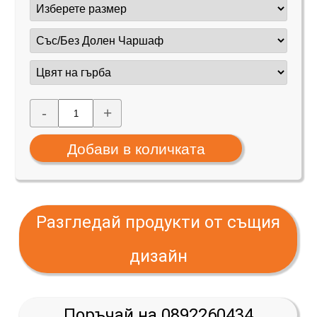
-
+
Разгледай продукти от същия
дизайн
Поръчай на 0892260434