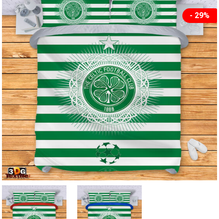
- 29%