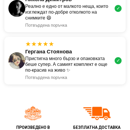
Реално е едно от малкото неща, които
✓
изглеждат по-добре отколкото на
снимките 😄
Потвърдена поръчка
★★★★★
Гергана Стоянова
Пристигна много бързо и опаковката
✓
беше супер. А самият комплект е още
по-красив на живо ✨
Потвърдена поръчка
ПРОИЗВЕДЕНО В
БЕЗПЛАТНА ДОСТАВКА