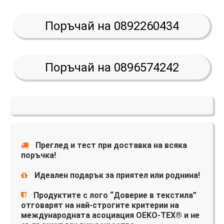
Поръчай на 0892260434
Поръчай на 0896574242
Преглед и тест при доставка на всяка
поръчка!
Идеален подарък за приятел или роднина!
Продуктите с лого “Доверие в текстила”
отговарят на най-строгите критерии на
международната асоциация OEKO-TEX® и не