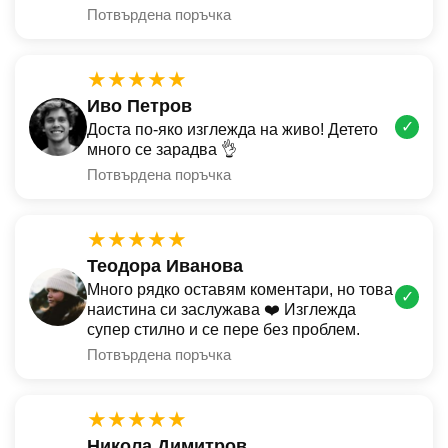
Потвърдена поръчка
★★★★★
Иво Петров
✓
Доста по-яко изглежда на живо! Детето
много се зарадва 👌
Потвърдена поръчка
★★★★★
Теодора Иванова
Много рядко оставям коментари, но това
✓
наистина си заслужава ❤️ Изглежда
супер стилно и се пере без проблем.
Потвърдена поръчка
★★★★★
Никола Димитров