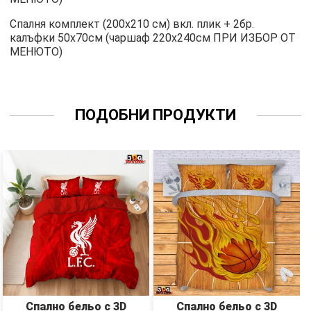
Спалня комплект (200х210 см) вкл. плик + 2бр.
калъфки 50х70см (чаршаф 220х240см ПРИ ИЗБОР ОТ
МЕНЮТО)
ПОДОБНИ ПРОДУКТИ
Спално бельо с 3D
Спално бельо с 3D