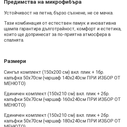
Предимства на микрофибъра
Устойчивост на петна, бързо съхнене, не се мачка.
Тази комбинация от естествен памук и иновативна
щампа гарантира дълготрайност, комфорт и естетика,
които ще допринесат за по-приятна атмосфера в
спалнята.
Размери
Сингъл комплект (150х200 см) вкл. плик + 1бр.
калъфка 50х70см (чаршаф 140х240см ПРИ ИЗБОР ОТ
МЕНЮТО)
Единичен комплект (150х210 см) вкл. плик + 2бр.
калъфки 50х70см (чаршаф 160х240см ПРИ ИЗБОР ОТ
МЕНЮТО)
Единичен комплект (150х210 см) вкл. плик + 2бр.
калъфки 50х70см (чаршаф 180х240см ПРИ ИЗБОР ОТ
МЕНЮТО)