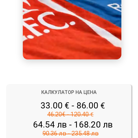
КАЛКУЛАТОР НА ЦЕНА
33.00 € - 86.00
€
46.20€ - 120.40
€
64.54 лв - 168.20 лв
90.36 лв - 235.48 лв