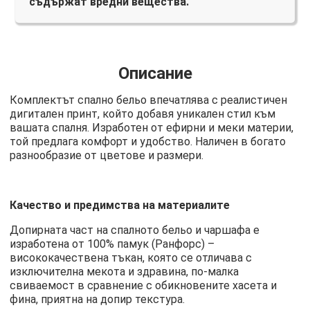
съдържат вредни вещества.
Описание
Комплектът спално бельо впечатлява с реалистичен
дигитален принт, който добавя уникален стил към
вашата спалня. Изработен от ефирни и меки материи,
той предлага комфорт и удобство. Наличен в богато
разнообразие от цветове и размери.
Качество и предимства на материалите
Допирната част на спалното бельо и чаршафа е
изработена от 100% памук (Ранфорс) –
висококачествена тъкан, която се отличава с
изключителна мекота и здравина, по-малка
свиваемост в сравнение с обикновените хасета и
фина, приятна на допир текстура.