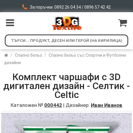
За поръчки: 0892 26 04 34 / 0896 57 42 42
/
/
Спално бельо
Спално бельо със Спортни и Футболни
дизайни
Комплект чаршафи с 3D
дигитален дизайн - Селтик -
Celtic
Каталожен №
000442
| Дизайнер:
Иван Иванов