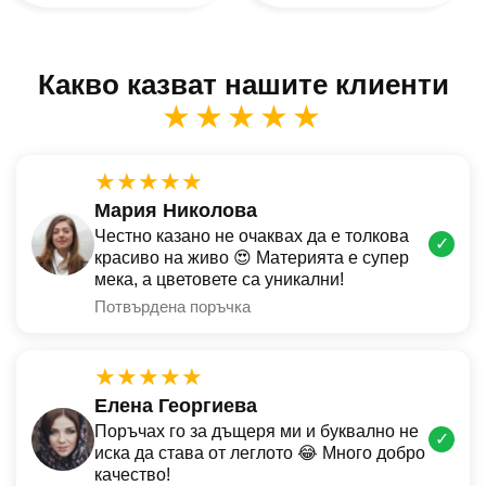
Какво казват нашите клиенти
★★★★★
★★★★★
Мария Николова
Честно казано не очаквах да е толкова
✓
красиво на живо 😍 Материята е супер
мека, а цветовете са уникални!
Потвърдена поръчка
★★★★★
Елена Георгиева
Поръчах го за дъщеря ми и буквално не
✓
иска да става от леглото 😂 Много добро
качество!