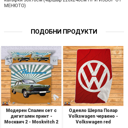
МЕНЮТО)
ПОДОБНИ ПРОДУКТИ
Модерен Спален сет с
Одеяло Шерпа Полар
дигитален принт -
Volkswagen червено -
Москвич 2 - Moskvitch 2
Volkswagen red