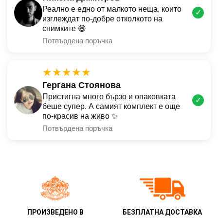
Реално е едно от малкото неща, които
✓
изглеждат по-добре отколкото на
снимките 😄
Потвърдена поръчка
★★★★★
Гергана Стоянова
Пристигна много бързо и опаковката
✓
беше супер. А самият комплект е още
по-красив на живо ✨
Потвърдена поръчка
ПРОИЗВЕДЕНО В
БЕЗПЛАТНА ДОСТАВКА