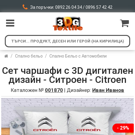
За поръчки: 0892 26 04 34 / 0896 57 42 42
/
/
Спално бельо
Спално Бельо с Автомобили
Сет чаршафи с 3D дигитален
дизайн - Ситроен - Citroen
Каталожен №
001870
| Дизайнер:
Иван Иванов
- 29%