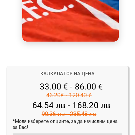
КАЛКУЛАТОР НА ЦЕНА
33.00 € - 86.00
€
46.20€ - 120.40
€
64.54 лв - 168.20 лв
90.36 лв - 235.48 лв
*Моля изберете опциите, за да изчислим цена
за Вас!