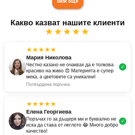
Виж още
Какво казват нашите клиенти
★★★★★
★★★★★
Мария Николова
Честно казано не очаквах да е толкова
✓
красиво на живо 😍 Материята е супер
мека, а цветовете са уникални!
Потвърдена поръчка
★★★★★
Елена Георгиева
Поръчах го за дъщеря ми и буквално не
✓
иска да става от леглото 😂 Много добро
качество!