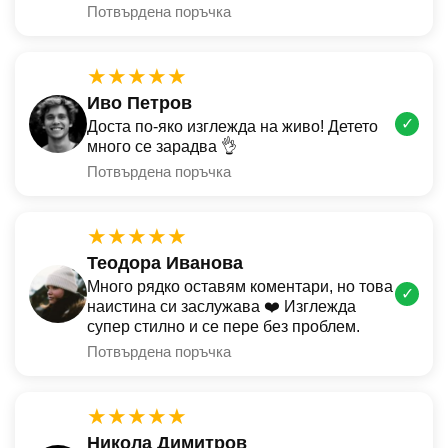
Потвърдена поръчка
★★★★★
Иво Петров
✓
Доста по-яко изглежда на живо! Детето
много се зарадва 👌
Потвърдена поръчка
★★★★★
Теодора Иванова
Много рядко оставям коментари, но това
✓
наистина си заслужава ❤️ Изглежда
супер стилно и се пере без проблем.
Потвърдена поръчка
★★★★★
Никола Димитров