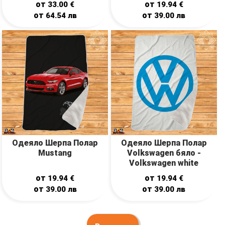
от
от
33.00
€
19.94
€
от
от
64.54
лв
39.00
лв
Одеяло Шерпа Полар
Одеяло Шерпа Полар
Mustang
Volkswagen бяло -
Volkswagen white
от
от
19.94
€
19.94
€
от
от
39.00
лв
39.00
лв