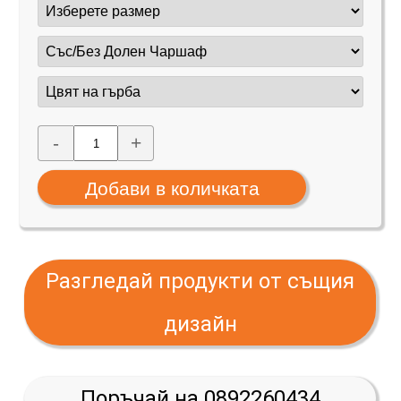
-
+
Разгледай продукти от същия
дизайн
Поръчай на 0892260434