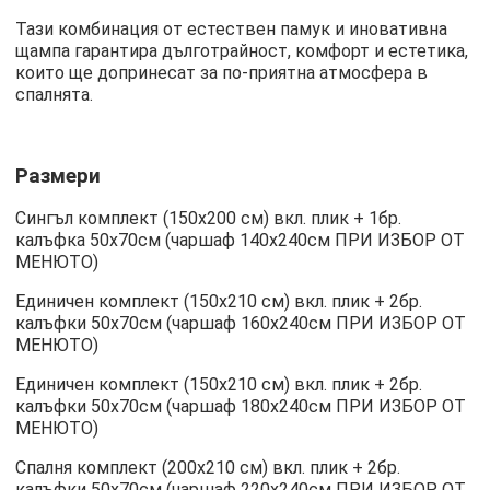
Тази комбинация от естествен памук и иновативна
щампа гарантира дълготрайност, комфорт и естетика,
които ще допринесат за по-приятна атмосфера в
спалнята.
Размери
Сингъл комплект (150х200 см) вкл. плик + 1бр.
калъфка 50х70см (чаршаф 140х240см ПРИ ИЗБОР ОТ
МЕНЮТО)
Единичен комплект (150х210 см) вкл. плик + 2бр.
калъфки 50х70см (чаршаф 160х240см ПРИ ИЗБОР ОТ
МЕНЮТО)
Единичен комплект (150х210 см) вкл. плик + 2бр.
калъфки 50х70см (чаршаф 180х240см ПРИ ИЗБОР ОТ
МЕНЮТО)
Спалня комплект (200х210 см) вкл. плик + 2бр.
калъфки 50х70см (чаршаф 220х240см ПРИ ИЗБОР ОТ