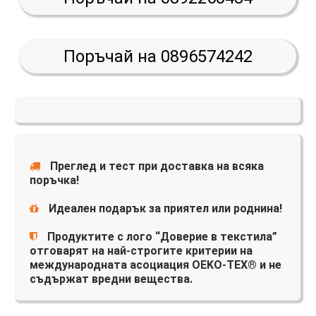
Поръчай на 0896574242
Преглед и тест при доставка на всяка
поръчка!
Идеален подарък за приятел или роднина!
Продуктите с лого “Доверие в текстила”
отговарят на най-строгите критерии на
международната асоциация OEKO-TEX® и не
съдържат вредни вещества.