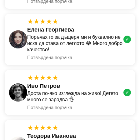
Потвърдена поръчка
★★★★★
Елена Георгиева
Поръчах го за дъщеря ми и буквално не
✓
иска да става от леглото 😂 Много добро
качество!
Потвърдена поръчка
★★★★★
Иво Петров
✓
Доста по-яко изглежда на живо! Детето
много се зарадва 👌
Потвърдена поръчка
★★★★★
Теодора Иванова