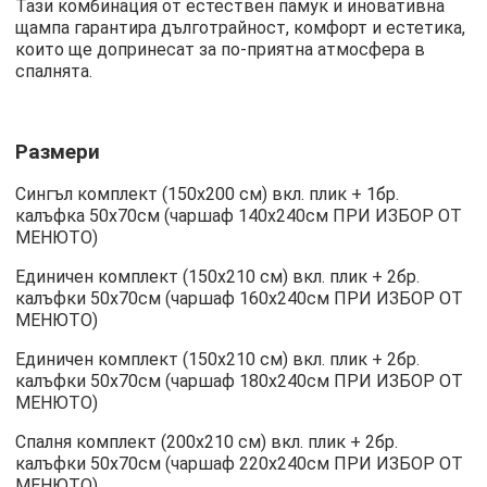
Тази комбинация от естествен памук и иновативна
щампа гарантира дълготрайност, комфорт и естетика,
които ще допринесат за по-приятна атмосфера в
спалнята.
Размери
Сингъл комплект (150х200 см) вкл. плик + 1бр.
калъфка 50х70см (чаршаф 140х240см ПРИ ИЗБОР ОТ
МЕНЮТО)
Единичен комплект (150х210 см) вкл. плик + 2бр.
калъфки 50х70см (чаршаф 160х240см ПРИ ИЗБОР ОТ
МЕНЮТО)
Единичен комплект (150х210 см) вкл. плик + 2бр.
калъфки 50х70см (чаршаф 180х240см ПРИ ИЗБОР ОТ
МЕНЮТО)
Спалня комплект (200х210 см) вкл. плик + 2бр.
калъфки 50х70см (чаршаф 220х240см ПРИ ИЗБОР ОТ
МЕНЮТО)