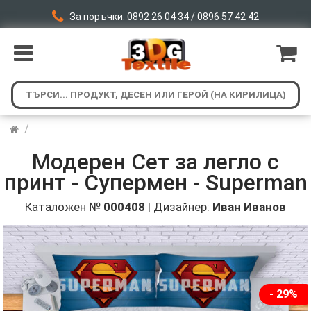
За поръчки: 0892 26 04 34 / 0896 57 42 42
/
Модерен Сет за легло с
принт - Супермен - Superman
Каталожен №
000408
| Дизайнер:
Иван Иванов
- 29%