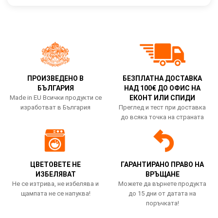
ПРОИЗВЕДЕНО В
БЕЗПЛАТНА ДОСТАВКА
БЪЛГАРИЯ
НАД 100€ ДО ОФИС НА
Made in EU Всички продукти се
ЕКОНТ ИЛИ СПИДИ
изработват в България
Преглед и тест при доставка
до всяка точка на страната
ЦВЕТОВЕТЕ НЕ
ГАРАНТИРАНО ПРАВО НА
ИЗБЕЛЯВАТ
ВРЪЩАНЕ
Не се изтрива, не избелява и
Можете да върнете продукта
щампата не се напуква!
до 15 дни от датата на
поръчката!