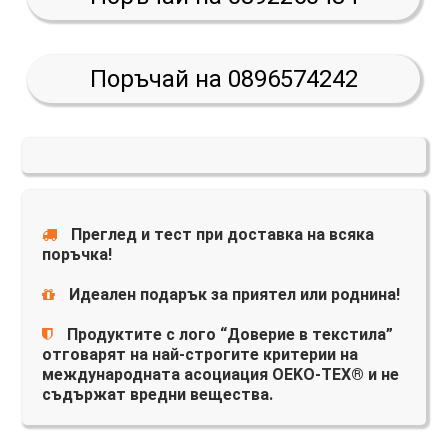
Поръчай на 0896574242
Преглед и тест при доставка на всяка
поръчка!
Идеален подарък за приятел или роднина!
Продуктите с лого “Доверие в текстила”
отговарят на най-строгите критерии на
международната асоциация OEKO-TEX® и не
съдържат вредни вещества.