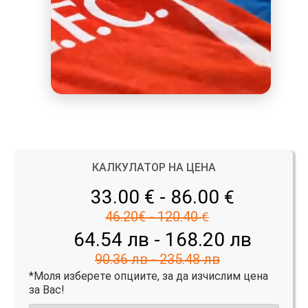
КАЛКУЛАТОР НА ЦЕНА
33.00 € - 86.00
€
46.20€ - 120.40
€
64.54 лв - 168.20 лв
90.36 лв - 235.48 лв
*Моля изберете опциите, за да изчислим цена
за Вас!