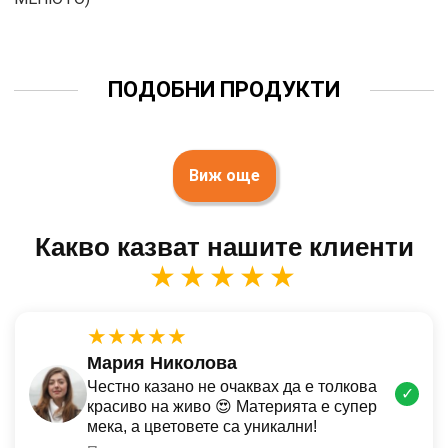
ПОДОБНИ ПРОДУКТИ
Виж още
Какво казват нашите клиенти
★★★★★
★★★★★
Мария Николова
Честно казано не очаквах да е толкова
✓
красиво на живо 😍 Материята е супер
мека, а цветовете са уникални!