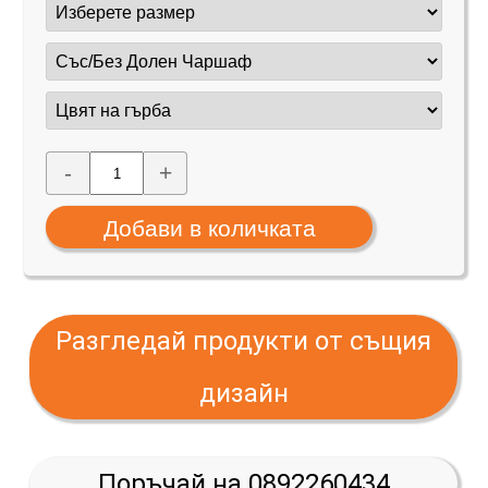
-
+
Разгледай продукти от същия
дизайн
Поръчай на 0892260434