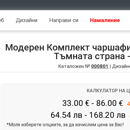
еб
Дизайни
Направи си
Намаление
Модерен Комплект чаршафи 
Тъмната страна -
Каталожен №
000801
| Дизайн
КАЛКУЛАТОР НА 
33.00 € - 86.00
€
4
64.54 лв - 168.20 лв
*Моля изберете опциите, за да изчислим цена за Вас!