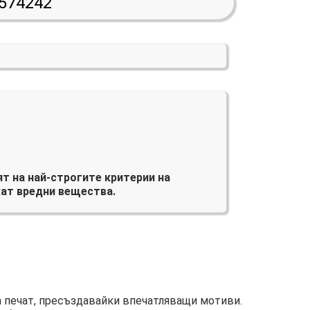
574242
т на най-строгите критерии на
ат вредни вещества.
а печат, пресъздавайки впечатляващи мотиви.