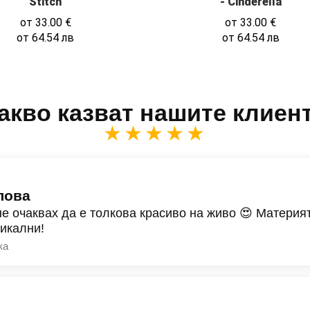
Stitch
- Cinderella
от
33.00
€
от
33.00
€
от
64.54
лв
от
64.54
лв
акво казват нашите клиен
★★★★★
лова
не очаквах да е толкова красиво на живо 😍 Материят
никални!
ка