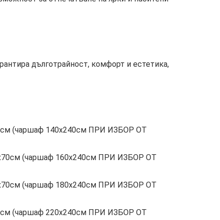
рантира дълготрайност, комфорт и естетика,
х70см (чаршаф 140х240см ПРИ ИЗБОР ОТ
 50х70см (чаршаф 160х240см ПРИ ИЗБОР ОТ
 50х70см (чаршаф 180х240см ПРИ ИЗБОР ОТ
х70см (чаршаф 220х240см ПРИ ИЗБОР ОТ