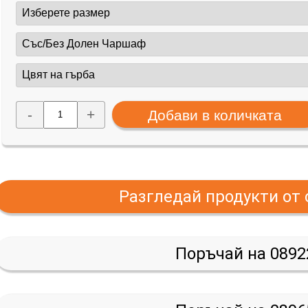
-
+
Разгледай продукти от
Поръчай на 0892