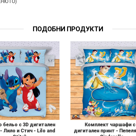
ЕНЮТО)
ПОДОБНИ ПРОДУКТИ
о бельо с 3D дигитален
Комплект чаршафи с
- Лило и Стич - Lilo and
дигитален принт - Пепел