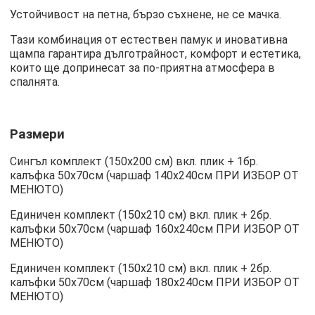
Устойчивост на петна, бързо съхнене, не се мачка.
Тази комбинация от естествен памук и иновативна
щампа гарантира дълготрайност, комфорт и естетика,
които ще допринесат за по-приятна атмосфера в
спалнята.
Размери
Сингъл комплект (150х200 см) вкл. плик + 1бр.
калъфка 50х70см (чаршаф 140х240см ПРИ ИЗБОР ОТ
МЕНЮТО)
Единичен комплект (150х210 см) вкл. плик + 2бр.
калъфки 50х70см (чаршаф 160х240см ПРИ ИЗБОР ОТ
МЕНЮТО)
Единичен комплект (150х210 см) вкл. плик + 2бр.
калъфки 50х70см (чаршаф 180х240см ПРИ ИЗБОР ОТ
МЕНЮТО)