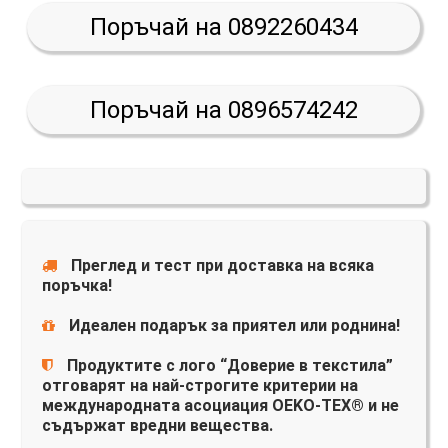
Поръчай на 0892260434
Поръчай на 0896574242
Преглед и тест при доставка на всяка
поръчка!
Идеален подарък за приятел или роднина!
Продуктите с лого “Доверие в текстила”
отговарят на най-строгите критерии на
международната асоциация OEKO-TEX® и не
съдържат вредни вещества.