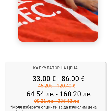
КАЛКУЛАТОР НА ЦЕНА
33.00 € - 86.00
€
46.20€ - 120.40
€
64.54 лв - 168.20 лв
90.36 лв - 235.48 лв
*Моля изберете опциите, за да изчислим цена