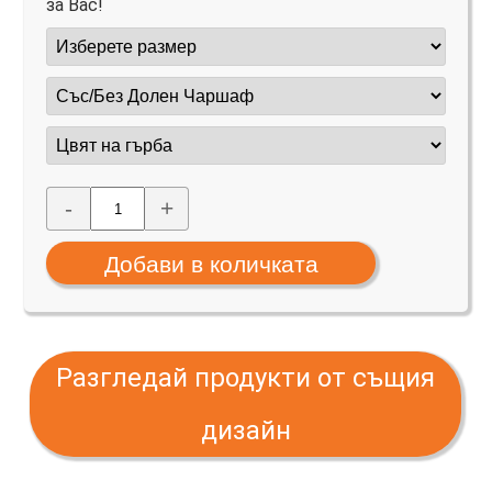
за Вас!
-
+
Разгледай продукти от същия
дизайн