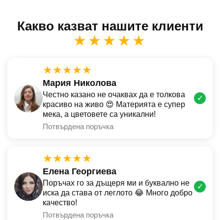
Какво казват нашите клиенти
★★★★★
★★★★★
Мария Николова
Честно казано не очаквах да е толкова
✓
красиво на живо 😍 Материята е супер
мека, а цветовете са уникални!
Потвърдена поръчка
★★★★★
Елена Георгиева
Поръчах го за дъщеря ми и буквално не
✓
иска да става от леглото 😂 Много добро
качество!
Потвърдена поръчка