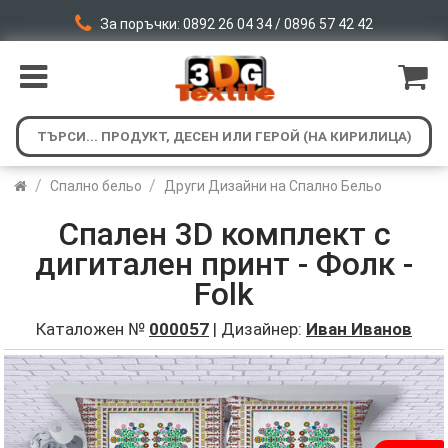
За поръчки: 0892 26 04 34 / 0896 57 42 42
/
/
Спално бельо
Други Дизайни на Спално Бельо
Спален 3D комплект с
дигитален принт - Фолк -
Folk
Каталожен №
000057
| Дизайнер:
Иван Иванов