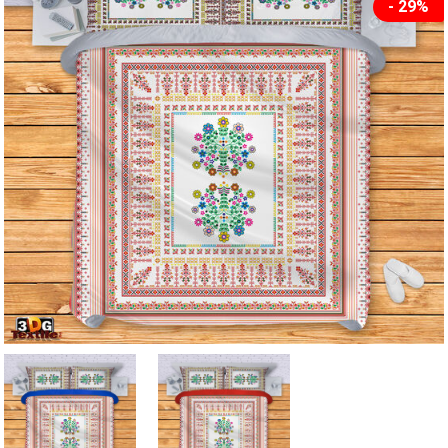
- 29%