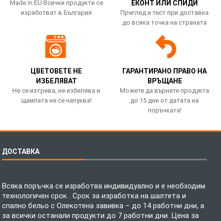
Made in EU Всички продукти се
ЕКОНТ ИЛИ СПИДИ
изработват в България
Преглед и тест при доставка
до всяка точка на страната
ЦВЕТОВЕТЕ НЕ
ГАРАНТИРАНО ПРАВО НА
ИЗБЕЛЯВАТ
ВРЪЩАНЕ
Не се изтрива, не избелява и
Можете да върнете продукта
щампата не се напуква!
до 15 дни от датата на
поръчката!
ДОСТАВКА
Всяка поръчка се изработва индивидуално и е необходим
технологичен срок . Срок за изработка на шалтета и
спално бельо с Олекотена завивка – до 14 работни дни, а
за всички останали продукти до 7 работни дни. Цена за