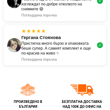
✓
изглеждат по-добре отколкото на
снимките 😄
Потвърдена поръчка
★★★★★
Гергана Стоянова
Пристигна много бързо и опаковката
✓
беше супер. А самият комплект е още
по-красив на живо ✨
Потвърдена поръчка
ПРОИЗВЕДЕНО В
БЕЗПЛАТНА ДОСТАВКА
БЪЛГАРИЯ
НАД 100€ ДО ОФИС НА