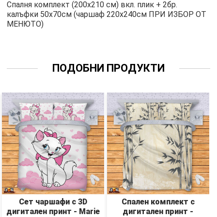
Спалня комплект (200х210 см) вкл. плик + 2бр.
калъфки 50х70см (чаршаф 220х240см ПРИ ИЗБОР ОТ
МЕНЮТО)
ПОДОБНИ ПРОДУКТИ
Сет чаршафи с 3D
Спален комплект с
дигитален принт - Marie
дигитален принт -