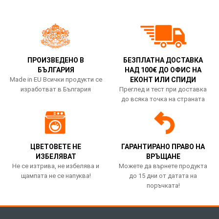
ПРОИЗВЕДЕНО В
БЕЗПЛАТНА ДОСТАВКА
БЪЛГАРИЯ
НАД 100€ ДО ОФИС НА
Made in EU Всички продукти се
ЕКОНТ ИЛИ СПИДИ
изработват в България
Преглед и тест при доставка
до всяка точка на страната
ЦВЕТОВЕТЕ НЕ
ГАРАНТИРАНО ПРАВО НА
ИЗБЕЛЯВАТ
ВРЪЩАНЕ
Не се изтрива, не избелява и
Можете да върнете продукта
щампата не се напуква!
до 15 дни от датата на
поръчката!