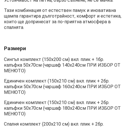
Устойчивост на петна, бързо съхнене, не се мачка.
Тази комбинация от естествен памук и иновативна
щампа гарантира дълготрайност, комфорт и естетика,
които ще допринесат за по-приятна атмосфера в
спалнята.
Размери
Сингъл комплект (150х200 см) вкл. плик + 1бр.
калъфка 50х70см (чаршаф 140х240см ПРИ ИЗБОР ОТ
МЕНЮТО)
Единичен комплект (150х210 см) вкл. плик + 2бр.
калъфки 50х70см (чаршаф 160х240см ПРИ ИЗБОР ОТ
МЕНЮТО)
Единичен комплект (150х210 см) вкл. плик + 2бр.
калъфки 50х70см (чаршаф 180х240см ПРИ ИЗБОР ОТ
МЕНЮТО)
Спалня комплект (200х210 см) вкл. плик + 2бр.