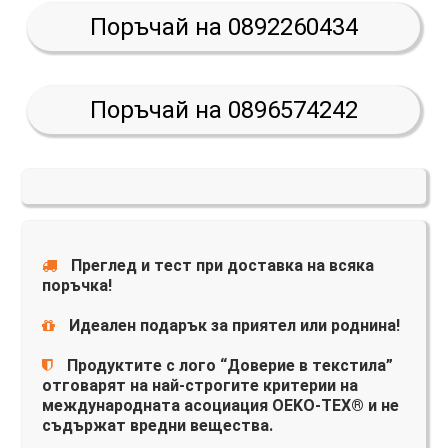
Поръчай на 0892260434
Поръчай на 0896574242
Преглед и тест при доставка на всяка
поръчка!
Идеален подарък за приятел или роднина!
Продуктите с лого “Доверие в текстила”
отговарят на най-строгите критерии на
международната асоциация OEKO-TEX® и не
съдържат вредни вещества.