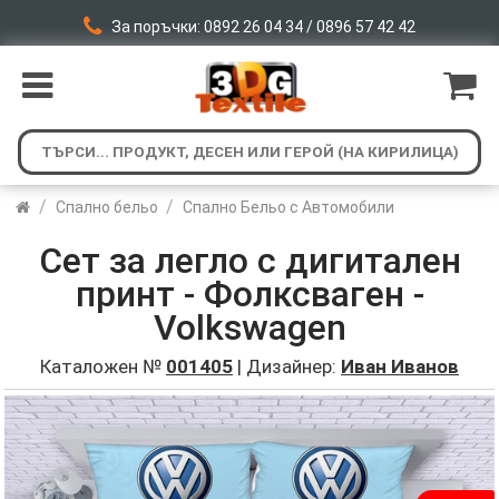
За поръчки: 0892 26 04 34 / 0896 57 42 42
/
/
Спално бельо
Спално Бельо с Автомобили
Сет за легло с дигитален
принт - Фолксваген -
Volkswagen
Каталожен №
001405
| Дизайнер:
Иван Иванов