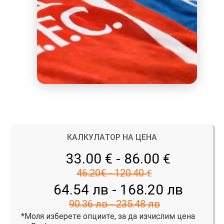
КАЛКУЛАТОР НА ЦЕНА
33.00 € - 86.00
€
46.20€ - 120.40
€
64.54 лв - 168.20 лв
90.36 лв - 235.48 лв
*Моля изберете опциите, за да изчислим цена