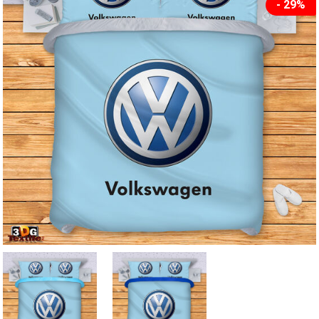
- 29%