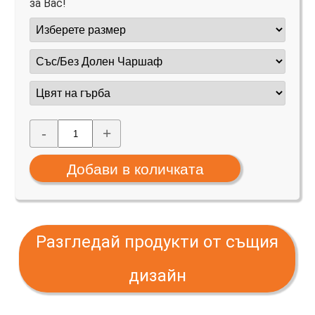
за Вас!
-
+
Разгледай продукти от същия
дизайн