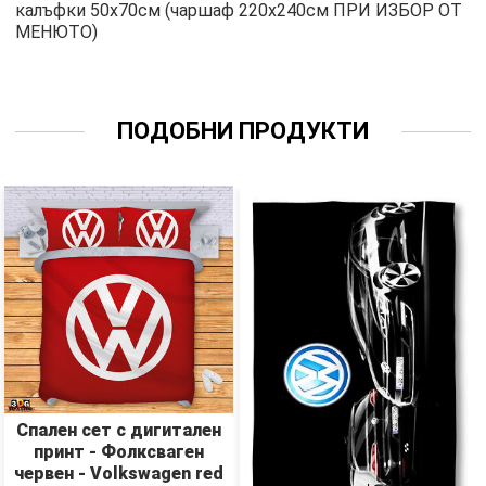
калъфки 50х70см (чаршаф 220х240см ПРИ ИЗБОР ОТ
МЕНЮТО)
ПОДОБНИ ПРОДУКТИ
Спален сет с дигитален
принт - Фолксваген
червен - Volkswagen red