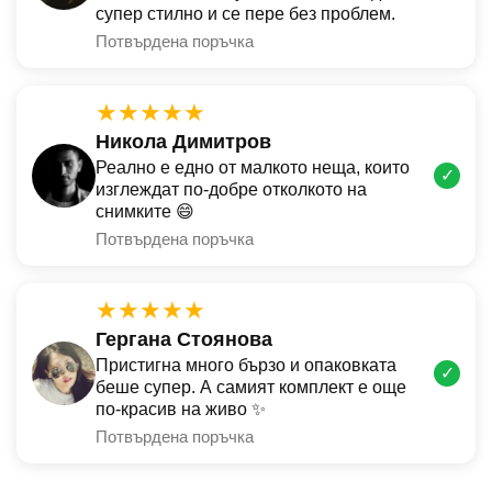
супер стилно и се пере без проблем.
Потвърдена поръчка
★★★★★
Никола Димитров
Реално е едно от малкото неща, които
✓
изглеждат по-добре отколкото на
снимките 😄
Потвърдена поръчка
★★★★★
Гергана Стоянова
Пристигна много бързо и опаковката
✓
беше супер. А самият комплект е още
по-красив на живо ✨
Потвърдена поръчка