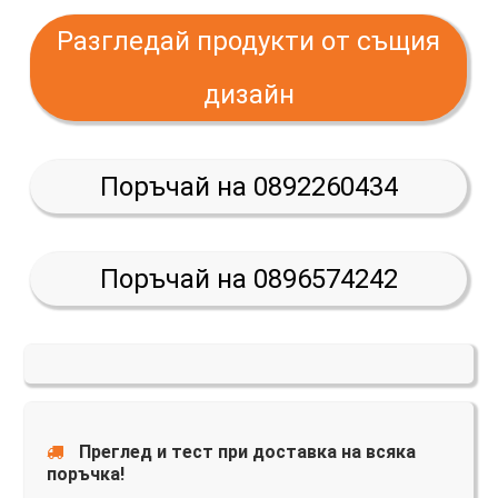
Разгледай продукти от същия
дизайн
Поръчай на 0892260434
Поръчай на 0896574242
Преглед и тест при доставка на всяка
поръчка!