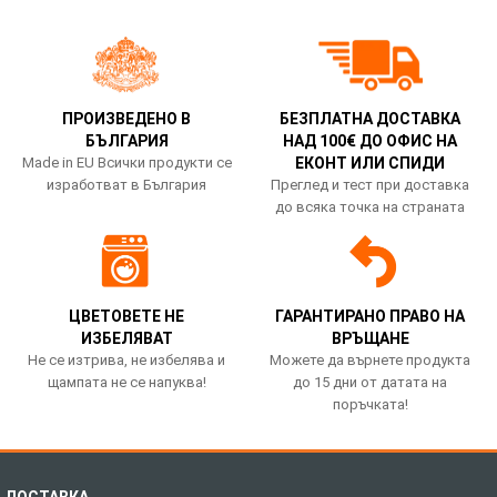
ПРОИЗВЕДЕНО В
БЕЗПЛАТНА ДОСТАВКА
БЪЛГАРИЯ
НАД 100€ ДО ОФИС НА
Made in EU Всички продукти се
ЕКОНТ ИЛИ СПИДИ
изработват в България
Преглед и тест при доставка
до всяка точка на страната
ЦВЕТОВЕТЕ НЕ
ГАРАНТИРАНО ПРАВО НА
ИЗБЕЛЯВАТ
ВРЪЩАНЕ
Не се изтрива, не избелява и
Можете да върнете продукта
щампата не се напуква!
до 15 дни от датата на
поръчката!
ДОСТАВКА