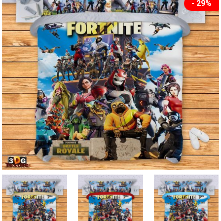
- 29%