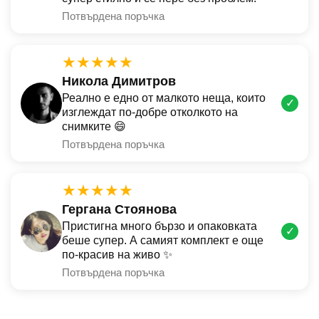
Потвърдена поръчка
★★★★★
Никола Димитров
Реално е едно от малкото неща, които
✓
изглеждат по-добре отколкото на
снимките 😄
Потвърдена поръчка
★★★★★
Гергана Стоянова
Пристигна много бързо и опаковката
✓
беше супер. А самият комплект е още
по-красив на живо ✨
Потвърдена поръчка