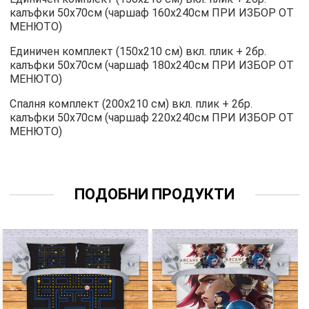
калъфки 50х70см (чаршаф 160х240см ПРИ ИЗБОР ОТ
МЕНЮТО)
Единичен комплект (150х210 см) вкл. плик + 2бр.
калъфки 50х70см (чаршаф 180х240см ПРИ ИЗБОР ОТ
МЕНЮТО)
Спалня комплект (200х210 см) вкл. плик + 2бр.
калъфки 50х70см (чаршаф 220х240см ПРИ ИЗБОР ОТ
МЕНЮТО)
ПОДОБНИ ПРОДУКТИ