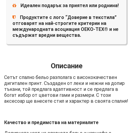
Идеален подарък за приятел или роднина!
Продуктите с лого “Доверие в текстила”
отговарят на най-строгите критерии на
международната асоциация OEKO-TEX® и не
съдържат вредни вещества.
Описание
Сетът спално бельо разполага с висококачествен
дигитален принт. Създаден от леки и нежни на допир
тъкани, той предлага адаптивност и се предлага в
богат избор от цветови гами и размери. С този
аксесоар ще внесете стил и характер в своята спалня!
Качество и предимства на материалите