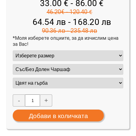
33.00 € - 86.00
€
46.20€ - 120.40
€
64.54 лв - 168.20 лв
90.36 лв - 235.48 лв
*Моля изберете опциите, за да изчислим цена
за Вас!
-
+