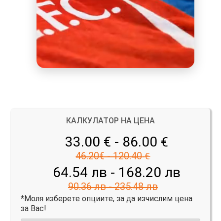
КАЛКУЛАТОР НА ЦЕНА
33.00 € - 86.00
€
46.20€ - 120.40
€
64.54 лв - 168.20 лв
90.36 лв - 235.48 лв
*Моля изберете опциите, за да изчислим цена
за Вас!