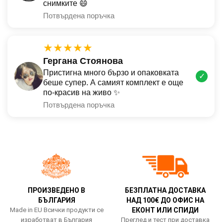
снимките 😄
Потвърдена поръчка
★★★★★
Гергана Стоянова
Пристигна много бързо и опаковката
✓
беше супер. А самият комплект е още
по-красив на живо ✨
Потвърдена поръчка
ПРОИЗВЕДЕНО В
БЕЗПЛАТНА ДОСТАВКА
БЪЛГАРИЯ
НАД 100€ ДО ОФИС НА
Made in EU Всички продукти се
ЕКОНТ ИЛИ СПИДИ
изработват в България
Преглед и тест при доставка