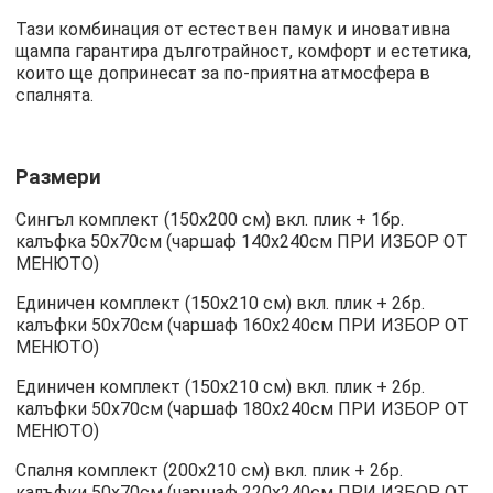
Тази комбинация от естествен памук и иновативна
щампа гарантира дълготрайност, комфорт и естетика,
които ще допринесат за по-приятна атмосфера в
спалнята.
Размери
Сингъл комплект (150х200 см) вкл. плик + 1бр.
калъфка 50х70см (чаршаф 140х240см ПРИ ИЗБОР ОТ
МЕНЮТО)
Единичен комплект (150х210 см) вкл. плик + 2бр.
калъфки 50х70см (чаршаф 160х240см ПРИ ИЗБОР ОТ
МЕНЮТО)
Единичен комплект (150х210 см) вкл. плик + 2бр.
калъфки 50х70см (чаршаф 180х240см ПРИ ИЗБОР ОТ
МЕНЮТО)
Спалня комплект (200х210 см) вкл. плик + 2бр.
калъфки 50х70см (чаршаф 220х240см ПРИ ИЗБОР ОТ