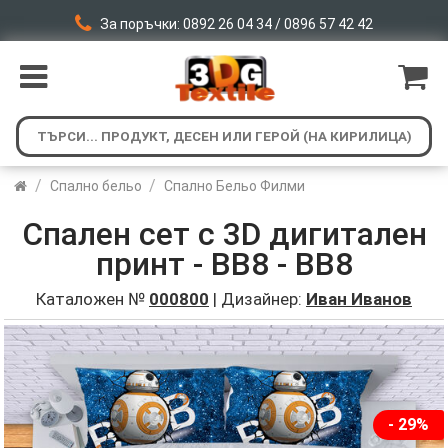
За поръчки: 0892 26 04 34 / 0896 57 42 42
/
/
Спално бельо
Спално Бельо Филми
Спален сет с 3D дигитален
принт - BB8 - BB8
Каталожен №
000800
| Дизайнер:
Иван Иванов
- 29%