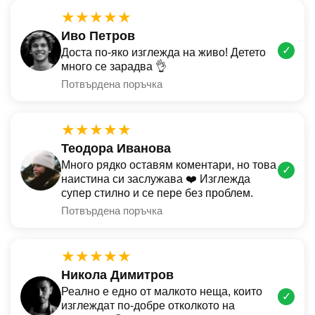
★★★★★
Иво Петров
✓
Доста по-яко изглежда на живо! Детето
много се зарадва 👌
Потвърдена поръчка
★★★★★
Теодора Иванова
Много рядко оставям коментари, но това
✓
наистина си заслужава ❤️ Изглежда
супер стилно и се пере без проблем.
Потвърдена поръчка
★★★★★
Никола Димитров
Реално е едно от малкото неща, които
✓
изглеждат по-добре отколкото на