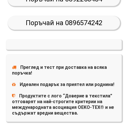
Поръчай на 0896574242
Преглед и тест при доставка на всяка
поръчка!
Идеален подарък за приятел или роднина!
Продуктите с лого “Доверие в текстила”
отговарят на най-строгите критерии на
международната асоциация OEKO-TEX® и не
съдържат вредни вещества.