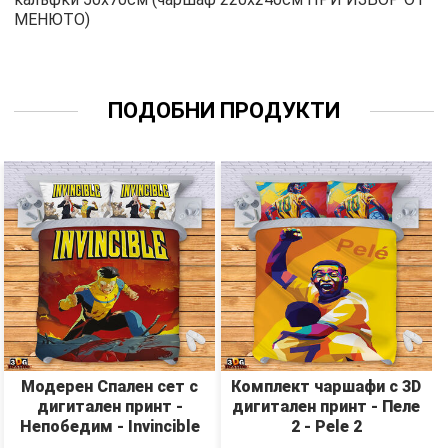
МЕНЮТО)
ПОДОБНИ ПРОДУКТИ
Модерен Спален сет с
Комплект чаршафи с 3D
дигитален принт -
дигитален принт - Пеле
Непобедим - Invincible
2 - Pele 2