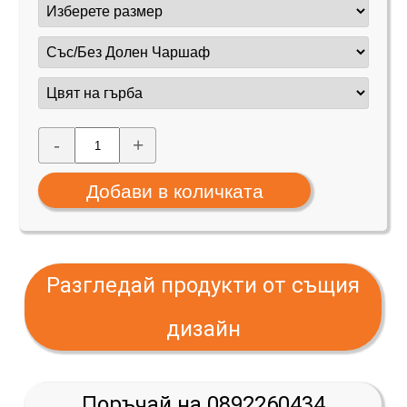
-
+
Разгледай продукти от същия
дизайн
Поръчай на 0892260434