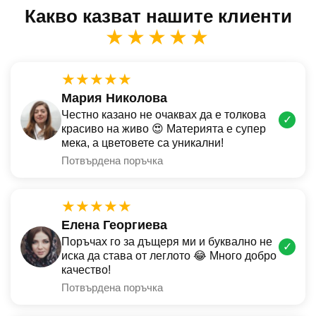
Какво казват нашите клиенти
★★★★★
★★★★★
Мария Николова
Честно казано не очаквах да е толкова
✓
красиво на живо 😍 Материята е супер
мека, а цветовете са уникални!
Потвърдена поръчка
★★★★★
Елена Георгиева
Поръчах го за дъщеря ми и буквално не
✓
иска да става от леглото 😂 Много добро
качество!
Потвърдена поръчка