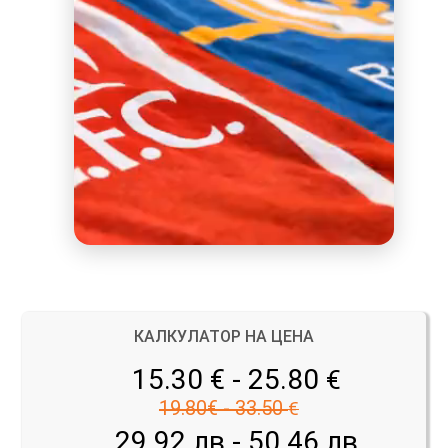
КАЛКУЛАТОР НА ЦЕНА
15.30 € - 25.80
€
19.80€ - 33.50
€
29.92 лв - 50.46 лв