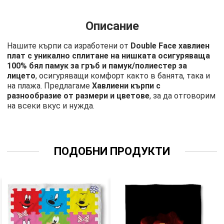
Описание
Нашите кърпи са изработени от
Double Face хавлиен
плат с уникално сплитане на нишката осигуряваща
100% бял памук за гръб и памук/полиестер за
лицето
, осигуряващи комфорт както в банята, така и
на плажа. Предлагаме
Хавлиени кърпи с
разнообразие от размери и цветове
, за да отговорим
на всеки вкус и нужда.
ПОДОБНИ ПРОДУКТИ