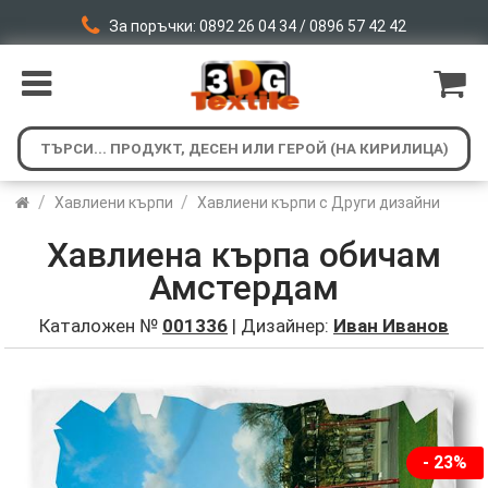
За поръчки: 0892 26 04 34 / 0896 57 42 42
/
/
Хавлиени кърпи
Хавлиени кърпи с Други дизайни
Хавлиена кърпа обичам
Амстердам
Каталожен №
001336
| Дизайнер:
Иван Иванов
- 23%