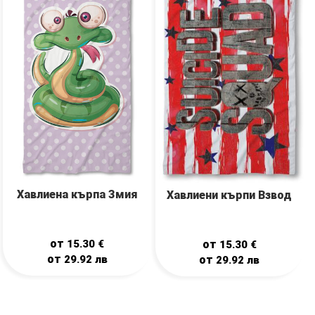
Хавлиена кърпа Змия
Хавлиени кърпи Взвод
от
от
15.30
€
15.30
€
от
от
29.92
лв
29.92
лв