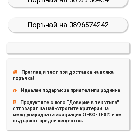
Поръчай на 0896574242
Преглед и тест при доставка на всяка
поръчка!
Идеален подарък за приятел или роднина!
Продуктите с лого “Доверие в текстила”
отговарят на най-строгите критерии на
международната асоциация OEKO-TEX® и не
съдържат вредни вещества.