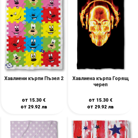
Хавлиена кърпа Горящ
Хавлиени кърпи Пъзел 2
череп
от
от
15.30
€
15.30
€
от
от
29.92
лв
29.92
лв