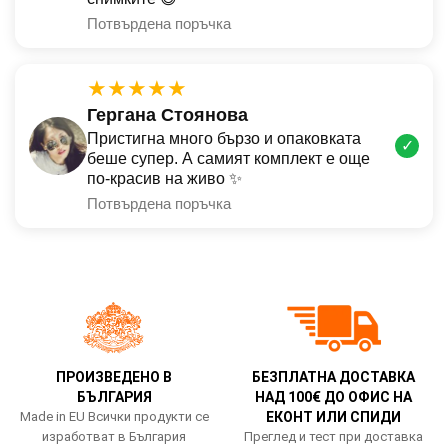
Потвърдена поръчка
★★★★★
Гергана Стоянова
Пристигна много бързо и опаковката
✓
беше супер. А самият комплект е още
по-красив на живо ✨
Потвърдена поръчка
ПРОИЗВЕДЕНО В
БЕЗПЛАТНА ДОСТАВКА
БЪЛГАРИЯ
НАД 100€ ДО ОФИС НА
Made in EU Всички продукти се
ЕКОНТ ИЛИ СПИДИ
изработват в България
Преглед и тест при доставка