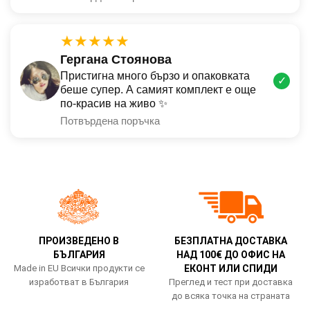
★★★★★
Гергана Стоянова
Пристигна много бързо и опаковката
✓
беше супер. А самият комплект е още
по-красив на живо ✨
Потвърдена поръчка
ПРОИЗВЕДЕНО В
БЕЗПЛАТНА ДОСТАВКА
БЪЛГАРИЯ
НАД 100€ ДО ОФИС НА
Made in EU Всички продукти се
ЕКОНТ ИЛИ СПИДИ
изработват в България
Преглед и тест при доставка
до всяка точка на страната