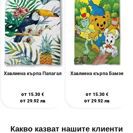
Хавлиена кърпа Бамзе
Хавлиена кърпа Папагал
от
от
15.30
€
15.30
€
от
от
29.92
лв
29.92
лв
Какво казват нашите клиенти