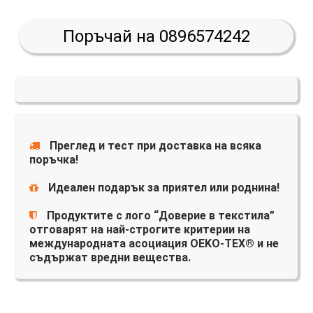
Поръчай на 0896574242
Преглед и тест при доставка на всяка
поръчка!
Идеален подарък за приятел или роднина!
Продуктите с лого “Доверие в текстила”
отговарят на най-строгите критерии на
международната асоциация OEKO-TEX® и не
съдържат вредни вещества.