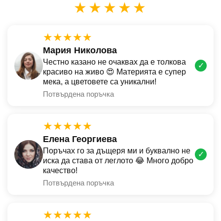
★★★★★
★★★★★
Мария Николова
Честно казано не очаквах да е толкова
✓
красиво на живо 😍 Материята е супер
мека, а цветовете са уникални!
Потвърдена поръчка
★★★★★
Елена Георгиева
Поръчах го за дъщеря ми и буквално не
✓
иска да става от леглото 😂 Много добро
качество!
Потвърдена поръчка
★★★★★