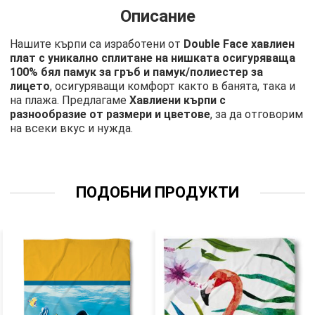
Описание
Нашите кърпи са изработени от
Double Face хавлиен
плат с уникално сплитане на нишката осигуряваща
100% бял памук за гръб и памук/полиестер за
лицето
, осигуряващи комфорт както в банята, така и
на плажа. Предлагаме
Хавлиени кърпи с
разнообразие от размери и цветове
, за да отговорим
на всеки вкус и нужда.
ПОДОБНИ ПРОДУКТИ