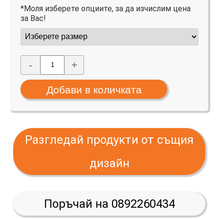
*Моля изберете опциите, за да изчислим цена
за Вас!
-
+
Разгледай продукти от същия
дизайн
Поръчай на 0892260434