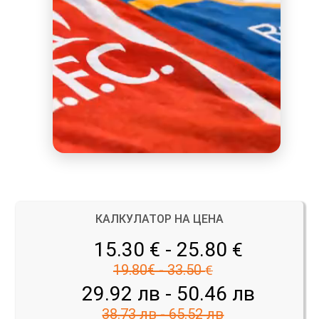
КАЛКУЛАТОР НА ЦЕНА
15.30 € - 25.80
€
19.80€ - 33.50
€
29.92 лв - 50.46 лв
38.73 лв - 65.52 лв