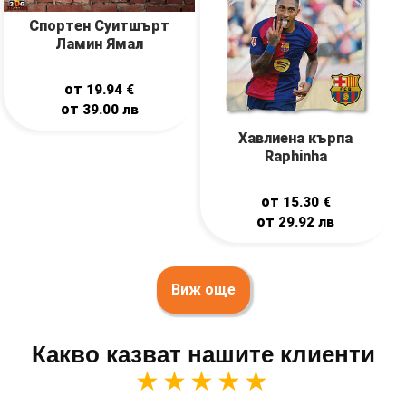
Спортен Суитшърт
Ламин Ямал
от
19.94
€
от
39.00
лв
Хавлиена кърпа
Raphinha
от
15.30
€
от
29.92
лв
Виж още
Какво казват нашите клиенти
★★★★★