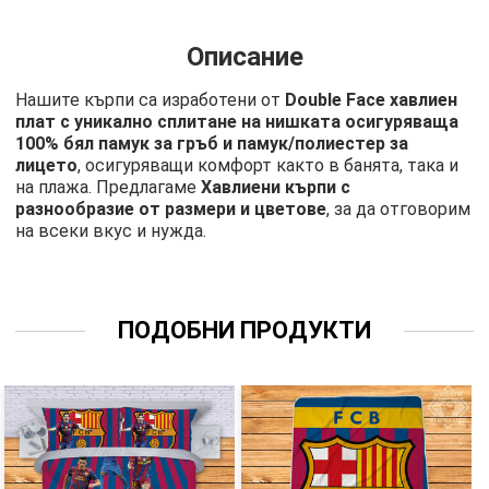
Описание
Нашите кърпи са изработени от
Double Face хавлиен
плат с уникално сплитане на нишката осигуряваща
100% бял памук за гръб и памук/полиестер за
лицето
, осигуряващи комфорт както в банята, така и
на плажа. Предлагаме
Хавлиени кърпи с
разнообразие от размери и цветове
, за да отговорим
на всеки вкус и нужда.
ПОДОБНИ ПРОДУКТИ