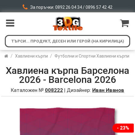
За поръчки: 0892 26 04 34 / 0896 57 42 42
/
/
Хавлиени кърпи
Футболни и Спортни Хавлиени кърпи
Хавлиена кърпа Барселона
2026 - Barcelona 2026
Каталожен №
008222
| Дизайнер:
Иван Иванов
- 23%