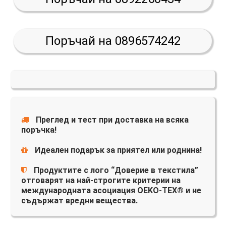
Поръчай на 0896574242
Преглед и тест при доставка на всяка
поръчка!
Идеален подарък за приятел или роднина!
Продуктите с лого “Доверие в текстила”
отговарят на най-строгите критерии на
международната асоциация OEKO-TEX® и не
съдържат вредни вещества.