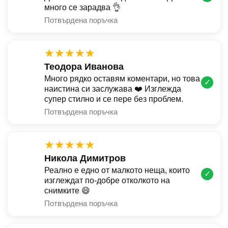
много се зарадва 👌
Потвърдена поръчка
★★★★★
Теодора Иванова
Много рядко оставям коментари, но това
✓
наистина си заслужава ❤️ Изглежда
супер стилно и се пере без проблем.
Потвърдена поръчка
★★★★★
Никола Димитров
Реално е едно от малкото неща, които
✓
изглеждат по-добре отколкото на
снимките 😄
Потвърдена поръчка