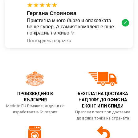
★★★★★
Гергана Стоянова
Пристигна много бързо и опаковката
✓
беше супер. А самият комплект е още
по-красив на живо ✨
Потвърдена поръчка
ПРОИЗВЕДЕНО В
БЕЗПЛАТНА ДОСТАВКА
БЪЛГАРИЯ
НАД 100€ ДО ОФИС НА
Made in EU Всички продукти се
ЕКОНТ ИЛИ СПИДИ
изработват в България
Преглед и тест при доставка
до всяка точка на страната