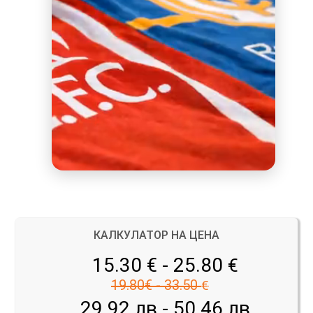
КАЛКУЛАТОР НА ЦЕНА
15.30 € - 25.80
€
19.80€ - 33.50
€
29.92 лв - 50.46 лв