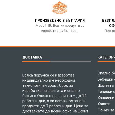
ПРОИЗВЕДЕНО В БЪЛГАРИЯ
БЕЗПЛ
Made in EU Всички продукти се
ОФ
изработват в България
Прегле
ДОСТАВКА
КАТЕГОР
Спално б
Всяка поръчка се изработва
Бебешки 
индивидуално и е необходим
технологичен срок . Срок за
Шалтета
изработка на шалтета и спално
Тениски 
бельо с Олекотена завивка – до 14
Хавлиени
работни дни, а за всички останали
Халати
продукти до 7 работни дни. Цена за
Пончо за
доставката до всеки офис на Еконт