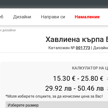
еб
Дизайни
Направи си
Намаление
и дизайни
Хавлиена кърпа 
Каталожен №
001773
| Дизайн
КАЛКУЛАТОР НА 
15.30 € - 25.80
€
29.92 лв - 50.46 лв
*Моля изберете опциите, за да изчислим цена за Вас!