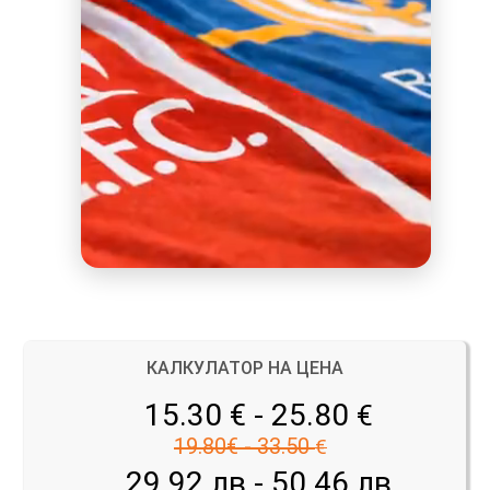
КАЛКУЛАТОР НА ЦЕНА
15.30 € - 25.80
€
19.80€ - 33.50
€
29.92 лв - 50.46 лв