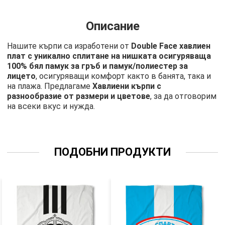
Описание
Нашите кърпи са изработени от
Double Face хавлиен
плат с уникално сплитане на нишката осигуряваща
100% бял памук за гръб и памук/полиестер за
лицето
, осигуряващи комфорт както в банята, така и
на плажа. Предлагаме
Хавлиени кърпи с
разнообразие от размери и цветове
, за да отговорим
на всеки вкус и нужда.
ПОДОБНИ ПРОДУКТИ