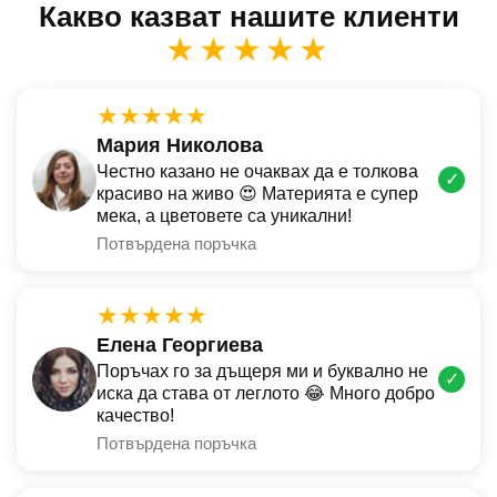
Какво казват нашите клиенти
★★★★★
★★★★★
Мария Николова
Честно казано не очаквах да е толкова
✓
красиво на живо 😍 Материята е супер
мека, а цветовете са уникални!
Потвърдена поръчка
★★★★★
Елена Георгиева
Поръчах го за дъщеря ми и буквално не
✓
иска да става от леглото 😂 Много добро
качество!
Потвърдена поръчка