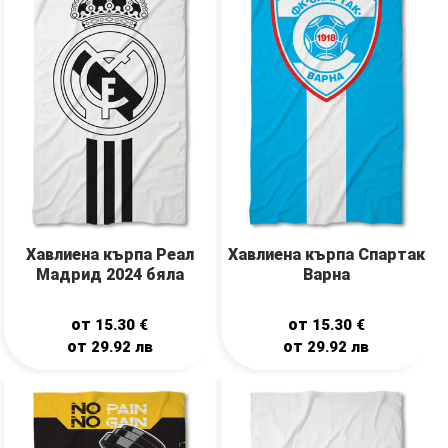
Хавлиена кърпа Реал
Хавлиена кърпа Спартак
Мадрид 2024 бяла
Варна
от
от
15.30
€
15.30
€
от
от
29.92
лв
29.92
лв