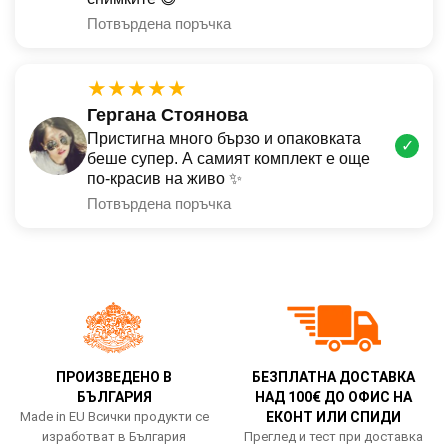
Потвърдена поръчка
★★★★★
Гергана Стоянова
Пристигна много бързо и опаковката
✓
беше супер. А самият комплект е още
по-красив на живо ✨
Потвърдена поръчка
ПРОИЗВЕДЕНО В
БЕЗПЛАТНА ДОСТАВКА
БЪЛГАРИЯ
НАД 100€ ДО ОФИС НА
Made in EU Всички продукти се
ЕКОНТ ИЛИ СПИДИ
изработват в България
Преглед и тест при доставка