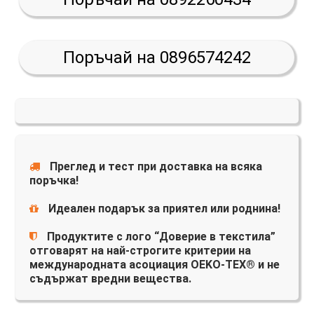
Поръчай на 0896574242
Преглед и тест при доставка на всяка
поръчка!
Идеален подарък за приятел или роднина!
Продуктите с лого “Доверие в текстила”
отговарят на най-строгите критерии на
международната асоциация OEKO-TEX® и не
съдържат вредни вещества.