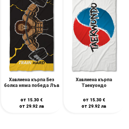
Хавлиена кърпа Без
Хавлиена кърпа
болка няма победа Лъв
Таекуондо
от
от
15.30
€
15.30
€
от
от
29.92
лв
29.92
лв