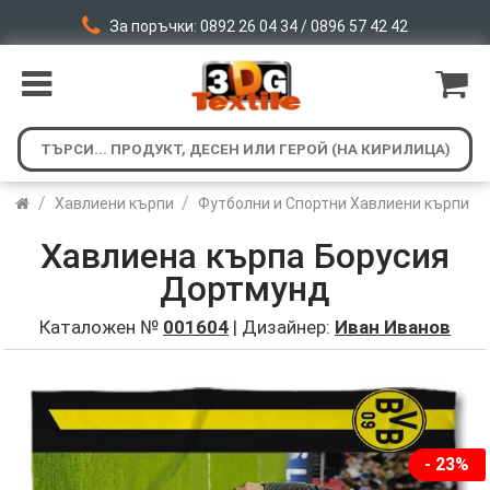
За поръчки: 0892 26 04 34 / 0896 57 42 42
/
/
Хавлиени кърпи
Футболни и Спортни Хавлиени кърпи
Хавлиена кърпа Борусия
Дортмунд
Каталожен №
001604
| Дизайнер:
Иван Иванов
- 23%