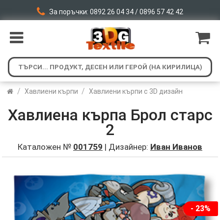
За поръчки: 0892 26 04 34 / 0896 57 42 42
/
/
Хавлиени кърпи
Хавлиени кърпи с 3D дизайн
Хавлиена кърпа Брол старс
2
Каталожен №
001759
| Дизайнер:
Иван Иванов
- 23%