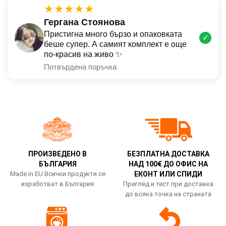
★★★★★
Гергана Стоянова
Пристигна много бързо и опаковката
✓
беше супер. А самият комплект е още
по-красив на живо ✨
Потвърдена поръчка
ПРОИЗВЕДЕНО В
БЕЗПЛАТНА ДОСТАВКА
БЪЛГАРИЯ
НАД 100€ ДО ОФИС НА
Made in EU Всички продукти се
ЕКОНТ ИЛИ СПИДИ
изработват в България
Преглед и тест при доставка
до всяка точка на страната