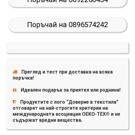
Поръчай на 0896574242
Преглед и тест при доставка на всяка
поръчка!
Идеален подарък за приятел или роднина!
Продуктите с лого “Доверие в текстила”
отговарят на най-строгите критерии на
международната асоциация OEKO-TEX® и не
съдържат вредни вещества.