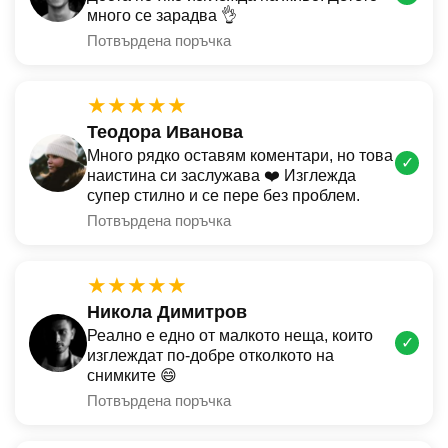
много се зарадва 👌
Потвърдена поръчка
★★★★★
Теодора Иванова
Много рядко оставям коментари, но това
✓
наистина си заслужава ❤️ Изглежда
супер стилно и се пере без проблем.
Потвърдена поръчка
★★★★★
Никола Димитров
Реално е едно от малкото неща, които
✓
изглеждат по-добре отколкото на
снимките 😄
Потвърдена поръчка