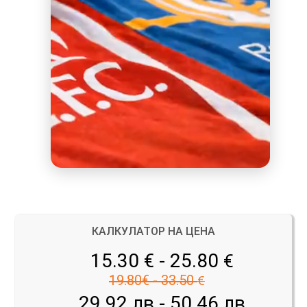
КАЛКУЛАТОР НА ЦЕНА
15.30 € - 25.80
€
19.80€ - 33.50
€
29.92 лв - 50.46 лв