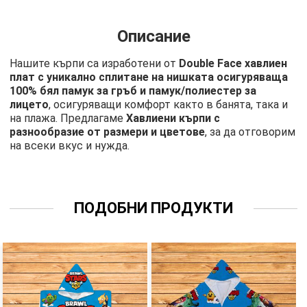
Описание
Нашите кърпи са изработени от
Double Face хавлиен
плат с уникално сплитане на нишката осигуряваща
100% бял памук за гръб и памук/полиестер за
лицето
, осигуряващи комфорт както в банята, така и
на плажа. Предлагаме
Хавлиени кърпи с
разнообразие от размери и цветове
, за да отговорим
на всеки вкус и нужда.
ПОДОБНИ ПРОДУКТИ