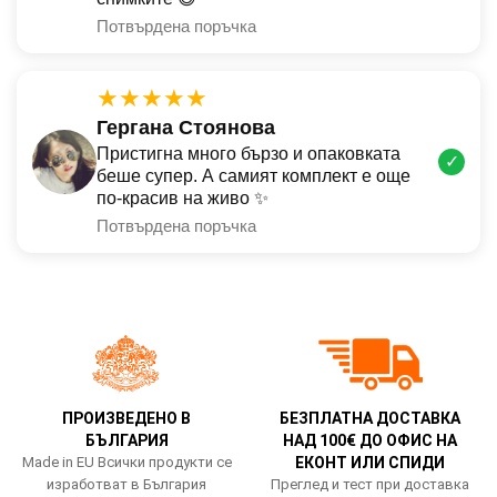
Потвърдена поръчка
★★★★★
Гергана Стоянова
Пристигна много бързо и опаковката
✓
беше супер. А самият комплект е още
по-красив на живо ✨
Потвърдена поръчка
ПРОИЗВЕДЕНО В
БЕЗПЛАТНА ДОСТАВКА
БЪЛГАРИЯ
НАД 100€ ДО ОФИС НА
Made in EU Всички продукти се
ЕКОНТ ИЛИ СПИДИ
изработват в България
Преглед и тест при доставка