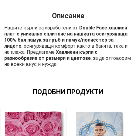
Описание
Нашите кърпи са изработени от
Double Face хавлиен
плат с уникално сплитане на нишката осигуряваща
100% бял памук за гръб и памук/полиестер за
лицето
, осигуряващи комфорт както в банята, така и
на плажа. Предлагаме
Хавлиени кърпи с
разнообразие от размери и цветове
, за да отговорим
на всеки вкус и нужда.
ПОДОБНИ ПРОДУКТИ