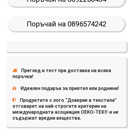
Поръчай на 0896574242
Преглед и тест при доставка на всяка
поръчка!
Идеален подарък за приятел или роднина!
Продуктите с лого “Доверие в текстила”
отговарят на най-строгите критерии на
международната асоциация OEKO-TEX® и не
съдържат вредни вещества.