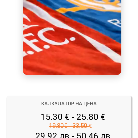
КАЛКУЛАТОР НА ЦЕНА
15.30 € - 25.80
€
19.80€ - 33.50
€
29.92 лв - 50.46 лв