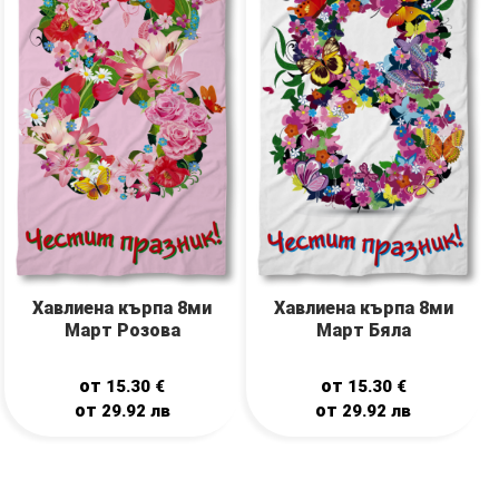
Хавлиена кърпа 8ми
Хавлиена кърпа 8ми
Март Розова
Март Бяла
от
от
15.30
€
15.30
€
от
от
29.92
лв
29.92
лв