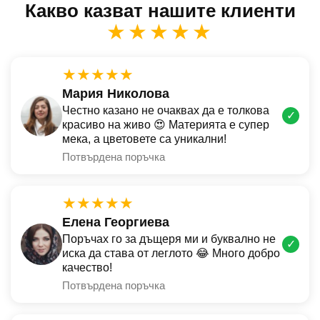
Какво казват нашите клиенти
★★★★★
★★★★★
Мария Николова
Честно казано не очаквах да е толкова
✓
красиво на живо 😍 Материята е супер
мека, а цветовете са уникални!
Потвърдена поръчка
★★★★★
Елена Георгиева
Поръчах го за дъщеря ми и буквално не
✓
иска да става от леглото 😂 Много добро
качество!
Потвърдена поръчка