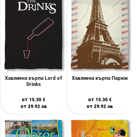
Хавлиена кърпа Lord of
Хавлиена кърпа Париж
Drinks
от
от
15.30
€
15.30
€
от
от
29.92
лв
29.92
лв