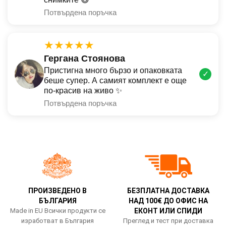
Потвърдена поръчка
★★★★★
Гергана Стоянова
Пристигна много бързо и опаковката
✓
беше супер. А самият комплект е още
по-красив на живо ✨
Потвърдена поръчка
ПРОИЗВЕДЕНО В
БЕЗПЛАТНА ДОСТАВКА
БЪЛГАРИЯ
НАД 100€ ДО ОФИС НА
Made in EU Всички продукти се
ЕКОНТ ИЛИ СПИДИ
изработват в България
Преглед и тест при доставка