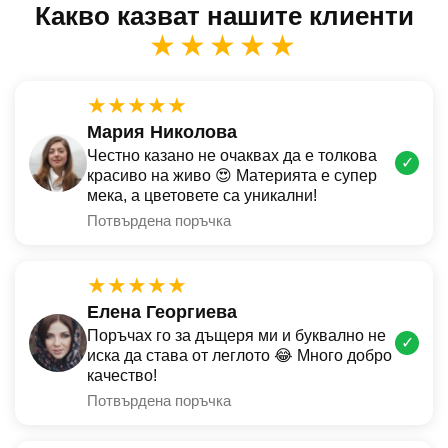
Какво казват нашите клиенти
★★★★★
★★★★★
Мария Николова
Честно казано не очаквах да е толкова
✓
красиво на живо 😍 Материята е супер
мека, а цветовете са уникални!
Потвърдена поръчка
★★★★★
Елена Георгиева
Поръчах го за дъщеря ми и буквално не
✓
иска да става от леглото 😂 Много добро
качество!
Потвърдена поръчка