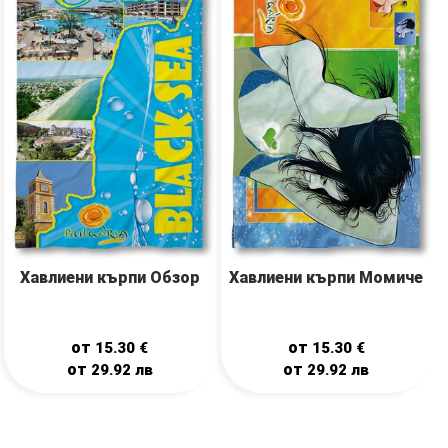
Хавлиени кърпи Обзор
Хавлиени кърпи Момиче
от
от
15.30
€
15.30
€
от
от
29.92
лв
29.92
лв