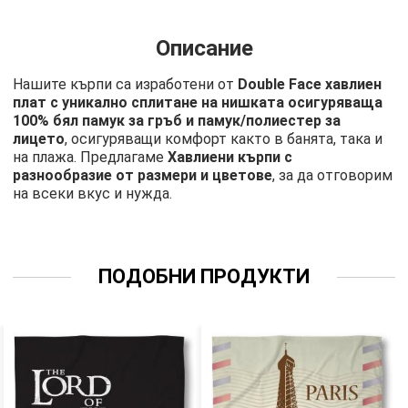
Описание
Нашите кърпи са изработени от
Double Face хавлиен
плат с уникално сплитане на нишката осигуряваща
100% бял памук за гръб и памук/полиестер за
лицето
, осигуряващи комфорт както в банята, така и
на плажа. Предлагаме
Хавлиени кърпи с
разнообразие от размери и цветове
, за да отговорим
на всеки вкус и нужда.
ПОДОБНИ ПРОДУКТИ