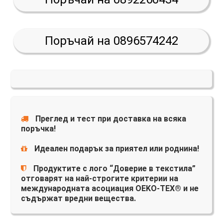
Поръчай на 0896574242
Преглед и тест при доставка на всяка
поръчка!
Идеален подарък за приятел или роднина!
Продуктите с лого “Доверие в текстила”
отговарят на най-строгите критерии на
международната асоциация OEKO-TEX® и не
съдържат вредни вещества.