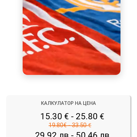
КАЛКУЛАТОР НА ЦЕНА
15.30 € - 25.80
€
19.80€ - 33.50
€
29.92 лв - 50.46 лв