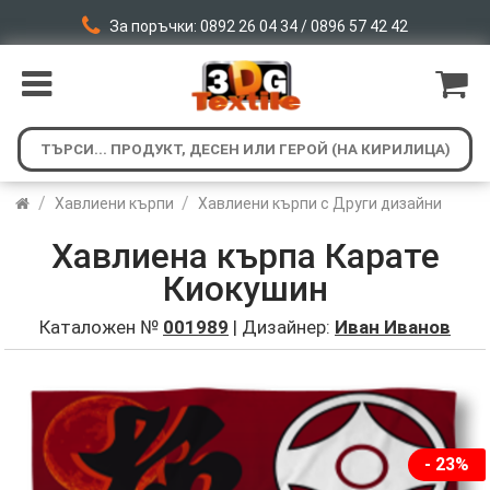
За поръчки: 0892 26 04 34 / 0896 57 42 42
/
/
Хавлиени кърпи
Хавлиени кърпи с Други дизайни
Хавлиена кърпа Карате
Киокушин
Каталожен №
001989
| Дизайнер:
Иван Иванов
- 23%