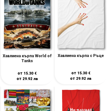
Хавлиена кърпа с Ръце
Хавлиена кърпа World of
Tanks
от
от
15.30
€
15.30
€
от
от
29.92
лв
29.92
лв