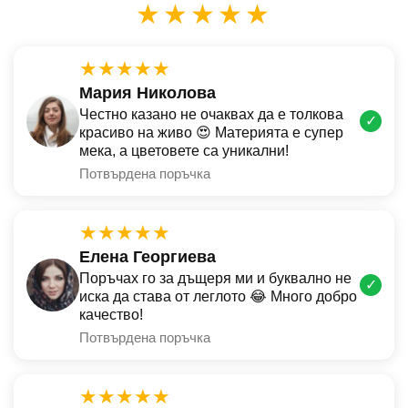
★★★★★
★★★★★
Мария Николова
Честно казано не очаквах да е толкова
✓
красиво на живо 😍 Материята е супер
мека, а цветовете са уникални!
Потвърдена поръчка
★★★★★
Елена Георгиева
Поръчах го за дъщеря ми и буквално не
✓
иска да става от леглото 😂 Много добро
качество!
Потвърдена поръчка
★★★★★