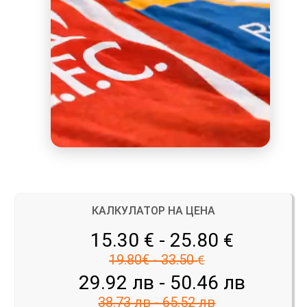
КАЛКУЛАТОР НА ЦЕНА
15.30 € - 25.80
€
19.80€ - 33.50
€
29.92 лв - 50.46 лв
38.73 лв - 65.52 лв