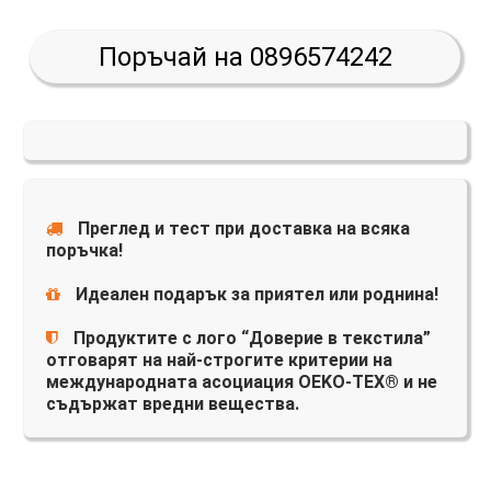
Поръчай на 0896574242
Преглед и тест при доставка на всяка
поръчка!
Идеален подарък за приятел или роднина!
Продуктите с лого “Доверие в текстила”
отговарят на най-строгите критерии на
международната асоциация OEKO-TEX® и не
съдържат вредни вещества.