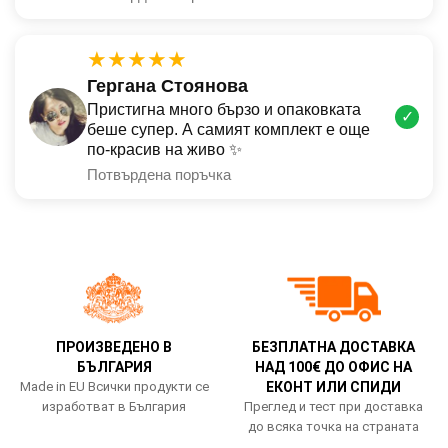
★★★★★
Гергана Стоянова
Пристигна много бързо и опаковката
✓
беше супер. А самият комплект е още
по-красив на живо ✨
Потвърдена поръчка
ПРОИЗВЕДЕНО В
БЕЗПЛАТНА ДОСТАВКА
БЪЛГАРИЯ
НАД 100€ ДО ОФИС НА
Made in EU Всички продукти се
ЕКОНТ ИЛИ СПИДИ
изработват в България
Преглед и тест при доставка
до всяка точка на страната