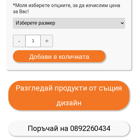
*Моля изберете опциите, за да изчислим цена
за Вас!
-
+
Разгледай продукти от същия
дизайн
Поръчай на 0892260434