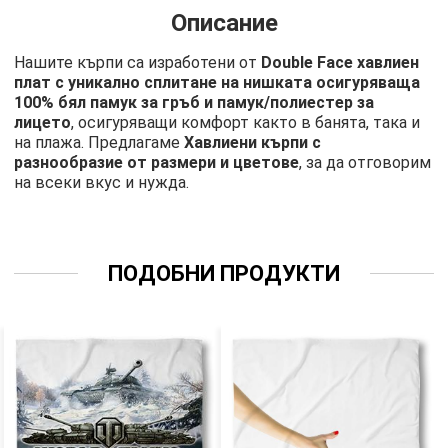
Описание
Нашите кърпи са изработени от
Double Face хавлиен
плат с уникално сплитане на нишката осигуряваща
100% бял памук за гръб и памук/полиестер за
лицето
, осигуряващи комфорт както в банята, така и
на плажа. Предлагаме
Хавлиени кърпи с
разнообразие от размери и цветове
, за да отговорим
на всеки вкус и нужда.
ПОДОБНИ ПРОДУКТИ