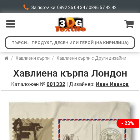
За поръчки: 0892 26 04 34 / 0896 57 42 42
/
/
Хавлиени кърпи
Хавлиени кърпи с Други дизайни
Хавлиена кърпа Лондон
Каталожен №
001332
| Дизайнер:
Иван Иванов
- 23%