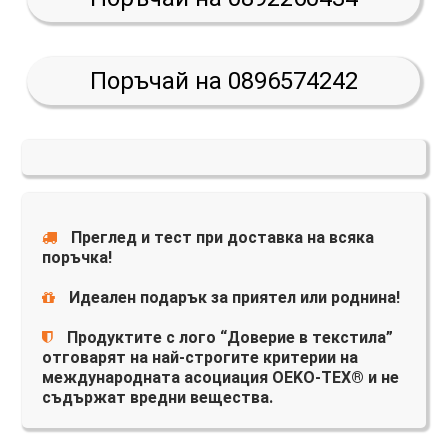
Поръчай на 0896574242
Преглед и тест при доставка на всяка
поръчка!
Идеален подарък за приятел или роднина!
Продуктите с лого “Доверие в текстила”
отговарят на най-строгите критерии на
международната асоциация OEKO-TEX® и не
съдържат вредни вещества.