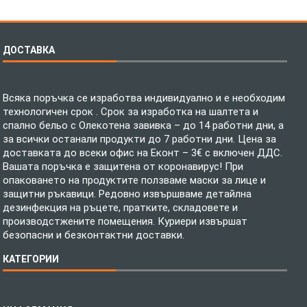
ДОСТАВКА
Всяка поръчка се изработва индивидуално и е необходим
технологичен срок . Срок за изработка на шалтета и
спално бельо с Олекотена завивка – до 14 работни дни, а
за всички останали продукти до 7 работни дни. Цена за
доставката до всеки офис на Еконт – 3€ с включен ДДС.
Вашата поръчка е защитена от коронавирус! При
опаковането на продуктите ползваме маски за лице и
защитни ръкавици. Редовно извършваме детайлна
дезинфекция на ръцете, пратките, складовете и
производстжените помещения. Куриери извършат
безопасни и безконтактни доставки.
КАТЕГОРИИ
Спално бельо