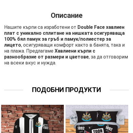
Описание
Нашите кърпи са изработени от
Double Face хавлиен
плат с уникално сплитане на нишката осигуряваща
100% бял памук за гръб и памук/полиестер за
лицето
, осигуряващи комфорт както в банята, така и
на плажа. Предлагаме
Хавлиени кърпи с
разнообразие от размери и цветове
, за да отговорим
на всеки вкус и нужда.
ПОДОБНИ ПРОДУКТИ