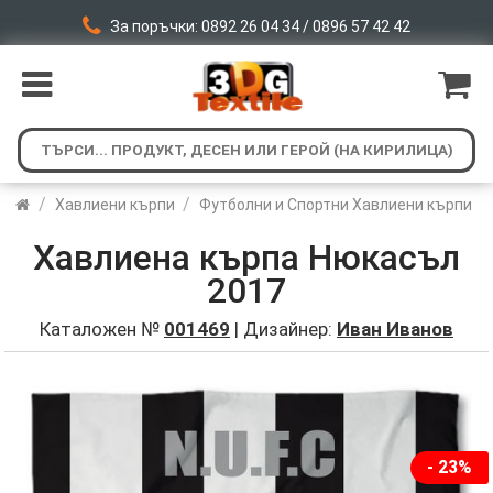
За поръчки: 0892 26 04 34 / 0896 57 42 42
/
/
Хавлиени кърпи
Футболни и Спортни Хавлиени кърпи
Хавлиена кърпа Нюкасъл
2017
Каталожен №
001469
| Дизайнер:
Иван Иванов
- 23%