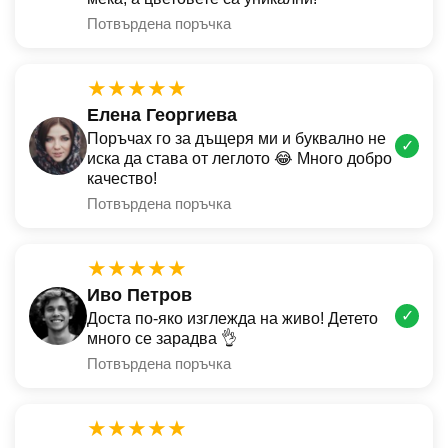
Потвърдена поръчка
★★★★★
Елена Георгиева
Поръчах го за дъщеря ми и буквално не
✓
иска да става от леглото 😂 Много добро
качество!
Потвърдена поръчка
★★★★★
Иво Петров
✓
Доста по-яко изглежда на живо! Детето
много се зарадва 👌
Потвърдена поръчка
★★★★★