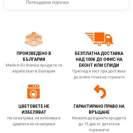
Потвърдена поръчка
ПРОИЗВЕДЕНО В
БЕЗПЛАТНА ДОСТАВКА
БЪЛГАРИЯ
НАД 100€ ДО ОФИС НА
Made in EU Всички продукти се
ЕКОНТ ИЛИ СПИДИ
изработват в България
Преглед и тест при доставка
до всяка точка на страната
ЦВЕТОВЕТЕ НЕ
ГАРАНТИРАНО ПРАВО НА
ИЗБЕЛЯВАТ
ВРЪЩАНЕ
Не се изтрива, не избелява и
Можете да върнете продукта
щампата не се напуква!
до 15 дни от датата на
поръчката!