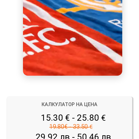
КАЛКУЛАТОР НА ЦЕНА
15.30 € - 25.80
€
19.80€ - 33.50
€
29.92 лв - 50.46 лв