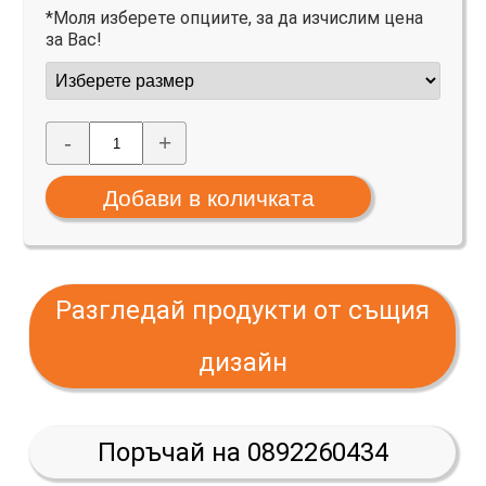
*Моля изберете опциите, за да изчислим цена
за Вас!
-
+
Разгледай продукти от същия
дизайн
Поръчай на 0892260434