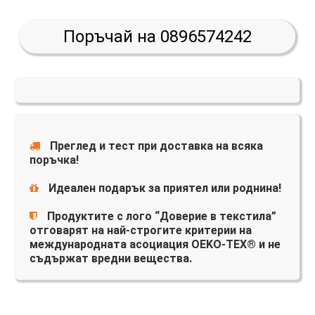
Поръчай на 0896574242
Преглед и тест при доставка на всяка
поръчка!
Идеален подарък за приятел или роднина!
Продуктите с лого “Доверие в текстила”
отговарят на най-строгите критерии на
международната асоциация OEKO-TEX® и не
съдържат вредни вещества.