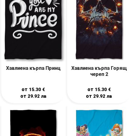
Хавлиена кърпа Принц
Хавлиена кърпа Горящ
череп 2
от
от
15.30
€
15.30
€
от
от
29.92
лв
29.92
лв