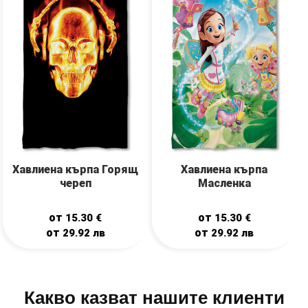
Хавлиена кърпа Горящ
Хавлиена кърпа
череп
Масленка
от
от
15.30
€
15.30
€
от
от
29.92
лв
29.92
лв
Какво казват нашите клиенти