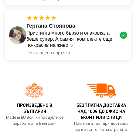
★★★★★
Гергана Стоянова
Пристигна много бързо и опаковката
✓
беше супер. А самият комплект е още
по-красив на живо ✨
Потвърдена поръчка
ПРОИЗВЕДЕНО В
БЕЗПЛАТНА ДОСТАВКА
БЪЛГАРИЯ
НАД 100€ ДО ОФИС НА
Made in EU Всички продукти се
ЕКОНТ ИЛИ СПИДИ
изработват в България
Преглед и тест при доставка
до всяка точка на страната