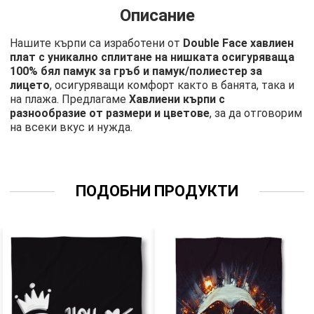
Описание
Нашите кърпи са изработени от
Double Face хавлиен
плат с уникално сплитане на нишката осигуряваща
100% бял памук за гръб и памук/полиестер за
лицето
, осигуряващи комфорт както в банята, така и
на плажа. Предлагаме
Хавлиени кърпи с
разнообразие от размери и цветове
, за да отговорим
на всеки вкус и нужда.
ПОДОБНИ ПРОДУКТИ