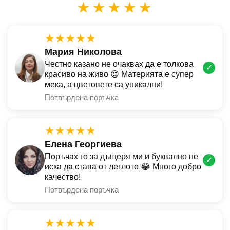
★★★★★
★★★★★
Мария Николова
Честно казано не очаквах да е толкова
✓
красиво на живо 😍 Материята е супер
мека, а цветовете са уникални!
Потвърдена поръчка
★★★★★
Елена Георгиева
Поръчах го за дъщеря ми и буквално не
✓
иска да става от леглото 😂 Много добро
качество!
Потвърдена поръчка
★★★★★