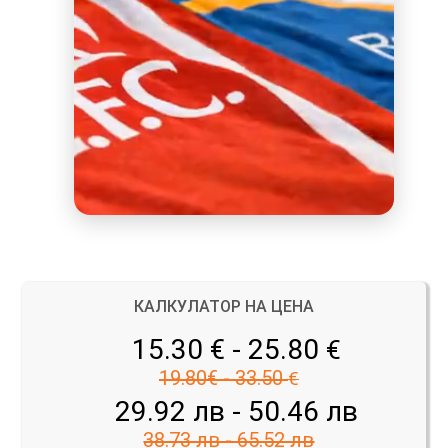
КАЛКУЛАТОР НА ЦЕНА
15.30 € - 25.80
€
19.80€ - 33.50
€
29.92 лв - 50.46 лв
38.73 лв - 65.52 лв