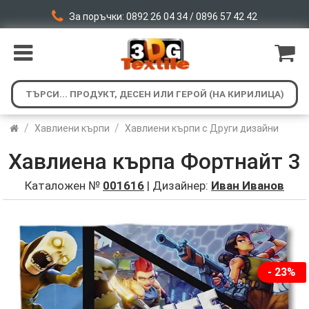
За поръчки: 0892 26 04 34 / 0896 57 42 42
/
/
Хавлиени кърпи
Хавлиени кърпи с Други дизайни
Хавлиена кърпа Фортнайт 3
Каталожен №
001616
| Дизайнер:
Иван Иванов
- 23%