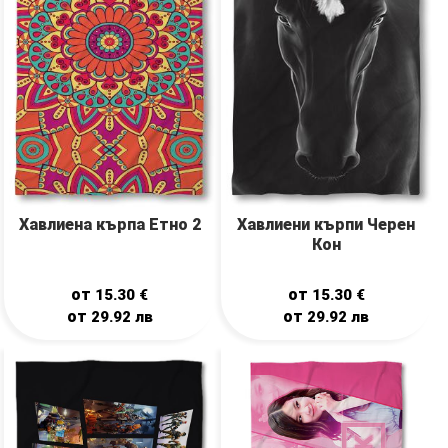
Хавлиена кърпа Етно 2
Хавлиени кърпи Черен
Кон
от
от
15.30
€
15.30
€
от
от
29.92
лв
29.92
лв