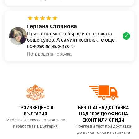
★★★★★
Гергана Стоянова
Пристигна много бързо и опаковката
✓
беше супер. А самият комплект е още
по-красив на живо ✨
Потвърдена поръчка
ПРОИЗВЕДЕНО В
БЕЗПЛАТНА ДОСТАВКА
БЪЛГАРИЯ
НАД 100€ ДО ОФИС НА
Made in EU Всички продукти се
ЕКОНТ ИЛИ СПИДИ
изработват в България
Преглед и тест при доставка
до всяка точка на страната