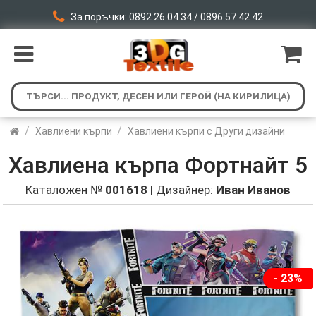
За поръчки: 0892 26 04 34 / 0896 57 42 42
/
/
Хавлиени кърпи
Хавлиени кърпи с Други дизайни
Хавлиена кърпа Фортнайт 5
Каталожен №
001618
| Дизайнер:
Иван Иванов
- 23%