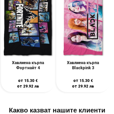
Хавлиена кърпа
Хавлиена кърпа
Фортнайт 4
Blackpink 3
от
от
15.30
€
15.30
€
от
от
29.92
лв
29.92
лв
Какво казват нашите клиенти