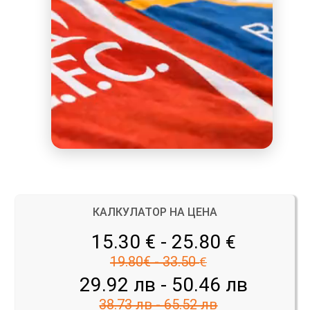
КАЛКУЛАТОР НА ЦЕНА
15.30 € - 25.80
€
19.80€ - 33.50
€
29.92 лв - 50.46 лв
38.73 лв - 65.52 лв