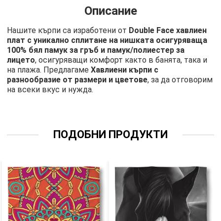
Описание
Нашите кърпи са изработени от
Double Face хавлиен
плат с уникално сплитане на нишката осигуряваща
100% бял памук за гръб и памук/полиестер за
лицето
, осигуряващи комфорт както в банята, така и
на плажа. Предлагаме
Хавлиени кърпи с
разнообразие от размери и цветове
, за да отговорим
на всеки вкус и нужда.
ПОДОБНИ ПРОДУКТИ