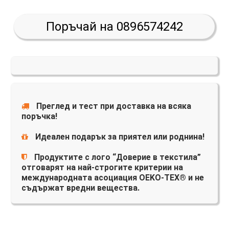
Поръчай на 0896574242
Преглед и тест при доставка на всяка
поръчка!
Идеален подарък за приятел или роднина!
Продуктите с лого “Доверие в текстила”
отговарят на най-строгите критерии на
международната асоциация OEKO-TEX® и не
съдържат вредни вещества.