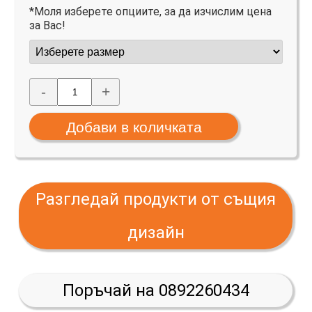
*Моля изберете опциите, за да изчислим цена
за Вас!
-
+
Разгледай продукти от същия
дизайн
Поръчай на 0892260434