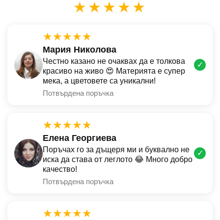
★★★★★
★★★★★
Мария Николова
Честно казано не очаквах да е толкова
✓
красиво на живо 😍 Материята е супер
мека, а цветовете са уникални!
Потвърдена поръчка
★★★★★
Елена Георгиева
Поръчах го за дъщеря ми и буквално не
✓
иска да става от леглото 😂 Много добро
качество!
Потвърдена поръчка
★★★★★